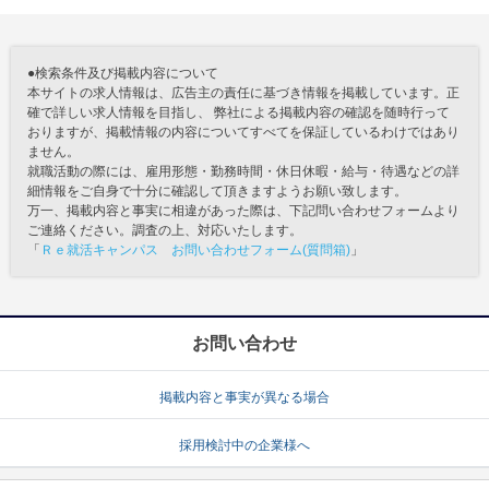
●検索条件及び掲載内容について
本サイトの求人情報は、広告主の責任に基づき情報を掲載しています。正
確で詳しい求人情報を目指し、 弊社による掲載内容の確認を随時行って
おりますが、掲載情報の内容についてすべてを保証しているわけではあり
ません。
就職活動の際には、雇用形態・勤務時間・休日休暇・給与・待遇などの詳
細情報をご自身で十分に確認して頂きますようお願い致します。
万一、掲載内容と事実に相違があった際は、下記問い合わせフォームより
ご連絡ください。調査の上、対応いたします。
「
Ｒｅ就活キャンパス お問い合わせフォーム(質問箱)
」
お問い合わせ
掲載内容と事実が異なる場合
採用検討中の企業様へ