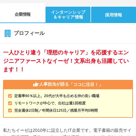
インターンシップ
企業情報
採用情報
＆キャリア情報
プロフィール
一人ひとり違う「理想のキャリア」を応援するエン
ジニアファーストなイーゼ！文系出身も活躍してい
ます！！
人事担当が語る
「ココに注目！」
定着率90％以上。20代が大半を占める仲の良い職場
リモートワークが中心で、出社は週1回程度
完全週休2日制／年間休日125日／残業月平均5時間
私たちイーゼは2010年に設立したIT企業です。電子書籍の販売サイ