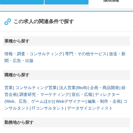
採用情報
この求人の関連条件で探す
業種から探す
情報・調査・コンサルティング
専門・その他サービス
放送・新
聞・広告・出版
職種から探す
営業
コンサルティング営業
法人営業(BtoB)
企画・商品開発
経
営企画
調査研究・マーケティング
宣伝・広報
ディレクター
(Web、広告、ゲームほか)
Webデザイナー
編集・制作・企画
コ
ンサルタント
ITコンサルタント
データサイエンティスト
勤務地から探す