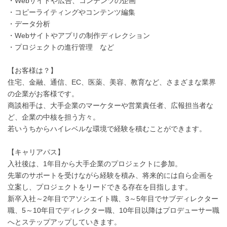
・Webサイトや広告、コンテンツの企画
・コピーライティングやコンテンツ編集
・データ分析
・Webサイトやアプリの制作ディレクション
・プロジェクトの進行管理 など
【お客様は？】
住宅、金融、通信、EC、医薬、美容、教育など、さまざまな業界
の企業がお客様です。
商談相手は、大手企業のマーケターや営業責任者、広報担当者な
ど、企業の中核を担う方々。
若いうちからハイレベルな環境で経験を積むことができます。
【キャリアパス】
入社後は、1年目から大手企業のプロジェクトに参加。
先輩のサポートを受けながら経験を積み、将来的には自ら企画を
立案し、プロジェクトをリードできる存在を目指します。
新卒入社～2年目でアソシエイト職、3～5年目でサブディレクター
職、5～10年目でディレクター職、10年目以降はプロデューサー職
へとステップアップしていきます。