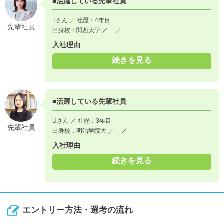
■活躍している先輩社員
Tさん ／ 社歴：4年目
先輩社員
出身校：関西大学 ／ ／
入社理由
続きを見る
■活躍している先輩社員
Uさん ／ 社歴：3年目
先輩社員
出身校：明治学院大 ／ ／
入社理由
続きを見る
エントリー方法・選考の流れ