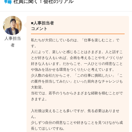
社員に聞く！会社のリアル
■人事担当者
コメント
人事担当
私たちが大切にしているのは、「仕事を楽しむこと」で
者
す。
人によって、楽しいと感じることはさまざま。人と話すこ
とが好きな人もいれば、企画を考えることやモノづくりが
好きな人もいます。だからこそ、一人ひとりの得意なこと
や強みを活かせる環境をつくりたいと考えています。
少人数の会社だからこそ、「この仕事に挑戦したい」「こ
の案件を担当してみたい」といった前向きなチャレンジも
大歓迎。
当社では、若手のうちからさまざまな経験を積むことがで
きますよ。
入社後は覚えることも多いですが、焦る必要はありませ
ん。
少しずつ自分の得意なことや好きなことを見つけながら成
長してほしいですね。