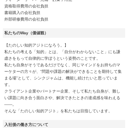
資格取得費用の会社負担
書籍購入の会社負担
外部研修費用の会社負担
私たちのWay（価値観）
【たのしい知的アジトになろう。】
私たちの考える「知的」とは、「自分がわからないこと」にも謙
虚さをもって自律的に学ぼうという姿勢のことです。
私たち自身がそうであるだけでなく、同じマインドをお持ちのマ
ーケターの方々が、“問題や課題の解決ができることを期待して集
まる場”として、シンクジャムは、機能し続けたいと思っていま
す。
クライアント企業やパートナー企業、そして私たち自身が、難し
い課題に向き合う面白さや、解決できたときの達成感を味わえる
――。
そんな「たのしい知的アジト」を私たちは目指しています。
入社後の働き方について