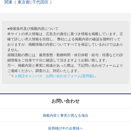
関東
東京都
千代田区
●検索条件及び掲載内容について
本サイトの求人情報は、広告主の責任に基づき情報を掲載しています。正
確で詳しい求人情報を目指し、 弊社による掲載内容の確認を随時行って
おりますが、掲載情報の内容についてすべてを保証しているわけではあり
ません。
就職活動の際には、雇用形態・勤務時間・休日休暇・給与・待遇などの詳
細情報をご自身で十分に確認して頂きますようお願い致します。
万一、掲載内容と事実に相違があった際は、下記問い合わせフォームより
ご連絡ください。調査の上、対応いたします。
「
Ｒｅ就活キャンパス お問い合わせフォーム(質問箱)
」
お問い合わせ
掲載内容と事実が異なる場合
採用検討中の企業様へ