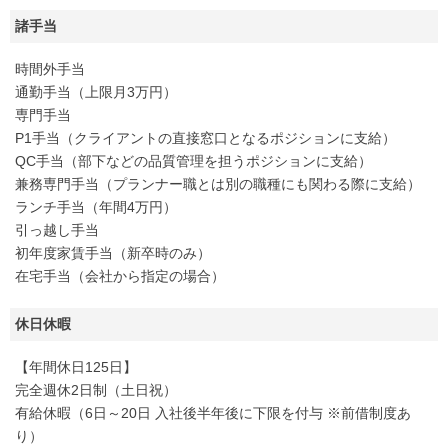
諸手当
時間外手当
通勤手当（上限月3万円）
専門手当
P1手当（クライアントの直接窓口となるポジションに支給）
QC手当（部下などの品質管理を担うポジションに支給）
兼務専門手当（プランナー職とは別の職種にも関わる際に支給）
ランチ手当（年間4万円）
引っ越し手当
初年度家賃手当（新卒時のみ）
在宅手当（会社から指定の場合）
休日休暇
【年間休日125日】
完全週休2日制（土日祝）
有給休暇（6日～20日 入社後半年後に下限を付与 ※前借制度あ
り）