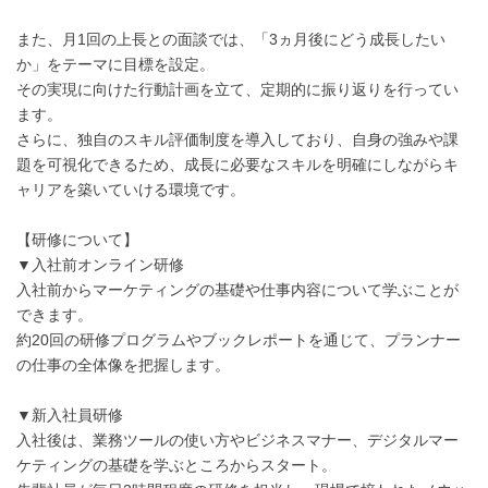
また、月1回の上長との面談では、「3ヵ月後にどう成長したい
か」をテーマに目標を設定。
その実現に向けた行動計画を立て、定期的に振り返りを行ってい
ます。
さらに、独自のスキル評価制度を導入しており、自身の強みや課
題を可視化できるため、成長に必要なスキルを明確にしながらキ
ャリアを築いていける環境です。
【研修について】
▼入社前オンライン研修
入社前からマーケティングの基礎や仕事内容について学ぶことが
できます。
約20回の研修プログラムやブックレポートを通じて、プランナー
の仕事の全体像を把握します。
▼新入社員研修
入社後は、業務ツールの使い方やビジネスマナー、デジタルマー
ケティングの基礎を学ぶところからスタート。