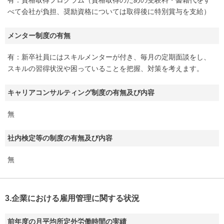
有：資格取得プログラム（資格取得のための受験料・書籍代をす
べて会社が負担、奨励資格については取得後に特別賞与を支給）
メンター制度の有無
有：新卒社員にはスキルメンターが付き、毎月の定期面談をし、
スキルの習得状況や困っていることを把握、対策を考えます。
キャリアコンサルティング制度の有無及び内容
無
社内検定等の制度の有無及び内容
無
3.企業における雇用管理に関する状況
前年度の月平均所定外労働時間の実績