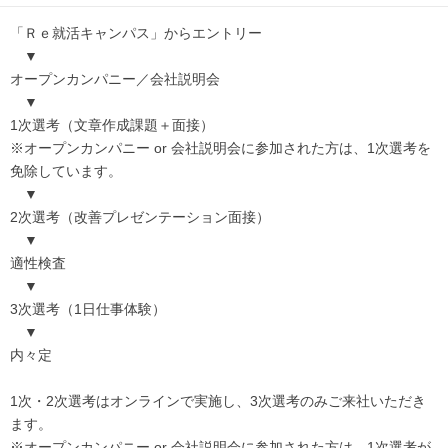
「Ｒｅ就活キャンパス」からエントリー
▼
オープンカンパニー／会社説明会
▼
1次選考（文章作成課題＋面接）
※オープンカンパニー or 会社説明会に参加された方は、1次選考を
免除しています。
▼
2次選考（改善プレゼンテーション面接）
▼
適性検査
▼
3次選考（1日仕事体験）
▼
内々定
1次・2次選考はオンラインで実施し、3次選考のみご来社いただき
ます。
※オープンカンパニー or 会社説明会に参加された方は、1次選考が