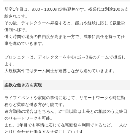
新卒1年目は、9:00～18:00の定時勤務です。残業代は別途100％支
給されます。
その後、ディレクターへ昇格すると、能力や経験に応じて裁量労
働制へ移行。
働く時間や場所の自由度が高まる一方で、成果に責任を持って仕
事を進めていきます。
プロジェクトは、ディレクターを中心に2～3名のチームで担当し
ます。
大規模案件ではチーム同士が連携しながら進めていきます。
柔軟な働き方を実現
ライフイベントや家庭の事情に応じて、リモートワークや時短勤
務など柔軟な働き方が可能です。
遠方勤務の場合はもちろん、2年目以降は上長との相談のうえ終日
のリモートワークも可能。
また、1年目でも事情に応じて在宅勤務を利用できるなど、一人ひ
とりに合わせた働き方を大切にしています。