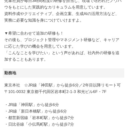
先輩社員が毎日3時間程度の研修を担当し、現場で培われたノウハ
ウをもとにした実践的なカリキュラムを用意しています。
資料作成やクリエイティブ、企画立案、生成AIの活用方法など、
実務に必要な知識を身につけていけますよ。
▼希望に合わせて追加の研修も！
その後も、プロジェクト管理やマネジメント研修など、キャリア
に応じた学びの機会を用意しています。
「こんなことを学びたい」という声があれば、社内外の研修を追
加することもあります。
勤務地
東京本社 ☆JR線「神田駅」から徒歩6分／2年目以降リモート可
〒101-0032 東京都千代田区岩本町2-1-3 和光ビル6F・7F
・JR線「神田駅」から徒歩6分
・JR線「新日本橋駅」から徒歩6分
・都営新宿線「岩本町駅」から徒歩7分
・日比谷線「小伝馬町駅」から徒歩7分