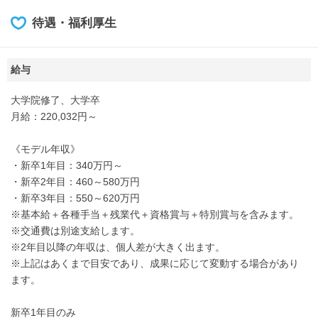
待遇・福利厚生
給与
大学院修了、大学卒
月給：220,032円～
《モデル年収》
・新卒1年目：340万円～
・新卒2年目：460～580万円
・新卒3年目：550～620万円
※基本給＋各種手当＋残業代＋資格賞与＋特別賞与を含みます。
※交通費は別途支給します。
※2年目以降の年収は、個人差が大きく出ます。
※上記はあくまで目安であり、成果に応じて変動する場合があり
ます。
新卒1年目のみ