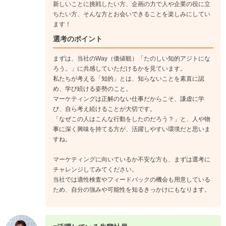
新しいことに挑戦したい方、企画の力で人や企業の役に立
ちたい方、そんな方とお会いできることを楽しみにしてい
ます！
選考のポイント
まずは、当社のWay（価値観）「たのしい知的アジトにな
ろう。」に共感していただけるかを見ています。
私たちが考える「知的」とは、知らないことを素直に認
め、学び続ける姿勢のこと。
マーケティングは正解のない仕事だからこそ、謙虚に学
び、自ら考え続けることが大切です。
「なぜこの人はこんな行動をしたのだろう？」と、人や物
事に深く興味を持てる方が、活躍しやすい環境だと思いま
すね。
マーケティングに向いているか不安な方も、まずは選考に
チャレンジしてみてください。
当社では適性検査やフィードバックの機会も用意している
ため、自分の強みや可能性を知るきっかけにもなります。