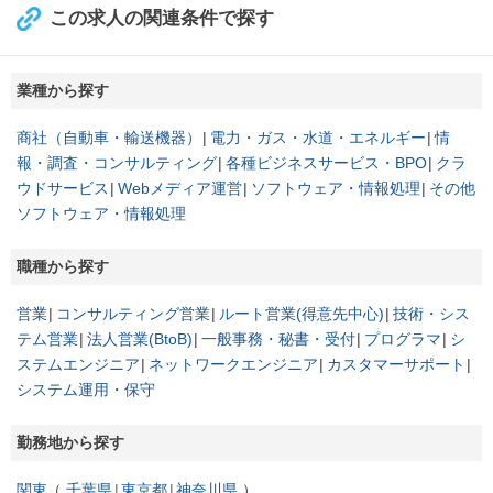
この求人の関連条件で探す
業種から探す
商社（自動車・輸送機器）
電力・ガス・水道・エネルギー
情
報・調査・コンサルティング
各種ビジネスサービス・BPO
クラ
ウドサービス
Webメディア運営
ソフトウェア・情報処理
その他
ソフトウェア・情報処理
職種から探す
営業
コンサルティング営業
ルート営業(得意先中心)
技術・シス
テム営業
法人営業(BtoB)
一般事務・秘書・受付
プログラマ
シ
ステムエンジニア
ネットワークエンジニア
カスタマーサポート
システム運用・保守
勤務地から探す
関東
千葉県
東京都
神奈川県