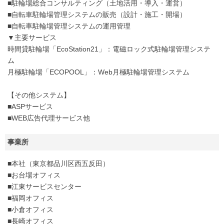
■駐輪場総合コンサルティング（土地活用・導入・運営）
■自転車駐輪場管理システムの販売（設計・施工・開場）
■自転車駐輪場管理システムの運用管理
▼主要サービス
時間貸駐輪場「EcoStation21」：電磁ロック式駐輪場管理システ
ム
月極駐輪場「ECOPOOL」：Web月極駐輪場管理システム
【その他システム】
■ASPサービス
■WEB広告代理サービス他
事業所
■本社（東京都品川区西五反田）
■お台場オフィス
■江東サービスセンター
■福岡オフィス
■小倉オフィス
■長崎オフィス