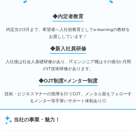
◆内定者教育
内定次の3月まで、希望者へ入社前教育としてe-learningの教材を
お渡ししています！
◆新入社員研修
入社後は社会人基礎研修があり、ITエンジニア職はその後3か月間
のIT技術研修があります。
◆OJT制度×メンター制度
技術・ビジネスマナーの指導を行うOJT、メンタル面をフォローす
るメンター等手厚いサポート体制あり◎
当社の事業・魅力！