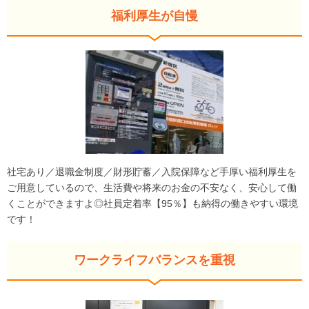
福利厚生が自慢
社宅あり／退職金制度／財形貯蓄／入院保障など手厚い福利厚生を
ご用意しているので、生活費や将来のお金の不安なく、安心して働
くことができますよ◎社員定着率【95％】も納得の働きやすい環境
です！
ワークライフバランスを重視