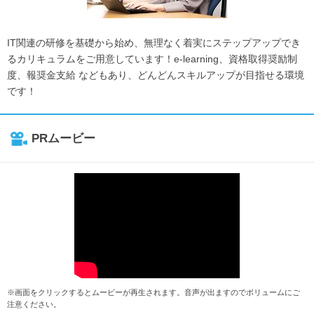
IT関連の研修を基礎から始め、無理なく着実にステップアップでき
るカリキュラムをご用意しています！e-learning、資格取得奨励制
度、報奨金支給 などもあり、どんどんスキルアップが目指せる環境
です！
PRムービー
※画面をクリックするとムービーが再生されます。音声が出ますのでボリュームにご
注意ください。