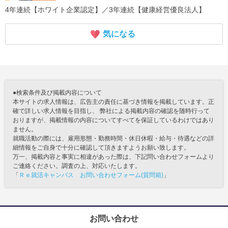
4年連続【ホワイト企業認定】／3年連続【健康経営優良法人】
気になる
●検索条件及び掲載内容について
本サイトの求人情報は、広告主の責任に基づき情報を掲載しています。正
確で詳しい求人情報を目指し、 弊社による掲載内容の確認を随時行って
おりますが、掲載情報の内容についてすべてを保証しているわけではあり
ません。
就職活動の際には、雇用形態・勤務時間・休日休暇・給与・待遇などの詳
細情報をご自身で十分に確認して頂きますようお願い致します。
万一、掲載内容と事実に相違があった際は、下記問い合わせフォームより
ご連絡ください。調査の上、対応いたします。
「
Ｒｅ就活キャンパス お問い合わせフォーム(質問箱)
」
お問い合わせ