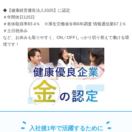
◆【健康経営優良法人2025】に認定
＃年間休日125日
＃有休取得率83.4％ ※厚生労働省令和6年調査 情報通信業67.1％
＃土日祝休み
など、お休みも取りやすく、ON／OFFしっかり切り替えて働ける環
境です！
入社後1年で活躍するために