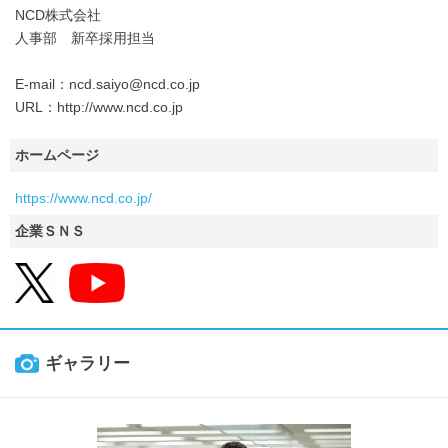
NCD株式会社
人事部 新卒採用担当
E-mail：ncd.saiyo@ncd.co.jp
URL：http://www.ncd.co.jp
ホームページ
https://www.ncd.co.jp/
企業ＳＮＳ
ギャラリー