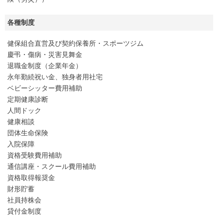
各種制度
健保組合直営及び契約保養所・スポーツジム
慶弔・傷病・災害見舞金
退職金制度（企業年金）
永年勤続祝い金、独身者用社宅
ベビーシッター費用補助
定期健康診断
人間ドック
健康相談
団体生命保険
入院保障
資格受験費用補助
通信講座・スクール費用補助
資格取得報奨金
財形貯蓄
社員持株会
貸付金制度