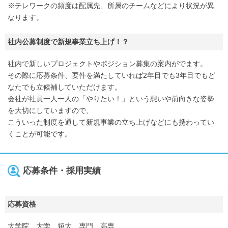
※テレワークの頻度は配属先、所属のチームなどにより状況が異
なります。
社内公募制度で新規事業立ち上げ！？
社内で新しいプロジェクトやポジション募集の案内がでます。
その際に応募条件、要件を満たしていれば2年目でも3年目でもど
なたでも立候補していただけます。
会社が社員一人一人の「やりたい！」という想いや前向きな姿勢
を大切にしていますので、
こういった制度を通して新規事業の立ち上げなどにも携わってい
くことが可能です。
応募条件・採用実績
応募資格
大学院、大学、短大、専門、高専