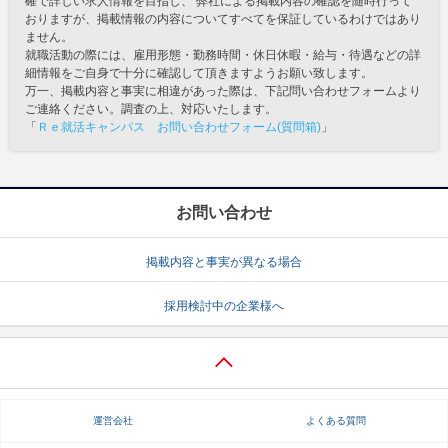
確で詳しい求人情報を目指し、 弊社による掲載内容の確認を随時行って
おりますが、掲載情報の内容についてすべてを保証しているわけではあり
ません。
就職活動の際には、雇用形態・勤務時間・休日休暇・給与・待遇などの詳
細情報をご自身で十分に確認して頂きますようお願い致します。
万一、掲載内容と事実に相違があった際は、下記問い合わせフォームより
ご連絡ください。調査の上、対応いたします。
「
Ｒｅ就活キャンパス お問い合わせフォーム(質問箱)
」
お問い合わせ
掲載内容と事実が異なる場合
採用検討中の企業様へ
運営会社
よくある質問