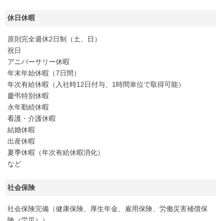
休日休暇
原則完全週休2日制（土、日）
祝日
アニバーサリー休暇
年末年始休暇（7日間）
年次有給休暇（入社時12日付与、1時間単位で取得可能）
慶弔特別休暇
永年勤続休暇
看護・介護休暇
結婚休暇
出産休暇
夏季休暇（年次有給休暇消化）
など
社会保険
社会保険完備（健康保険、厚生年金、雇用保険、労働災害補償保
険（労災））