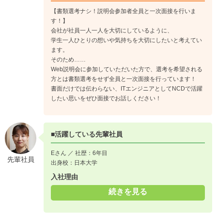
【書類選考ナシ！説明会参加者全員と一次面接を行いま
す！】
会社が社員一人一人を大切にしているように、
学生一人ひとりの想いや気持ちを大切にしたいと考えてい
ます。
そのため……
Web説明会に参加していただいた方で、選考を希望される
方とは書類選考をせず全員と一次面接を行っています！
書面だけでは伝わらない、ITエンジニアとしてNCDで活躍
したい思いをぜひ面接でお話しください！
■活躍している先輩社員
Eさん ／ 社歴：6年目
先輩社員
出身校：日本大学
入社理由
続きを見る