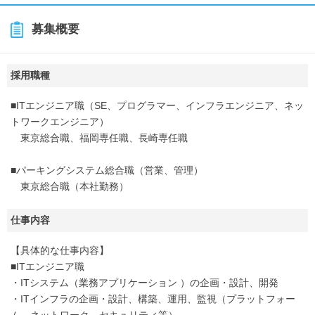
募集概要
採用職種
■ITエンジニア職（SE、プログラマー、インフラエンジニア、ネッ
トワークエンジニア）
東京総合職、福岡専任職、長崎専任職
■パーキングシステム総合職（営業、管理）
東京総合職（本社勤務）
仕事内容
【具体的な仕事内容】
■ITエンジニア職
・ITシステム（業務アプリケーション ）の企画・設計、開発
・ITインフラの企画・設計、構築、運用、監視（プラットフォー
ム，ネットワーク，セキュリティ等）