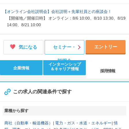
【オンライン会社説明会】会社説明＋先輩社員との座談会！
【開催地／開催日時】 オンライン：8/6 10:00、8/10 13:30、8/19
14:00、8/21 10:00
エントリー
気になる
セミナー・
説明会
インターンシップ
企業情報
＆キャリア情報
採用情報
この求人の関連条件で探す
業種から探す
商社（自動車・輸送機器）
電力・ガス・水道・エネルギー
情