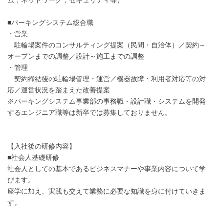
■パーキングシステム総合職
・営業
駐輪場案件のコンサルティング提案（民間・自治体）／契約～
オープンまでの調整／設計～施工までの調整
・管理
契約締結後の駐輪場管理・運営／機器故障・利用者対応等の対
応／運営状況を踏まえた改善提案
※パーキングシステム事業部の事務職・設計職・システムを開発
するエンジニア職等は新卒では募集しておりません。
【入社後の研修内容】
■社会人基礎研修
社会人としての基本であるビジネスマナーや事業内容について学
びます。
座学に加え、実践も交えて業務に必要な知識を身に付けていきま
す。