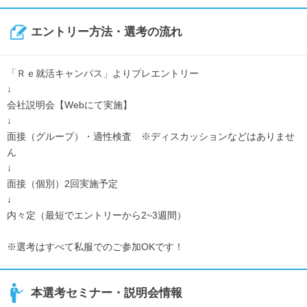
エントリー方法・選考の流れ
「Ｒｅ就活キャンパス」よりプレエントリー
↓
会社説明会【Webにて実施】
↓
面接（グループ）・適性検査 ※ディスカッションなどはありませ
ん
↓
面接（個別）2回実施予定
↓
内々定（最短でエントリーから2~3週間）
※選考はすべて私服でのご参加OKです！
本選考セミナー・説明会情報