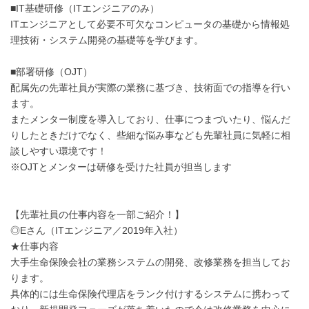
■IT基礎研修（ITエンジニアのみ）
ITエンジニアとして必要不可欠なコンピュータの基礎から情報処
理技術・システム開発の基礎等を学びます。
■部署研修（OJT）
配属先の先輩社員が実際の業務に基づき、技術面での指導を行い
ます。
またメンター制度を導入しており、仕事につまづいたり、悩んだ
りしたときだけでなく、些細な悩み事なども先輩社員に気軽に相
談しやすい環境です！
※OJTとメンターは研修を受けた社員が担当します
【先輩社員の仕事内容を一部ご紹介！】
◎Eさん（ITエンジニア／2019年入社）
★仕事内容
大手生命保険会社の業務システムの開発、改修業務を担当してお
ります。
具体的には生命保険代理店をランク付けするシステムに携わって