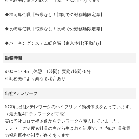
※常駐先は東京23区内、千葉、神奈川となります
◆福岡専任職【転勤なし！福岡での勤務地限定職】
◆長崎専任職【転勤なし！長崎での勤務地限定職】
◆パーキングシステム総合職【東京本社(不動前)】
勤務時間
9:00～17:45（休憩：1時間）実働7時間45分
※勤務先により異なる場合あり
出社×テレワーク
NCDは出社×テレワークのハイブリッド勤務体系をとっています。
（最大週4日テレワークが可能）
実は当社コロナ禍以前からテレワークを導入していました。
テレワーク制度も社員の声から生まれた制度で、社内は社員発案
の福利厚生や制度が多くあります！