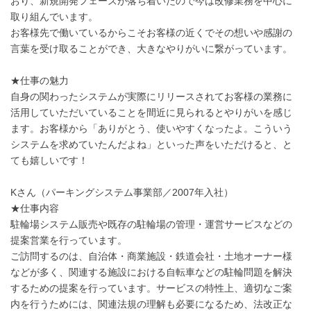
おり、新規開発フェーズが落ち着いたので今は改修業務を中心に
取り組んでいます。
お客様先で働いているからこそお客様の近くでその想いや感謝の
言葉を受け取ることができ、大きなやりがいに繋がっています。
★仕事の魅力
自身の関わったシステムが実際にリリースされてお客様の業務に
活用していただいていることを間近に見られるとやりがいを感じ
ます。お客様から「ありがとう、使いやすくなったよ。こういう
システムを求めていたんだよね」といった声をいただけると、と
ても嬉しいです！
Kさん（パーキングシステム事業部／2007年入社）
★仕事内容
駐輪場システム販売や既存の駐輪場の管理・運営サービスなどの
提案営業を行っています。
ご訪問するのは、自治体・商業施設・鉄道会社・土地オーナー様
などが多く、関連する施設における自転車などの駐輪問題を解決
するための提案を行っています。サービスの特性上、適切なご案
内を行うためには、関連法規の理解も必要になるため、法改正な