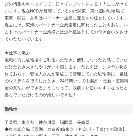
どの情報もキャッチして、日々インプットをするように心がけて
います。現在NCDが管理しているのは関東・東北圏の駐輪場で、
東海・関西・九州はパートナー企業に運営をお任せしています。
過去には、東海のパートナー企業選定に関わったこともあり、い
まもそのパートナー企業様とは渉外担当としてお付き合いをさせ
ていただいています。
★仕事の魅力
地域の方に駐輪場をご利用いただき、便利になったと感じていた
だけたとき大きなやりがいを感じます。たとえば、システム化さ
れておらず、管理人さんが常駐して管理していた駐輪場に、当社
のシステムを導入したとき。24時間いつでも契約・更新・定期料
金の支払いができるようになって、以前より使いやすくなったと
喜んでいただけるのが嬉しいですね！
勤務地
千葉県、東京都、神奈川県、福岡県、長崎県
◆東京総合職【原則、東京近郊(東京・神奈川・千葉)での勤務】