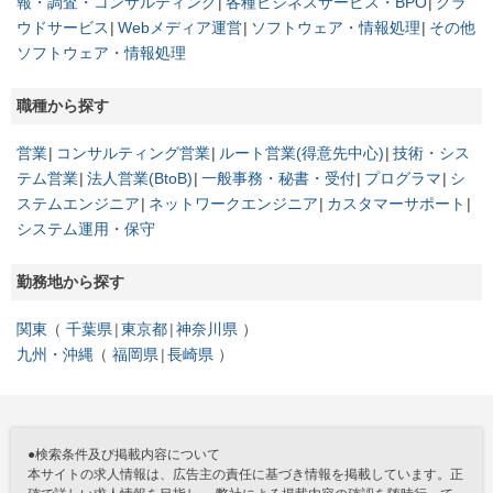
報・調査・コンサルティング
各種ビジネスサービス・BPO
クラ
ウドサービス
Webメディア運営
ソフトウェア・情報処理
その他
ソフトウェア・情報処理
職種から探す
営業
コンサルティング営業
ルート営業(得意先中心)
技術・シス
テム営業
法人営業(BtoB)
一般事務・秘書・受付
プログラマ
シ
ステムエンジニア
ネットワークエンジニア
カスタマーサポート
システム運用・保守
勤務地から探す
関東
千葉県
東京都
神奈川県
九州・沖縄
福岡県
長崎県
●検索条件及び掲載内容について
本サイトの求人情報は、広告主の責任に基づき情報を掲載しています。正