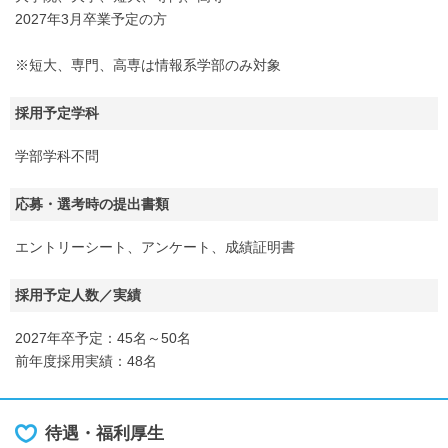
2027年3月卒業予定の方
※短大、専門、高専は情報系学部のみ対象
採用予定学科
学部学科不問
応募・選考時の提出書類
エントリーシート、アンケート、成績証明書
採用予定人数／実績
2027年卒予定：45名～50名
前年度採用実績：48名
待遇・福利厚生