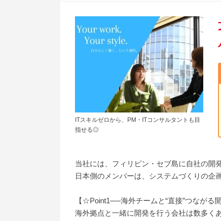
ITスキルゼロから、PM・ITコンサルタントも目
指せる◎
当社には、フィリピン・セブ島に自社の開
日本側のメンバーは、システムづくりの企
【☆Point1──海外チームと“直接”つなが
海外拠点と一緒に開発を行う会社は数多く