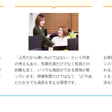
れ
「上司だから偉いわけではない」という代表
お客
。
の考えもあり、先輩社員だけでなく役員との
シス
が
距離も近く、いつでも相談ができる環境が整
わる
に
っています。研修制度だけではなく、“人”のあ
トを
たたかさでも成長を支える環境です。
決を