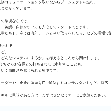
直接コミュニケーションを取りながらプロジェクトを進行。
につながっています。
この環境ならでは。
り、英語に自信がない方も安心してスタートできます。
先輩たちも、今では海外チームとやり取りをしたり、セブの現場で
て携われる】
んど。
「どんなシステムにするか」を考えるところから関われます。
いうちからお客様との打ち合わせに参加することも。
ていく面白さを感じられる環境です。
ーダーや、企業の課題をITで解決するコンサルタントなど、幅広
スキルに興味がある方は、まずはぜひセミナーにご参加ください。