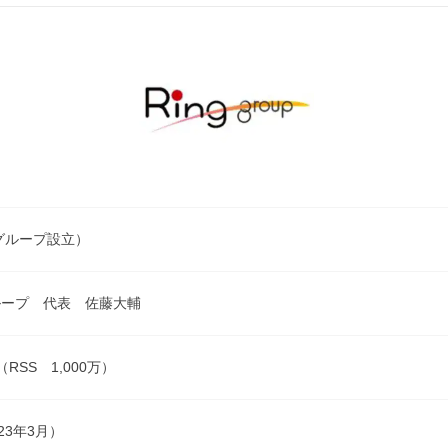
（グループ設立）
ループ 代表 佐藤大輔
（RSS 1,000万）
23年3月）