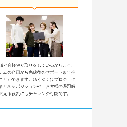
様と直接やり取りをしているからこそ、
テムの企画から完成後のサポートまで携
ことができます。ゆくゆくはプロジェク
まとめるポジションや、お客様の課題解
支える役割にもチャレンジ可能です。