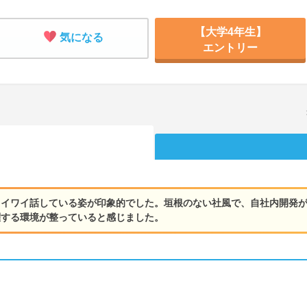
【大学4年生】
気になる
エントリー
イワイ話している姿が印象的でした。垣根のない社風で、自社内開発が
躍する環境が整っていると感じました。