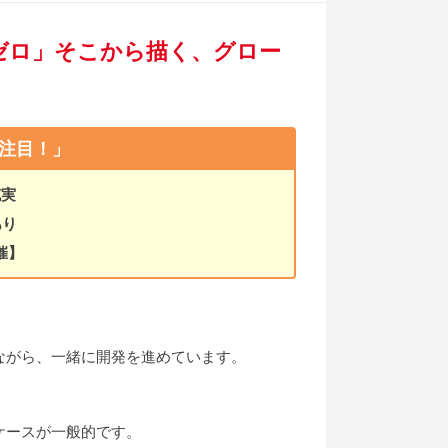
ゼロ」そこから描く、グロー
注目！」
充実
あり
催】
ながら、一緒に開発を進めています。
ケースが一般的です。