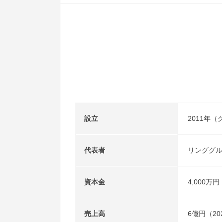
設立
2011年
代表者
リンググ
資本金
4,000万円
売上高
6億円（20