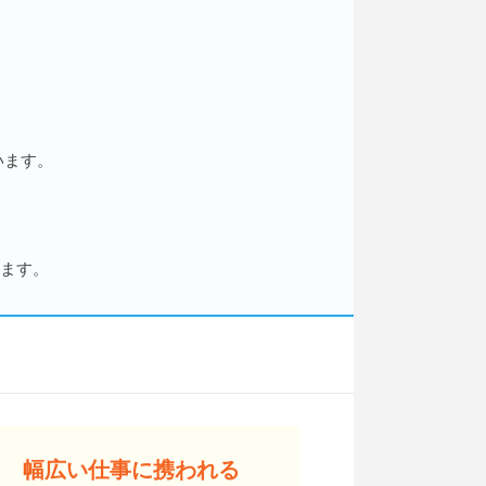
います。
せます。
幅広い仕事に携われる