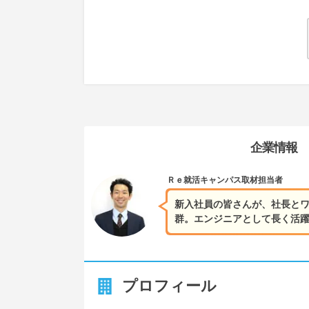
企業情報
Ｒｅ就活キャンパス
取材担当者
新入社員の皆さんが、社長とワ
群。エンジニアとして長く活
プロフィール