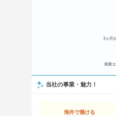
3ヵ月
商業エ
当社の事業・魅力！
海外で働ける