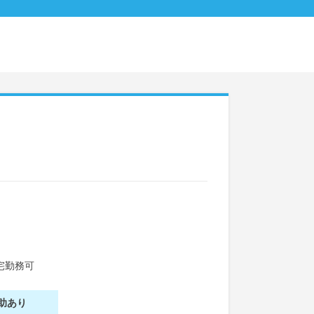
宅勤務可
助あり