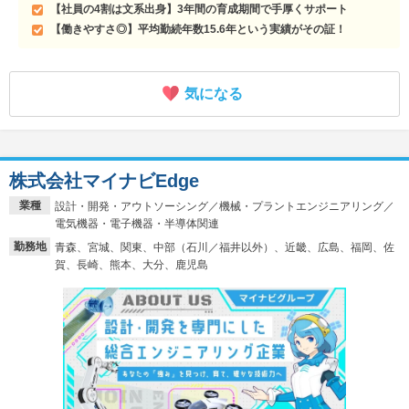
【社員の4割は文系出身】3年間の育成期間で手厚くサポート
【働きやすさ◎】平均勤続年数15.6年という実績がその証！
気になる
株式会社マイナビEdge
業種
設計・開発・アウトソーシング／機械・プラントエンジニアリング／
電気機器・電子機器・半導体関連
勤務地
青森、宮城、関東、中部（石川／福井以外）、近畿、広島、福岡、佐
賀、長崎、熊本、大分、鹿児島