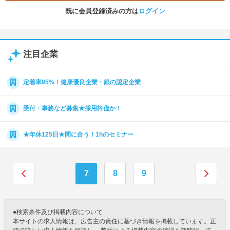
既に会員登録済みの方は
ログイン
注目企業
定着率95%！健康優良企業・銀の認定企業
受付・事務など募集★採用枠僅か！
★年休125日★間に合う！1hのセミナー
7
8
9
●検索条件及び掲載内容について
本サイトの求人情報は、広告主の責任に基づき情報を掲載しています。正