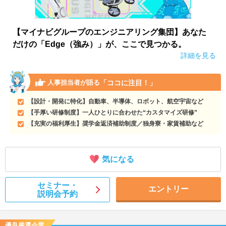
【マイナビグループのエンジニアリング集団】あなた
だけの「Edge（強み）」が、ここで見つかる。
詳細を見る
「ココに注目！」
人事担当者が語る
【設計・開発に特化】自動車、半導体、ロボット、航空宇宙など
【手厚い研修制度】一人ひとりに合わせた“カスタマイズ研修”
【充実の福利厚生】奨学金返済補助制度／独身寮・家賃補助など
気になる
セミナー・
エントリー
説明会予約
優良厳選企業