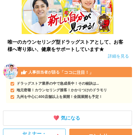
唯一のカウンセリング型ドラッグストアとして、お客
様へ寄り添い、健康をサポートしています★
詳細を見る
「ココに注目！」
人事担当者が語る
ドラッグストア業界の中で急成長中！その秘訣は...
地元密着！カウンセリング接客！かかりつけのドラモリ
九州を中心に400店舗以上を展開！全国展開も予定！
気になる
セミナー・