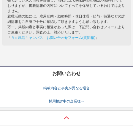
確で詳しい求人情報を目指し、 弊社による掲載内容の確認を随時行って
おりますが、掲載情報の内容についてすべてを保証しているわけではあり
ません。
就職活動の際には、雇用形態・勤務時間・休日休暇・給与・待遇などの詳
細情報をご自身で十分に確認して頂きますようお願い致します。
万一、掲載内容と事実に相違があった際は、下記問い合わせフォームより
ご連絡ください。調査の上、対応いたします。
「
Ｒｅ就活キャンパス お問い合わせフォーム(質問箱)
」
お問い合わせ
掲載内容と事実が異なる場合
採用検討中の企業様へ