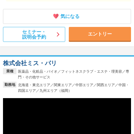
気になる
セミナー・
エントリー
説明会予約
株式会社ミス・パリ
業種
医薬品・化粧品・バイオ／フィットネスクラブ・エステ・理美容／専
門・その他サービス
勤務地
北海道・東北エリア／関東エリア／中部エリア／関西エリア／中国・
四国エリア／九州エリア（福岡）