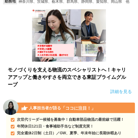
勤務地
神奈川県、茨城県、栃木県、群馬県、静岡県、愛知県、岡山県 他
モノづくりを支える物流のスペシャリストへ！キャリ
アアップと働きやすさを両立できる東証プライムグル
ープ
詳細を見る
「ココに注目！」
人事担当者が語る
次世代リーダー候補を募集中！自動車部品物流の最前線で活躍！
年間休日121日・食事補助手当など制度充実！
完全週休2日制（土日）／GW、夏季、年末年始に長期休暇あり