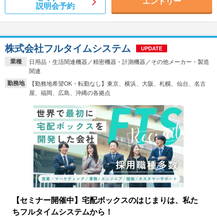
エントリー
説明会予約
株式会社フルタイムシステム
UPDATE
業種
日用品・生活関連機器／精密機器・計測機器／その他メーカー・製造
関連
勤務地
【勤務地希望OK・転勤なし】東京、横浜、大阪、札幌、仙台、名古
屋、福岡、広島、沖縄の各拠点
【セミナー開催中】宅配ボックスのはじまりは、私た
ちフルタイムシステムから！