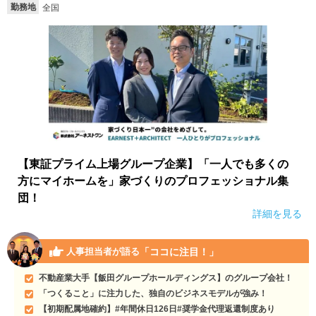
勤務地
全国
【東証プライム上場グループ企業】「一人でも多くの
方にマイホームを」家づくりのプロフェッショナル集
団！
詳細を見る
「ココに注目！」
人事担当者が語る
不動産業大手【飯田グループホールディングス】のグループ会社！
「つくること」に注力した、独自のビジネスモデルが強み！
【初期配属地確約】#年間休日126日#奨学金代理返還制度あり