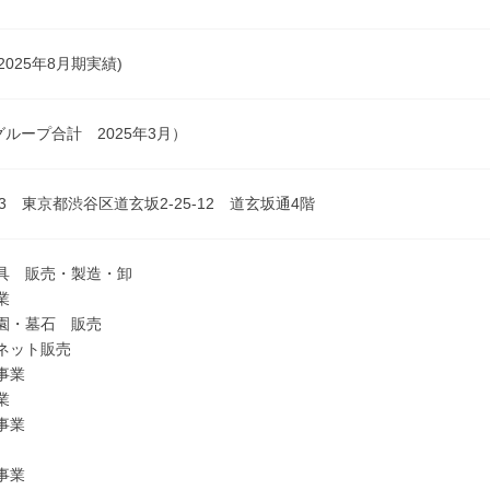
2025年8月期実績)
グループ合計 2025年3月）
043 東京都渋谷区道玄坂2-25-12 道玄坂通4階
具 販売・製造・卸
業
園・墓石 販売
ネット販売
事業
業
事業
事業