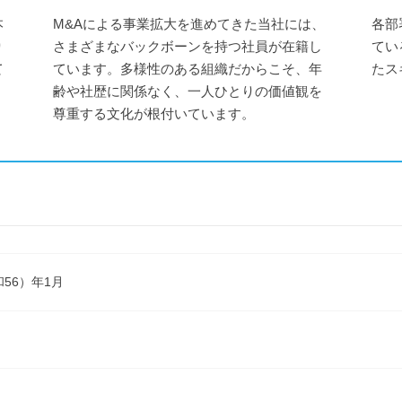
本
M&Aによる事業拡大を進めてきた当社には、
各部
り
さまざまなバックボーンを持つ社員が在籍し
てい
て
ています。多様性のある組織だからこそ、年
たス
齢や社歴に関係なく、一人ひとりの価値観を
尊重する文化が根付いています。
和56）年1月
明