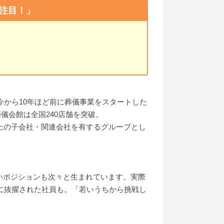
注目！」
今から10年ほど前に葬儀事業をスタートした
儀会館は全国240店舗を突破。
上の子会社・関連会社を有するグループとし
いポジションも次々と生まれています。実際
長に抜擢された社員も。「若いうちから挑戦し