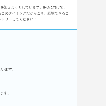
を迎えようとしています。IPOに向けて、
るこのタイミングだからこそ、経験できるこ
ントリーしてください！
ています。
します。