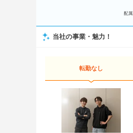
配属
当社の事業・魅力！
転勤なし