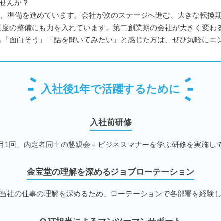
ませんか？
し、準備を進めています。会社が次のステージへ進む、大きな転換期
制度の整備にも力を入れています。第二創業期の会社が大きく変わ
も「面白そう」「話を聞いてみたい」と感じた方は、ぜひ気軽にエ
入社後1年で活躍するために
入社前研修
月1回、内定者同士の懇親会＋ビジネスマナーを学ぶ研修を実施し
金宝堂の理解を深めるジョブローテーション
当社の仕事の理解を深めるため、ローテーションで各部署を経験