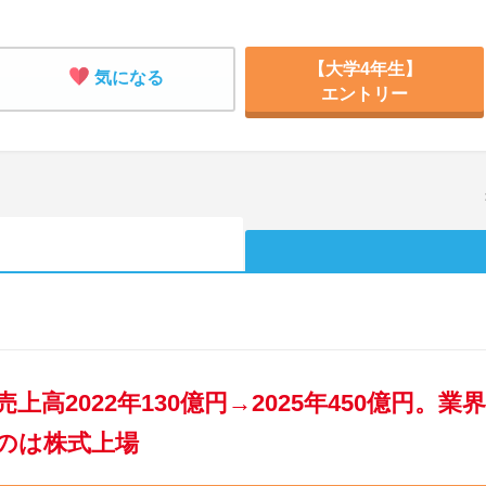
【大学4年生】
気になる
エントリー
売上高2022年130億円→2025年450億円。
のは株式上場