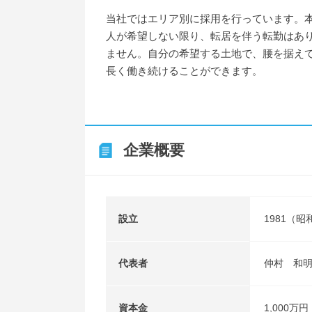
当社ではエリア別に採用を行っています。
人が希望しない限り、転居を伴う転勤はあ
ません。自分の希望する土地で、腰を据え
長く働き続けることができます。
企業概要
設立
1981（昭
代表者
仲村 和
資本金
1,000万円