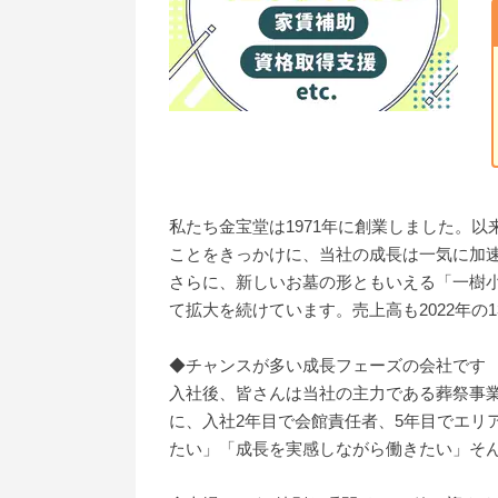
私たち金宝堂は1971年に創業しました。
ことをきっかけに、当社の成長は一気に加速
さらに、新しいお墓の形ともいえる「一樹小
て拡大を続けています。売上高も2022年の1
◆チャンスが多い成長フェーズの会社です
入社後、皆さんは当社の主力である葬祭事
に、入社2年目で会館責任者、5年目でエリ
たい」「成長を実感しながら働きたい」そ