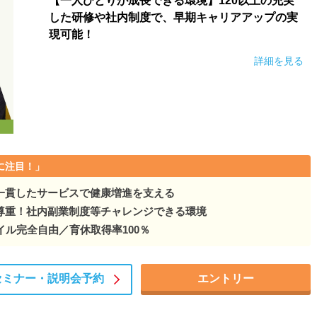
【一人ひとりが成長できる環境】120以上の充実
した研修や社内制度で、早期キャリアアップの実
現可能！
詳細を見る
に注目！」
一貫したサービスで健康増進を支える
尊重！社内副業制度等チャレンジできる環境
ネイル完全自由／育休取得率100％
セミナー・
説明会予約
エントリー