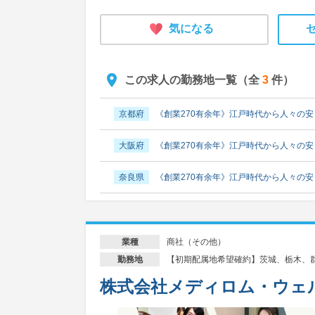
気になる
この求人の勤務地一覧（全
3
件）
京都府
《創業270有余年》江戸時代から人々の
大阪府
《創業270有余年》江戸時代から人々の
奈良県
《創業270有余年》江戸時代から人々の
商社（その他）
業種
【初期配属地希望確約】茨城、栃木、
勤務地
株式会社メディロム・ウェル