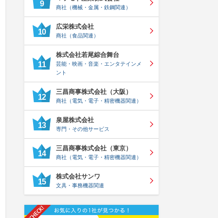
9
商社（機械・金属・鉄鋼関連）
広栄株式会社
10
商社（食品関連）
株式会社若尾綜合舞台
11
芸能・映画・音楽・エンタテインメ
ント
三昌商事株式会社（大阪）
12
商社（電気・電子・精密機器関連）
泉屋株式会社
13
専門・その他サービス
三昌商事株式会社（東京）
14
商社（電気・電子・精密機器関連）
株式会社サンワ
15
文具・事務機器関連