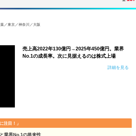
千葉／東京／神奈川／大阪
売上高2022年130億円→2025年450億円。業界
No.1の成長率。次に見据えるのは株式上場
詳細を見る
に注目！」
と業界No.1の将来性