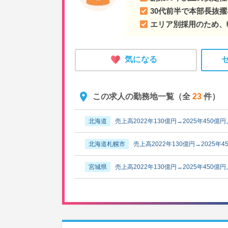
30代前半で本部長抜
エリア別採用のため、
気になる
この求人の勤務地一覧（全
23
件）
北海道
売上高2022年130億円→2025年450億円
北海道札幌市
売上高2022年130億円→2025年4
宮城県
売上高2022年130億円→2025年450億円
宮城県仙台市
売上高2022年130億円→2025年4
山形県
売上高2022年130億円→2025年450億円