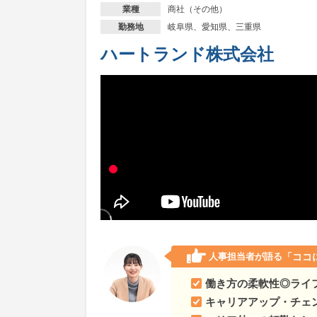
商社（その他）
業種
茨城県
売上高2022年130億円→2025年450億円
岐阜県、愛知県、三重県
勤務地
埼玉県
売上高2022年130億円→2025年450億円
ハートランド株式会社
埼玉県さいたま市
売上高2022年130億円→202
千葉県
売上高2022年130億円→2025年450億円
千葉県千葉市
売上高2022年130億円→2025年4
東京都
売上高2022年130億円→2025年450億円
東京都新宿区
売上高2022年130億円→2025年4
東京都中央区
売上高2022年130億円→2025年4
人事担当者が語る
「ココ
東京都千代田区
売上高2022年130億円→2025
働き方の柔軟性◎ライ
東京都渋谷区
売上高2022年130億円→2025年4
キャリアアップ・チェ