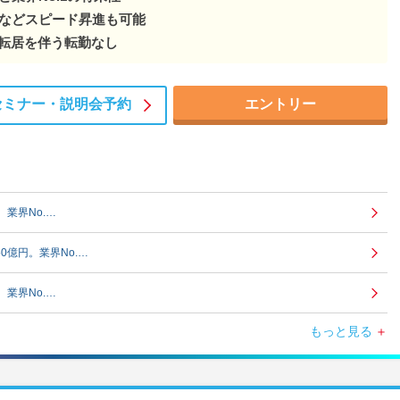
擢などスピード昇進も可能
転居を伴う転勤なし
セミナー・
説明会予約
エントリー
。業界No.…
50億円。業界No.…
。業界No.…
もっと見る
50億円。業界No.…
。業界No.…