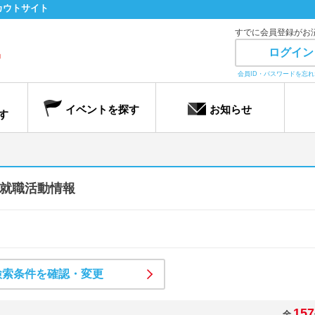
カウトサイト
すでに会員登録がお
ログイン
会員ID・パスワードを忘
イベントを探す
お知らせ
す
就職活動情報
検索条件を確認・変更
157
全