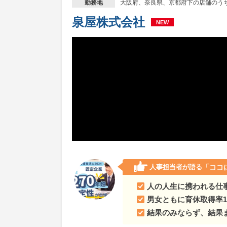
大阪府、奈良県、京都府下の店舗のう
勤務地
泉屋株式会社
NEW
人事担当者が語る
「ココ
人の人生に携われる仕
男女ともに育休取得率1
結果のみならず、結果