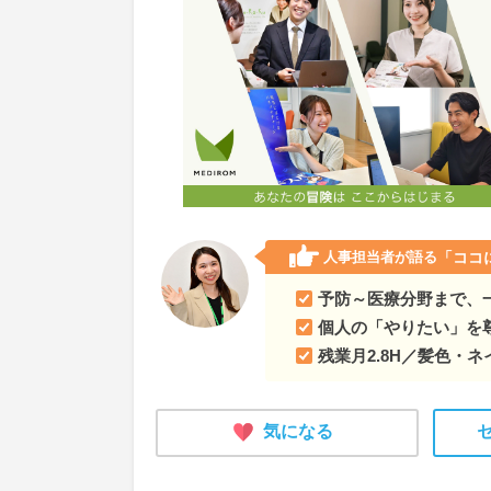
人事担当者が語る
「ココ
予防～医療分野まで、
個人の「やりたい」を
残業月2.8H／髪色・
気になる