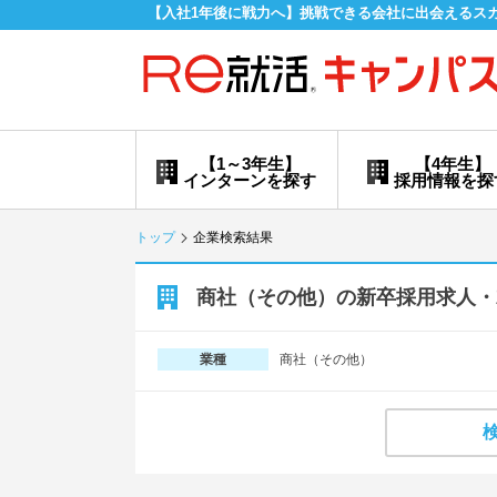
【入社1年後に戦力へ】挑戦できる会社に出会えるス
【1～3年生】
【4年生】
インターンを探す
採用情報を探
トップ
企業検索結果
商社（その他）の新卒採用求人・
商社（その他）
業種