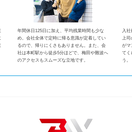
ほ
年間休日125日に加え、平均残業時間も少な
入社
に
め。会社全体で定時に帰る意識が定着してい
上司
ほ
るので、帰りにくさもありません。また、会
がマ
社は本町駅から徒歩5分ほどで、梅田や難波へ
てく
のアクセスもスムーズな立地です。
う。