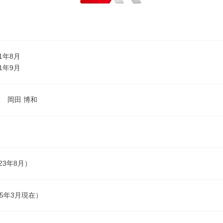
1年8月
1年9月
 岡田 博和
23年8月）
25年3月現在）