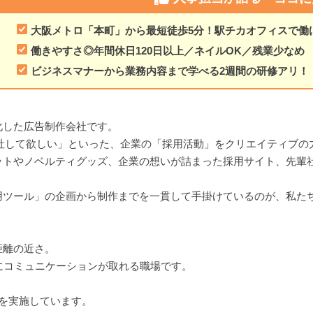
大阪メトロ「本町」から最短徒歩5分！駅チカオフィスで働
働きやすさ◎年間休日120日以上／ネイルOK／残業少なめ
ビジネスマナーから業務内容まで学べる2週間の研修アリ！
化した広告制作会社です。
社して欲しい」といった、企業の「採用活動」をクリエイティブの
ットやノベルティグッズ、企業の想いが詰まった採用サイト、先輩
用ツール」の企画から制作までを一貫して手掛けているのが、私た
距離の近さ。
にコミュニケーションが取れる職場です。
を実施しています。