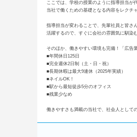
ここでは、学校の授業のように指導担当が
当社で働くための基礎となる内容をレクチ
指導担当が変わることで、先輩社員と皆さ
活躍するので、すぐに会社の雰囲気に馴染
そのほか、働きやすい環境も完備！「広告
■年間休日125日
■完全週休2日制（土・日・祝）
■長期休暇は最大9連休（2025年実績）
■ネイルOK！
■駅から最短徒歩5分のオフィス
■残業少なめ
働きやすさも満載の当社で、社会人として