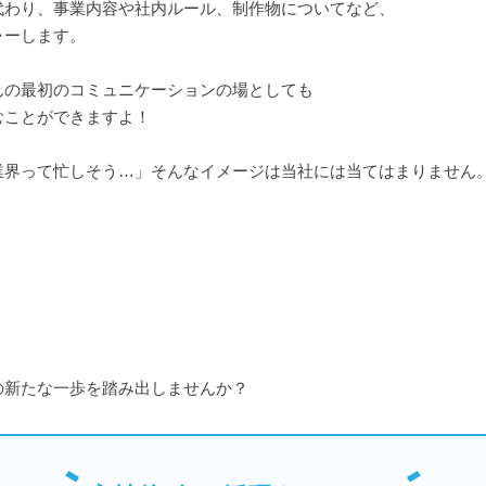
代わり、事業内容や社内ルール、制作物についてなど、
ャーします。
んの最初のコミュニケーションの場としても
むことができますよ！
業界って忙しそう…」そんなイメージは当社には当てはまりません
の新たな一歩を踏み出しませんか？