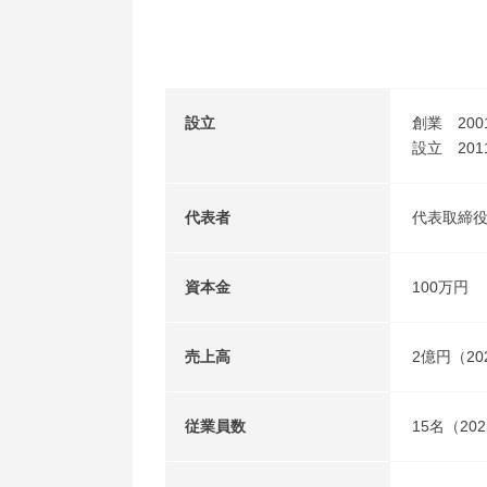
設立
創業 200
設立 201
代表者
代表取締役
資本金
100万円
売上高
2億円（20
従業員数
15名（20