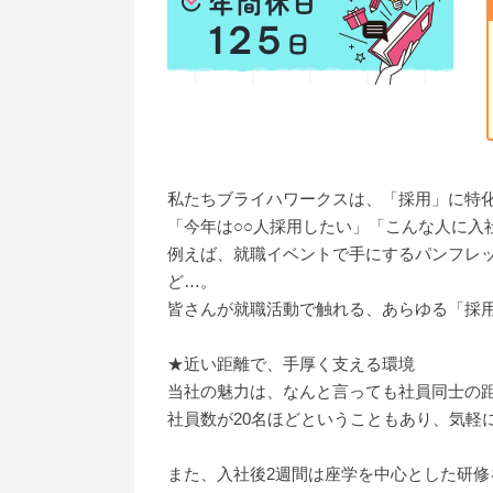
私たちブライハワークスは、「採用」に特
「今年は○○人採用したい」「こんな人に入
例えば、就職イベントで手にするパンフレ
ど…。
皆さんが就職活動で触れる、あらゆる「採
★近い距離で、手厚く支える環境
当社の魅力は、なんと言っても社員同士の
社員数が20名ほどということもあり、気軽
また、入社後2週間は座学を中心とした研修