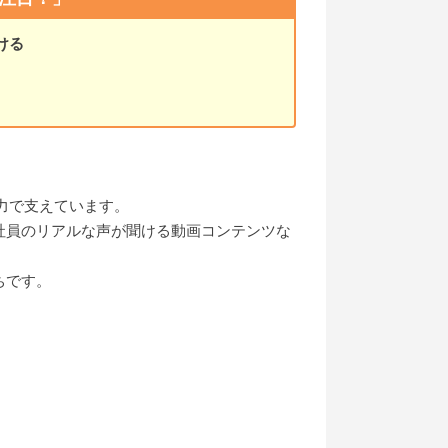
ける
力で支えています。
社員のリアルな声が聞ける動画コンテンツな
ちです。