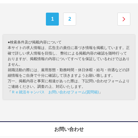
1
2
●検索条件及び掲載内容について
本サイトの求人情報は、広告主の責任に基づき情報を掲載しています。正
確で詳しい求人情報を目指し、 弊社による掲載内容の確認を随時行って
おりますが、掲載情報の内容についてすべてを保証しているわけではあり
ません。
就職活動の際には、雇用形態・勤務時間・休日休暇・給与・待遇などの詳
細情報をご自身で十分に確認して頂きますようお願い致します。
万一、掲載内容と事実に相違があった際は、下記問い合わせフォームより
ご連絡ください。調査の上、対応いたします。
「
Ｒｅ就活キャンパス お問い合わせフォーム(質問箱)
」
お問い合わせ