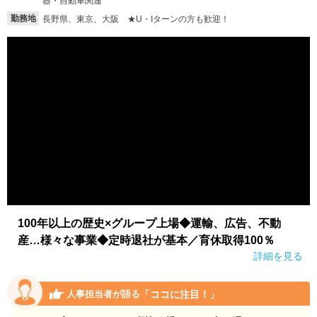
器・自動車関連
勤務地
長野県、東京、大阪 ★U・Iターンの方も歓迎！
100年以上の歴史×グループ上場◆運輸、広告、不動
産…様々な事業◆定時退社が基本／育休取得100％
詳細を見る
「ココに注目！」
人事担当者が語る