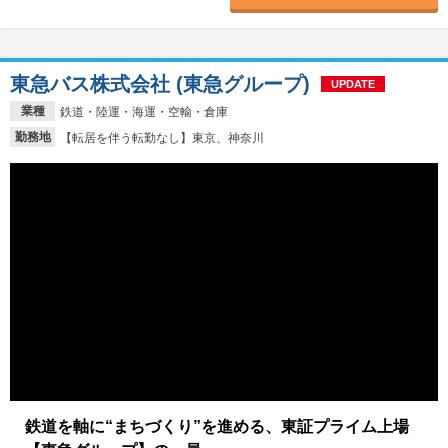
東急バス株式会社 (東急グループ)
UPDATE
業種
鉄道・陸運・海運・空輸・倉庫
勤務地
【転居を伴う転勤なし】東京、神奈川
鉄道を軸に“まちづくり”を進める、東証プライム上場