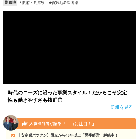
勤務地
大阪府・兵庫県 ★配属地希望考慮
時代のニーズに沿った事業スタイル！だからこそ安定
性も働きやすさも抜群◎
詳細を見る
「ココに注目！」
人事担当者が語る
【安定感バツグン】設立から40年以上「黒字経営」継続中！