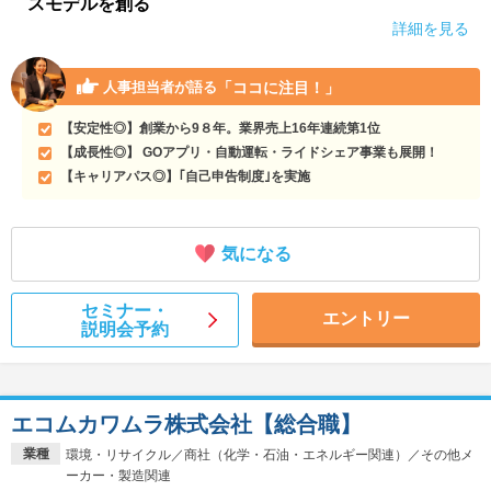
スモデルを創る
詳細を見る
「ココに注目！」
人事担当者が語る
【安定性◎】創業から9８年。業界売上16年連続第1位
【成長性◎】 GOアプリ・自動運転・ライドシェア事業も展開！
【キャリアパス◎】｢自己申告制度｣を実施
気になる
セミナー・
エントリー
説明会予約
エコムカワムラ株式会社【総合職】
業種
環境・リサイクル／商社（化学・石油・エネルギー関連）／その他メ
ーカー・製造関連