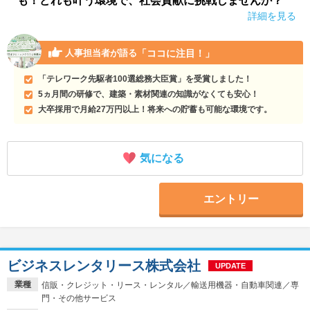
も！どれも叶う環境で、社会貢献に挑戦しませんか？
詳細を見る
「ココに注目！」
人事担当者が語る
「テレワーク先駆者100選総務大臣賞」を受賞しました！
5ヵ月間の研修で、建築・素材関連の知識がなくても安心！
大卒採用で月給27万円以上！将来への貯蓄も可能な環境です。
気になる
エントリー
ビジネスレンタリース株式会社
UPDATE
業種
信販・クレジット・リース・レンタル／輸送用機器・自動車関連／専
門・その他サービス