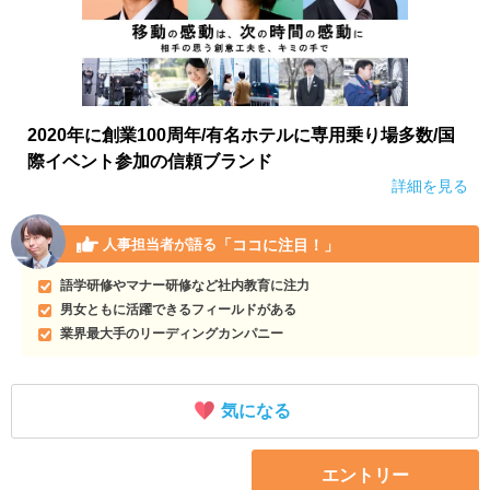
2020年に創業100周年/有名ホテルに専用乗り場多数/国
際イベント参加の信頼ブランド
詳細を見る
「ココに注目！」
人事担当者が語る
語学研修やマナー研修など社内教育に注力
男女ともに活躍できるフィールドがある
業界最大手のリーディングカンパニー
気になる
エントリー