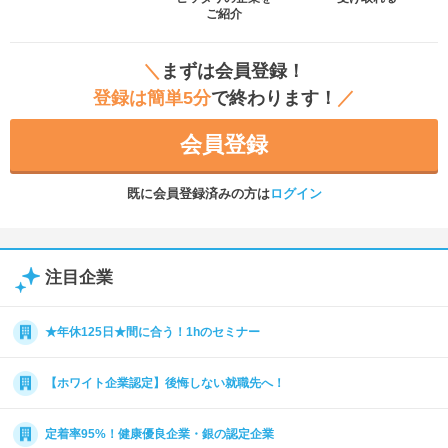
ご紹介
＼
まずは会員登録！
登録は簡単5分
で終わります！
／
会員登録
既に会員登録済みの方は
ログイン
注目企業
★年休125日★間に合う！1hのセミナー
【ホワイト企業認定】後悔しない就職先へ！
定着率95%！健康優良企業・銀の認定企業