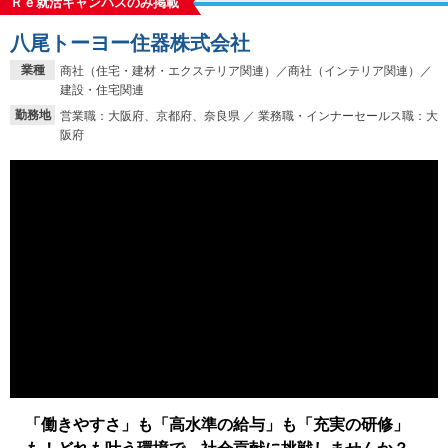
Ｒｅ就活キャンパスのみ掲載
八尾トーヨー住器株式会社
業種
商社（住宅・建材・エクステリア関連）／商社（インテリア関連）／
建設・住宅関連
勤務地
営業職：大阪府、京都府、奈良県 ／ 業務職・インナーセールス職：大
阪府
「働きやすさ」も「高水準の給与」も「充実の研修」