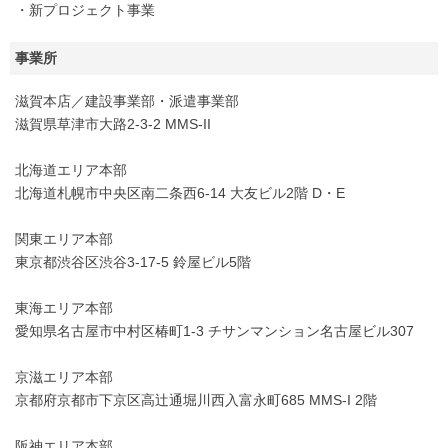
・新プロジェクト事業
事業所
滋賀本店／建設事業部・派遣事業部
滋賀県草津市大路2-3-2 MMS-II
北海道エリア本部
北海道札幌市中央区南二条西6-14 大友ビル2階 D・E
関東エリア本部
東京都渋谷区渋谷3-17-5 鈴屋ビル5階
東海エリア本部
愛知県名古屋市中村区椿町1-3 チサンマンション名古屋ビル307
京滋エリア本部
京都府京都市下京区高辻通堀川西入富永町685 MMS-I 2階
阪神エリア本部