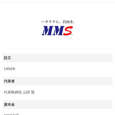
設立
1994年
代表者
代表取締役 山田 賢
資本金