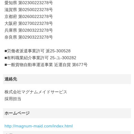
愛知県 第02300223278号
滋賀県 第02500223278号
京都府 第02600223278号
大阪府 第02700223278号
兵庫県 第02803223278号
奈良県 第02903223278号
■労働者派遣事業許可 派25-300528
■有料職業紹介事業許可 25-ユ-300282
■一般貨物自動車運送事業 近運自貨 第677号
連絡先
株式会社マグナムメイドサービス
採用担当
ホームページ
http://magnum-maid.com/index.html