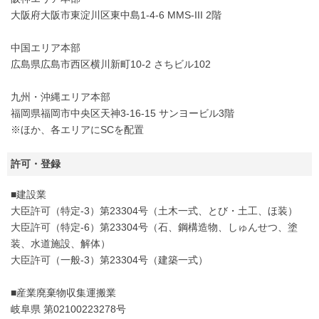
大阪府大阪市東淀川区東中島1-4-6 MMS-III 2階
中国エリア本部
広島県広島市西区横川新町10-2 さちビル102
九州・沖縄エリア本部
福岡県福岡市中央区天神3-16-15 サンヨービル3階
※ほか、各エリアにSCを配置
許可・登録
■建設業
大臣許可（特定-3）第23304号（土木一式、とび・土工、ほ装）
大臣許可（特定-6）第23304号（石、鋼構造物、しゅんせつ、塗
装、水道施設、解体）
大臣許可（一般-3）第23304号（建築一式）
■産業廃棄物収集運搬業
岐阜県 第02100223278号