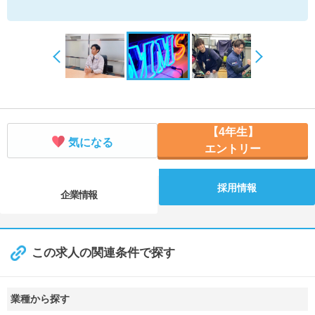
【4年生】
気になる
エントリー
採用情報
企業情報
この求人の関連条件で探す
業種から探す