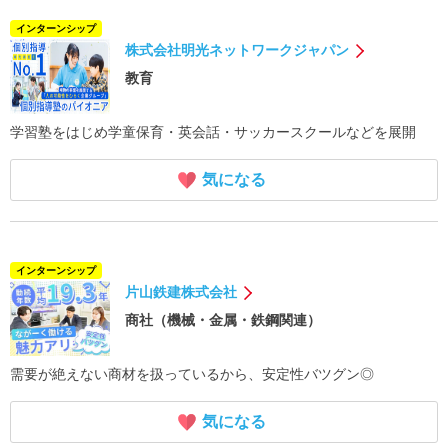
インターンシップ
株式会社明光ネットワークジャパン
教育
学習塾をはじめ学童保育・英会話・サッカースクールなどを展開
気になる
インターンシップ
片山鉄建株式会社
商社（機械・金属・鉄鋼関連）
需要が絶えない商材を扱っているから、安定性バツグン◎
気になる