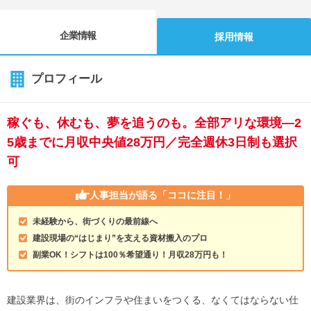
企業情報
採用情報
プロフィール
稼ぐも、休むも、夢を追うのも。全部アリな環境―2
5歳までに月収中央値28万円／完全週休3日制も選択
可
人事担当が語る
「ココに注目！」
未経験から、街づくりの最前線へ
建設現場の“はじまり”を支える資材搬入のプロ
副業OK！シフトは100％希望通り！月収28万円も！
建設業界は、街のインフラや住まいをつくる、なくてはならない仕