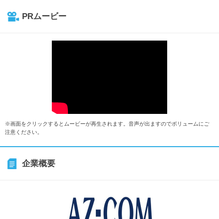
PRムービー
※画面をクリックするとムービーが再生されます。音声が出ますのでボリュームにご
注意ください。
企業概要