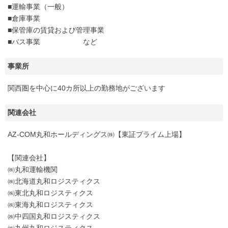
■運輸事業（一般）
■倉庫事業
■保管庫の賃貸および管理事業
■バス事業 など
事業所
関西圏を中心に40カ所以上の勤務地がございます
関連会社
AZ-COM丸和ホールディングス㈱【東証プライム上場】
【関連会社】
㈱丸和運輸機関
㈱北海道丸和ロジスティクス
㈱東北丸和ロジスティクス
㈱東海丸和ロジスティクス
㈱中四国丸和ロジスティクス