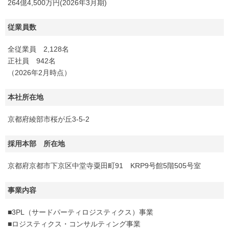
264億4,500万円(2026年3月期)
従業員数
全従業員 2,128名
正社員 942名
（2026年2月時点）
本社所在地
京都府綾部市桜が丘3-5-2
採用本部 所在地
京都府京都市下京区中堂寺粟田町91 KRP9号館5階505号室
事業内容
■3PL（サードパーティロジスティクス）事業
■ロジスティクス・コンサルティング事業