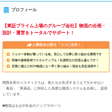
プロフィール
【東証プライム上場のグループ会社】物流の企画・
設計・運営をトータルでサポート！
人事担当が語る
「ココに注目！」
フォロー体制が整っている為、安心して仕事に取り組める環境です
研修や資格取得でスキルアップも！社員同士の交流も盛んです！
災害に備えたBCP物流にも一早く取り組み！現在も安定成長中！
関西丸和ロジスティクスは、私たちが生活するうえで欠かせない
「食品」「医薬品」に特化した高度な物流システムを企画し、提供
しています。
■物流はもはや社会のインフラの一つ