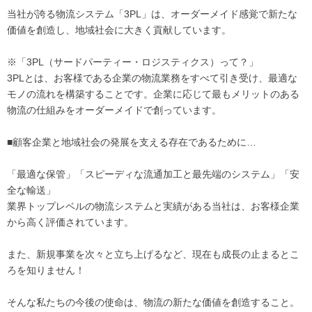
当社が誇る物流システム「3PL」は、オーダーメイド感覚で新たな
価値を創造し、地域社会に大きく貢献しています。
※「3PL（サードパーティー・ロジスティクス）って？」
3PLとは、お客様である企業の物流業務をすべて引き受け、最適な
モノの流れを構築することです。企業に応じて最もメリットのある
物流の仕組みをオーダーメイドで創っています。
■顧客企業と地域社会の発展を支える存在であるために…
「最適な保管」「スピーディな流通加工と最先端のシステム」「安
全な輸送」
業界トップレベルの物流システムと実績がある当社は、お客様企業
から高く評価されています。
また、新規事業を次々と立ち上げるなど、現在も成長の止まるとこ
ろを知りません！
そんな私たちの今後の使命は、物流の新たな価値を創造すること。