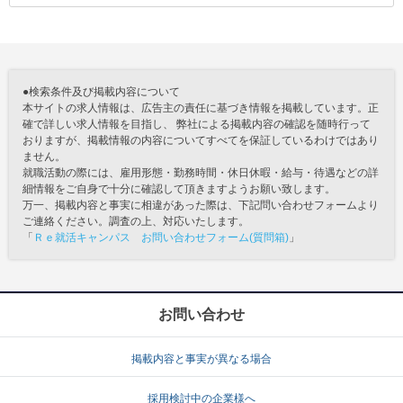
●検索条件及び掲載内容について
本サイトの求人情報は、広告主の責任に基づき情報を掲載しています。正
確で詳しい求人情報を目指し、 弊社による掲載内容の確認を随時行って
おりますが、掲載情報の内容についてすべてを保証しているわけではあり
ません。
就職活動の際には、雇用形態・勤務時間・休日休暇・給与・待遇などの詳
細情報をご自身で十分に確認して頂きますようお願い致します。
万一、掲載内容と事実に相違があった際は、下記問い合わせフォームより
ご連絡ください。調査の上、対応いたします。
「
Ｒｅ就活キャンパス お問い合わせフォーム(質問箱)
」
お問い合わせ
掲載内容と事実が異なる場合
採用検討中の企業様へ