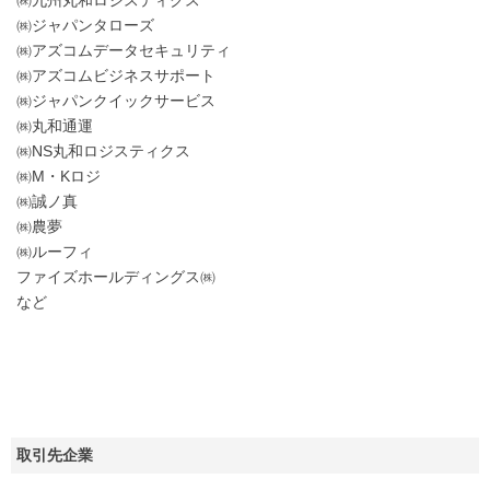
㈱九州丸和ロジスティクス
㈱ジャパンタローズ
㈱アズコムデータセキュリティ
㈱アズコムビジネスサポート
㈱ジャパンクイックサービス
㈱丸和通運
㈱NS丸和ロジスティクス
㈱M・Kロジ
㈱誠ノ真
㈱農夢
㈱ルーフィ
ファイズホールディングス㈱
など
取引先企業