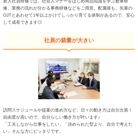
新入社員研修では、社会人マナーをはじめ商品知識を学ぶ倉庫研
修、業務の流れが分かる事務研修などをご用意。配属後も、先輩の
OJTとあわせて1年以上かけてしっかり育てる体制があるので、安心
して成長できます◎
社員の裁量が大きい
訪問スケジュールや提案の進め方など、日々の動き方は自分次第！
自由度が高いので、自分らしい働き方が叶います♪
「工夫しながら仕事をしたい」「決められた型より、自分で考えた
い」そんな方にピッタリです。