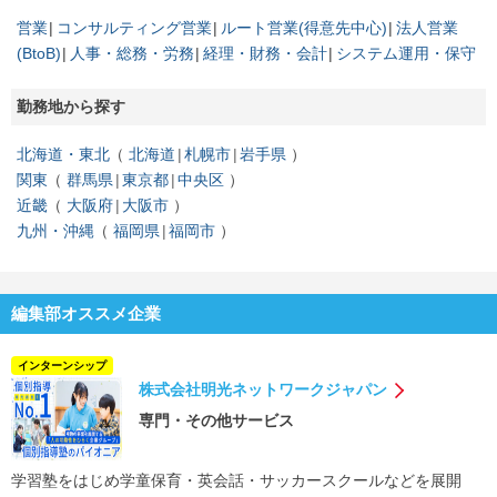
営業
コンサルティング営業
ルート営業(得意先中心)
法人営業
(BtoB)
人事・総務・労務
経理・財務・会計
システム運用・保守
勤務地から探す
北海道・東北
北海道
札幌市
岩手県
関東
群馬県
東京都
中央区
近畿
大阪府
大阪市
九州・沖縄
福岡県
福岡市
編集部オススメ企業
インターンシップ
株式会社明光ネットワークジャパン
専門・その他サービス
学習塾をはじめ学童保育・英会話・サッカースクールなどを展開