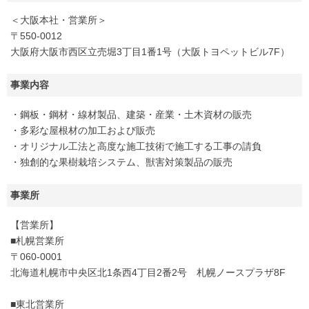
＜大阪本社・営業所＞
〒550-0012
大阪府大阪市西区立売堀3丁目1番1号（大阪トヨペットビル7F）
事業内容
・鋼板・鋼材・線材製品、建築・産業・土木資材の販売
・多彩な屋根材の加工および販売
・オリジナル工法と高度な施工技術で施工する工事の請負
・独創的な果樹栽培システム、獣害対策製品の販売
事業所
【営業所】
■札幌営業所
〒060-0001
北海道札幌市中央区北1条西4丁目2番2号 札幌ノースプラザ8F
■東北営業所