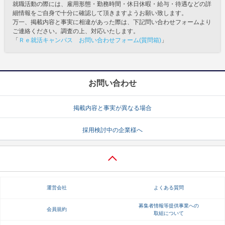
就職活動の際には、雇用形態・勤務時間・休日休暇・給与・待遇などの詳
細情報をご自身で十分に確認して頂きますようお願い致します。
万一、掲載内容と事実に相違があった際は、下記問い合わせフォームより
ご連絡ください。調査の上、対応いたします。
「
Ｒｅ就活キャンパス お問い合わせフォーム(質問箱)
」
お問い合わせ
掲載内容と事実が異なる場合
採用検討中の企業様へ
運営会社
よくある質問
募集者情報等提供事業への
会員規約
取組について