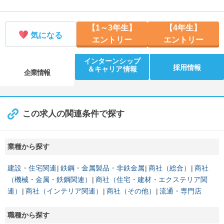
【1～3年生】
【4年生】
気になる
エントリー
エントリー
インターンシップ
採用情報
＆キャリア情報
企業情報
この求人の関連条件で探す
業種から探す
建設・住宅関連
鉄鋼・金属製品・非鉄金属
商社（総合）
商社
（機械・金属・鉄鋼関連）
商社（住宅・建材・エクステリア関
連）
商社（インテリア関連）
商社（その他）
流通・専門店
職種から探す