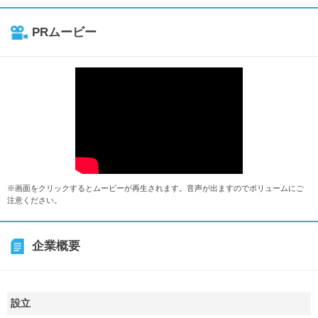
PRムービー
※画面をクリックするとムービーが再生されます。音声が出ますのでボリュームにご
注意ください。
企業概要
設立