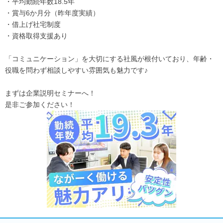
・平均勤続年数18.5年
・賞与6か月分（昨年度実績）
・借上げ社宅制度
・資格取得支援あり
「コミュニケーション」を大切にする社風が根付いており、年齢・
役職を問わず相談しやすい雰囲気も魅力です♪
まずは企業説明セミナーへ！
是非ご参加ください！