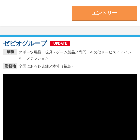
エントリー
ゼビオグループ
UPDATE
業種
スポーツ用品・玩具・ゲーム製品／専門・その他サービス／アパレ
ル・ファッション
勤務地
全国にある各店舗／本社（福島）