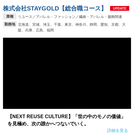
株式会社STAYGOLD【総合職コース】
UPDATE
業種
リユース／アパレル・ファッション／繊維・アパレル・服飾関連
勤務地
北海道、宮城、埼玉、千葉、東京、神奈川、静岡、愛知、京都、大
阪、兵庫、広島、福岡
【NEXT REUSE CULTURE】「世の中のモノの価値」
を見極め、次の誰かへつないでいく。
詳細を見る