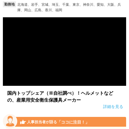
勤務地
北海道、岩手、宮城、埼玉、千葉、東京、神奈川、愛知、大阪、兵
庫、岡山、広島、香川、福岡
国内トップシェア（※自社調べ）！ヘルメットなど
の、産業用安全衛生保護具メーカー
詳細を見る
「ココに注目！」
人事担当者が語る