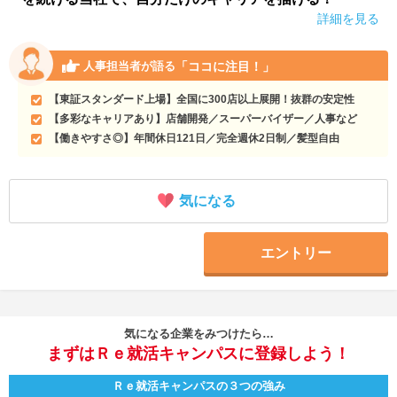
詳細を見る
「ココに注目！」
人事担当者が語る
【東証スタンダード上場】全国に300店以上展開！抜群の安定性
【多彩なキャリアあり】店舗開発／スーパーバイザー／人事など
【働きやすさ◎】年間休日121日／完全週休2日制／髪型自由
気になる
エントリー
気になる企業をみつけたら…
まずはＲｅ就活キャンパスに登録しよう！
Ｒｅ就活キャンパスの３つの強み