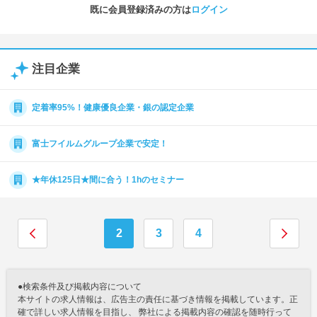
既に会員登録済みの方は
ログイン
注目企業
定着率95%！健康優良企業・銀の認定企業
富士フイルムグループ企業で安定！
★年休125日★間に合う！1hのセミナー
2
3
4
●検索条件及び掲載内容について
本サイトの求人情報は、広告主の責任に基づき情報を掲載しています。正
確で詳しい求人情報を目指し、 弊社による掲載内容の確認を随時行って