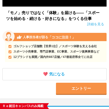
「モノ」売りではなく「体験」を届ける――「スポー
ツを始める・続ける・好きになる」をつくる仕事
詳細を見る
「ココに注目！」
人事担当者が語る
ゴルフショップ店舗数【世界1位】／スポーツ体験を支える会社
スポーツ小売事業、専門店事業、EC事業、スポーツ復興事業など
12ブランドを展開／国内外887店舗／47都道府県全てに出店
気になる
エントリー
Ｒｅ就活キャンパスのみ掲載