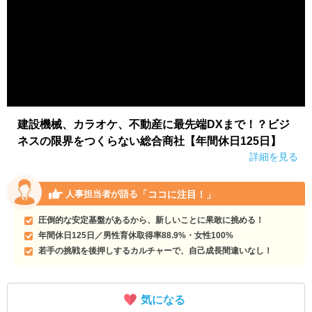
建設機械、カラオケ、不動産に最先端DXまで！？ビジ
ネスの限界をつくらない総合商社【年間休日125日】
詳細を見る
「ココに注目！」
人事担当者が語る
圧倒的な安定基盤があるから、新しいことに果敢に挑める！
年間休日125日／男性育休取得率88.9%・女性100%
若手の挑戦を後押しするカルチャーで、自己成長間違いなし！
気になる