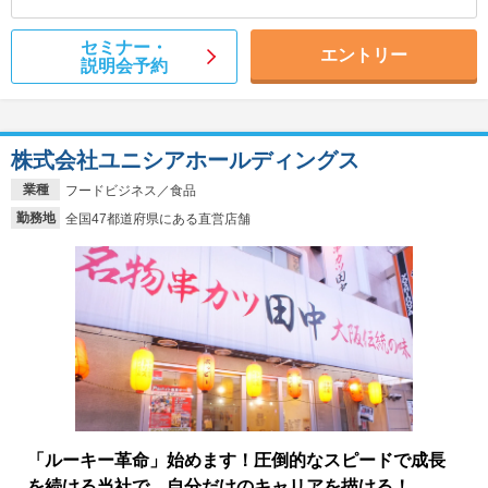
セミナー・
エントリー
説明会予約
株式会社ユニシアホールディングス
業種
フードビジネス／食品
勤務地
全国47都道府県にある直営店舗
「ルーキー革命」始めます！圧倒的なスピードで成長
を続ける当社で、自分だけのキャリアを描ける！