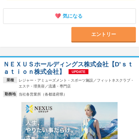
気になる
エントリー
ＮＥＸＵＳホールディングス株式会社【D’ｓｔ
ａｔｉｏｎ株式会社】
UPDATE
業種
レジャー・アミューズメント・スポーツ施設／フィットネスクラブ・
エステ・理美容／流通・専門店
勤務地
当社各営業所（各都道府県）