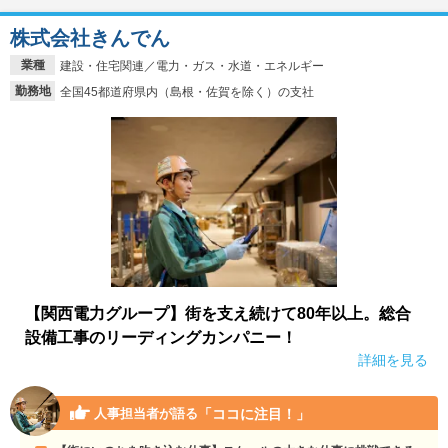
株式会社きんでん
業種
建設・住宅関連／電力・ガス・水道・エネルギー
勤務地
全国45都道府県内（島根・佐賀を除く）の支社
【関西電力グループ】街を支え続けて80年以上。総合
設備工事のリーディングカンパニー！
詳細を見る
「ココに注目！」
人事担当者が語る