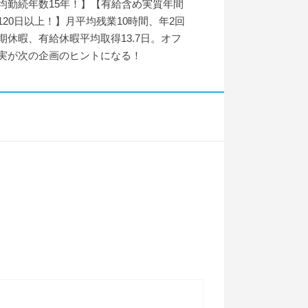
均勤続年数15年！】【有給含め実質年間
120日以上！】月平均残業10時間、年2回
期休暇、有給休暇平均取得13.7日。オフ
実が次の企画のヒントになる！