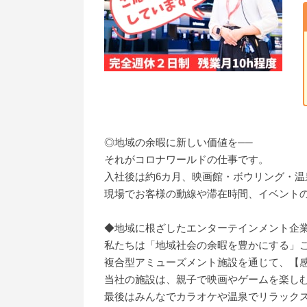
◎地域の余暇に新しい価値を──
それがコロナワールドの仕事です。
入社後は約6カ月、映画館・ボウリング・温
現場でお客様の動線や滞在時間、イベント
◆地域に根ざしたエンターテインメント企
私たちは「地域社会の余暇を豊かにする」
複合型アミューズメント施設を通じて、【
当社の施設は、親子で映画やゲームを楽し
最後はみんなでカラオケや温泉でリラック