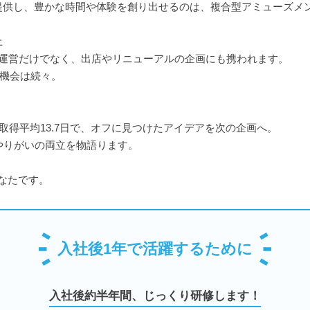
提供し、豊かな時間や体験を創り出せるのは、複合型アミューズメ
土
舗運営だけでなく、出店やリニューアルの企画にも携われます。
長機会は続々。
取得平均13.7日で、オフに見つけたアイデアを次の企画へ。
やりがいの両立を物語ります。
なたです。
入社後1年で活躍するために
入社後約半年間、じっくり研修します！