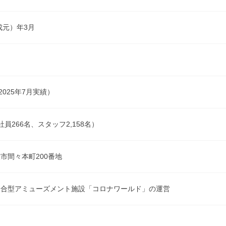
成元）年3月
2025年7月実績）
（社員266名、スタッフ2,158名）
市間々本町200番地
複合型アミューズメント施設「コロナワールド」の運営