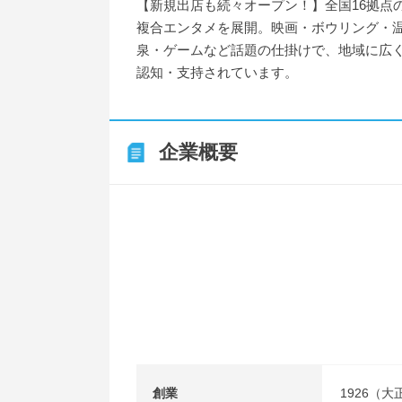
【新規出店も続々オープン！】全国16拠点
複合エンタメを展開。映画・ボウリング・
泉・ゲームなど話題の仕掛けで、地域に広
認知・支持されています。
企業概要
創業
1926（大