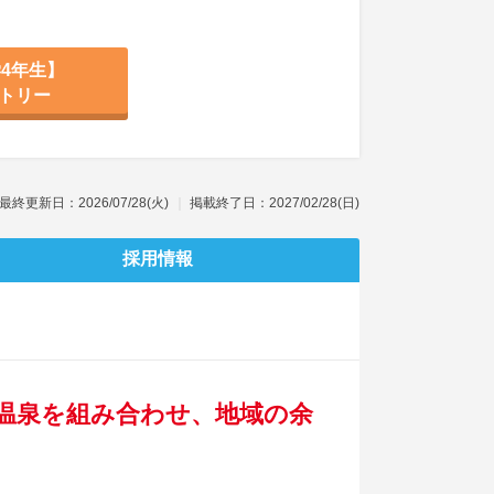
4年生】
トリー
最終更新日：2026/07/28(火)
掲載終了日：2027/02/28(日)
採用情報
・温泉を組み合わせ、地域の余