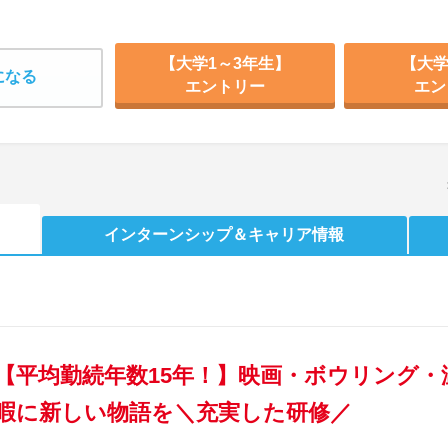
【大学1～3年生】
【大学
になる
エントリー
エン
インターンシップ
＆キャリア情報
【平均勤続年数15年！】映画・ボウリング
暇に新しい物語を＼充実した研修／