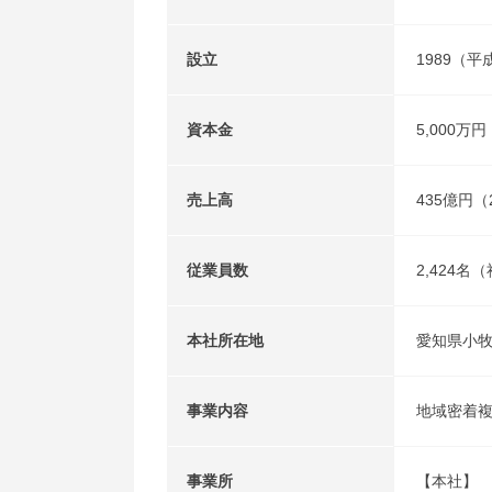
設立
1989（平
資本金
5,000万円
売上高
435億円（
従業員数
2,424名
本社所在地
愛知県小牧
事業内容
地域密着
事業所
【本社】