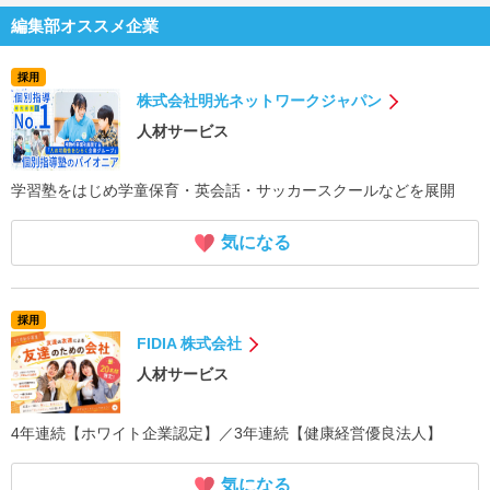
編集部オススメ企業
採用
株式会社明光ネットワークジャパン
人材サービス
学習塾をはじめ学童保育・英会話・サッカースクールなどを展開
気になる
採用
FIDIA 株式会社
人材サービス
4年連続【ホワイト企業認定】／3年連続【健康経営優良法人】
気になる