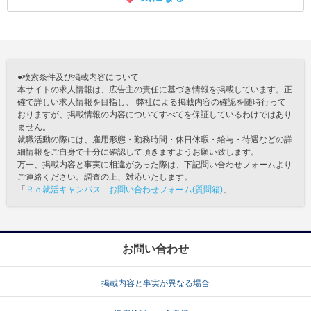
●検索条件及び掲載内容について
本サイトの求人情報は、広告主の責任に基づき情報を掲載しています。正
確で詳しい求人情報を目指し、 弊社による掲載内容の確認を随時行って
おりますが、掲載情報の内容についてすべてを保証しているわけではあり
ません。
就職活動の際には、雇用形態・勤務時間・休日休暇・給与・待遇などの詳
細情報をご自身で十分に確認して頂きますようお願い致します。
万一、掲載内容と事実に相違があった際は、下記問い合わせフォームより
ご連絡ください。調査の上、対応いたします。
「
Ｒｅ就活キャンパス お問い合わせフォーム(質問箱)
」
お問い合わせ
掲載内容と事実が異なる場合