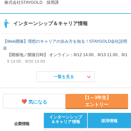
株式会社STAYGOLD 採用課
インターンシップ＆キャリア情報
【Web開催】理想のキャリアの歩み方を知る！STAYGOLD会社説明
会
【開催地／開催日時】 オンライン：8/12 14:00、8/13 11:00、8/1
9 14:00、8/20 14:00
【対面開催】ファッション好き必見！1dayバイヤー仕事体験
【開催地／開催日時】 東京都：8/26 11:00
一覧を見る
【対面開催】リユース×ファッション業界を知る！1day会社説明会
【開催地／開催日時】 東京都：8/26 11:00
【1～3年生】
気になる
エントリー
インターンシップ
採用情報
＆キャリア情報
企業情報