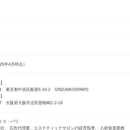
025年4月時点）
社】
61 東京都中央区銀座5-10-2 GINZAMISSPARIS
社】
057 大阪府大阪市北区曽根崎2-2-18
ミス・パリ
社、 広告代理業、エステティックサロンの経営指導、 人材派遣業務