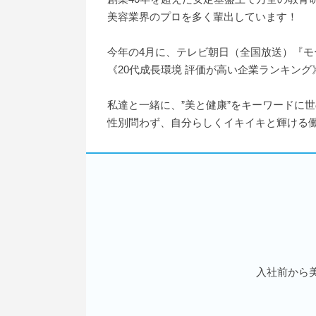
美容業界のプロを多く輩出しています！
今年の4月に、テレビ朝日（全国放送）『モ
《20代成長環境 評価が高い企業ランキン
私達と一緒に、”美と健康”をキーワードに
性別問わず、自分らしくイキイキと輝ける働
入社前から