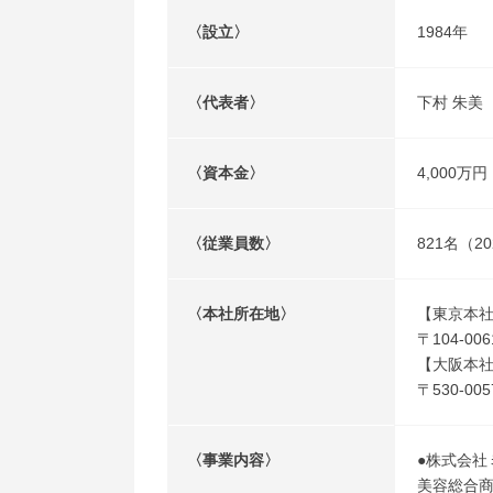
〈設立〉
1984年
〈代表者〉
下村 朱美
〈資本金〉
4,000万円
〈従業員数〉
821名（2
〈本社所在地〉
【東京本
〒104-00
【大阪本
〒530-0
〈事業内容〉
●株式会社
美容総合商