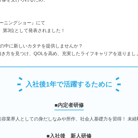
ーニングショー』にて
グ》第3位として発表されました！
世の中に新しいカタチを提供しませんか？
き方を見つけ、QOLを高め、充実したライフキャリアを送りまし
入社後1年で活躍するために
■内定者研修
美容業界人としての身だしなみや所作、社会人基礎力を習得！ 未経
■入社後 新人研修