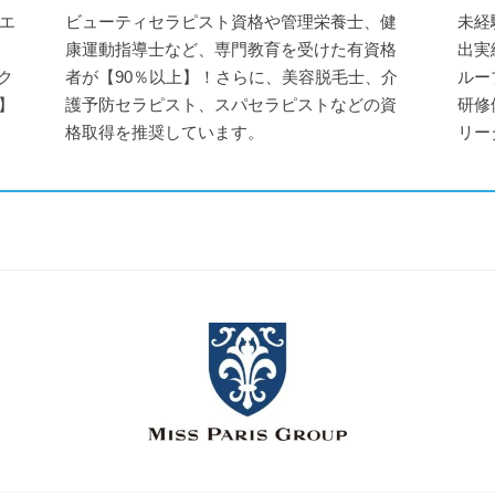
エ
ビューティセラピスト資格や管理栄養士、健
未経
ミ
康運動指導士など、専門教育を受けた有資格
出実
ク
者が【90％以上】！さらに、美容脱毛士、介
ルー
】
護予防セラピスト、スパセラピストなどの資
研修
格取得を推奨しています。
リー