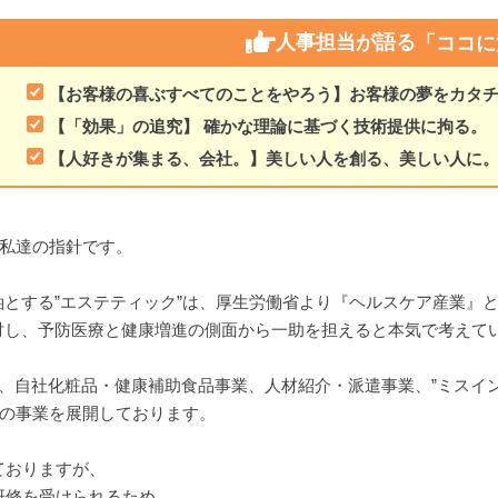
人事担当が語る
「ココに
【お客様の喜ぶすべてのことをやろう】お客様の夢をカタ
【「効果」の追究】 確かな理論に基づく技術提供に拘る。
【人好きが集まる、会社。】美しい人を創る、美しい人に
、私達の指針です。
とする”エステティック”は、厚生労働省より『ヘルスケア産業』
対し、予防医療と健康増進の側面から一助を担えると本気で考えて
営、自社化粧品・健康補助食品事業、人材紹介・派遣事業、”ミスイ
つの事業を展開しております。
ておりますが、
研修を受けられるため、