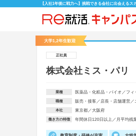
【入社1年後に戦力へ】挑戦できる会社に出会えるス
大学1,2年生歓迎
正社員
株式会社ミス・パリ
医薬品・化粧品・バイオ
／
フィ
業種
販売・接客
／
店長・店舗運営
／
職種
東京都／大阪府
本社
年間休日120日以上
／
月平均残業
働き方の特徴
教育制度・研修が充実
女性