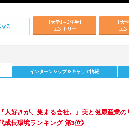
【大学1～3年生】
【大学
になる
エントリー
エン
インターンシップ
＆キャリア情報
『人好きが、集まる会社。』美と健康産業の
代成長環境ランキング 第3位》