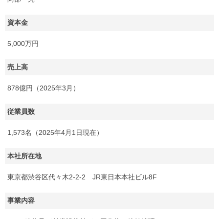
資本金
5,000万円
売上高
878億円（2025年3月）
従業員数
1,573名（2025年4月1日現在）
本社所在地
東京都渋谷区代々木2-2-2 JR東日本本社ビル8F
事業内容