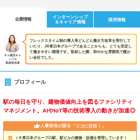
インターンシップ
企業情報
採用情報
＆キャリア情報
フレックスタイム制の導入等どんどん働き方改革を実行して
いたり、JR東日本グループであることからも、とても安定し
て働きやすい環境です。取材した際、和やかな雰囲気で暖か
Ｒｅ就活キャ
い会社でした。
ンパス
取材担当者
プロフィール
駅の毎日を守り、建物価値向上を図るファシリティ
マネジメント。AIやIoT等の技術導入の動きが加速◎
人事担当が語る
「ココに注目！」
ＪＲ東日本グループの駅、駅ビルの建物・設備を管理しています！