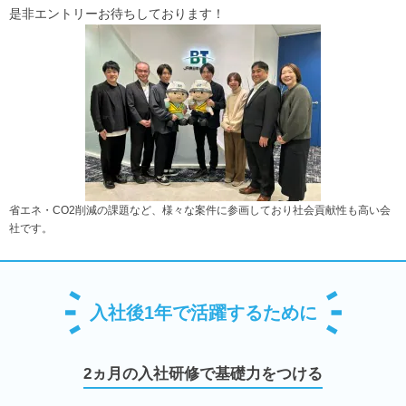
是非エントリーお待ちしております！
省エネ・CO2削減の課題など、様々な案件に参画しており社会貢献性も高い会
社です。
入社後1年で活躍するために
2ヵ月の入社研修で基礎力をつける