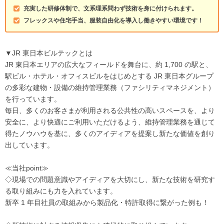
充実した研修体制で、文系理系問わず技術を身に付けられます。
フレックスや住宅手当、服装自由化を導入し働きやすい環境です！
▼JR 東日本ビルテックとは
JR 東日本エリアの広大なフィールドを舞台に、約 1,700 の駅と、
駅ビル・ホテル・オフィスビルをはじめとする JR 東日本グループ
の多彩な建物・設備の維持管理業務（ファシリティマネジメント）
を行っています。
毎日、多くのお客さまが利用される公共性の高いスペースを、より
安全に、より快適にご利用いただけるよう、維持管理業務を通じて
得たノウハウを基に、多くのアイディアを提案し新たな価値を創り
出しています。
≪当社point≫
◇現場での問題意識やアイディアを大切にし、新たな技術を研究す
る取り組みにも力を入れています。
新卒 1 年目社員の取組みから製品化・特許取得に繋がった例も！