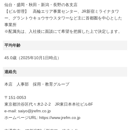
仙台・盛岡・秋田・新潟・長野の各支店
【ビル管理】 高輪エリア事業センター、JR新宿ミライナタワ
ー、グラントウキョウサウスタワーなど主に首都圏を中心とした
事業所
※配属先は、入社後に面談にて希望を把握した上で決定します。
平均年齢
45.0歳（2025年10月1日時点）
連絡先
本店 人事部 採用・教育グループ
〒151-0053
東京都渋谷区代々木2-2-2 JR東日本本社ビル8F
e-mail: saiyo@jrefm.co.jp
ホームページURL: https://www.jrefm.co.jp