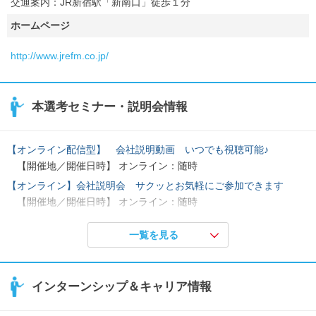
交通案内：JR新宿駅「新南口」徒歩１分
ホームページ
http://www.jrefm.co.jp/
本選考セミナー・説明会情報
【オンライン配信型】 会社説明動画 いつでも視聴可能♪
【開催地／開催日時】 オンライン：随時
【オンライン】会社説明会 サクッとお気軽にご参加できます
【開催地／開催日時】 オンライン：随時
採用選考のご案内
一覧を見る
【開催地／開催日時】 東京都：随時
【オンライン】仕事体験セミナー ～ゲーム形式で体験～
【開催地／開催日時】 オンライン：随時
インターンシップ＆キャリア情報