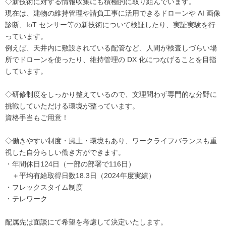
◇新技術に対する情報収集にも積極的に取り組んでいます。
現在は、建物の維持管理や請負工事に活用できるドローンや AI 画像
診断、IoT センサー等の新技術について検証したり、実証実験を行
っています。
例えば、天井内に敷設されている配管など、人間が検査しづらい場
所でドローンを使ったり、維持管理の DX 化につなげることを目指
しています。
◇研修制度をしっかり整えているので、文理問わず専門的な分野に
挑戦していただける環境が整っています。
資格手当もご用意！
◇働きやすい制度・風土・環境もあり、ワークライフバランスも重
視した自分らしい働き方ができます。
・年間休日124日（一部の部署で116日）
＋平均有給取得日数18.3日（2024年度実績）
・フレックスタイム制度
・テレワーク
配属先は面談にて希望を考慮して決定いたします。