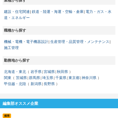
業種から探す
建設・住宅関連
鉄道・陸運・海運・空輸・倉庫
電力・ガス・水
道・エネルギー
職種から探す
機械・電機・電子機器設計
生産管理・品質管理・メンテナンス
施工管理
勤務地から探す
北海道・東北
岩手県
宮城県
秋田県
関東
茨城県
群馬県
埼玉県
千葉県
東京都
神奈川県
甲信越・北陸
新潟県
長野県
編集部オススメ企業
採用