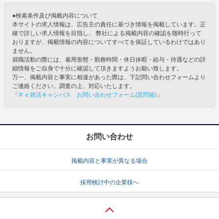
●検索条件及び掲載内容について
本サイトの求人情報は、広告主の責任に基づき情報を掲載しています。正
確で詳しい求人情報を目指し、 弊社による掲載内容の確認を随時行って
おりますが、掲載情報の内容についてすべてを保証しているわけではあり
ません。
就職活動の際には、雇用形態・勤務時間・休日休暇・給与・待遇などの詳
細情報をご自身で十分に確認して頂きますようお願い致します。
万一、掲載内容と事実に相違があった際は、下記問い合わせフォームより
ご連絡ください。調査の上、対応いたします。
「
Ｒｅ就活キャンパス お問い合わせフォーム(質問箱)
」
お問い合わせ
掲載内容と事実が異なる場合
採用検討中の企業様へ