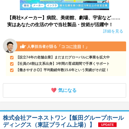
【商社×メーカー】病院、美術館、劇場、宇宙など……
実はあなたの生活の中で当社製品・技術が活躍中！
詳細を見る
「ココに注目！」
人事担当者が語る
【設立74年の老舗企業】まだまだグローバルに事業を拡大中
【社員の4割は文系出身】3年間の育成期間で手厚くサポート
【働きやすさ◎】平均勤続年数15.6年という実績がその証！
気になる
株式会社アーネストワン【飯田グループホール
ディングス（東証プライム上場）】
UPDATE