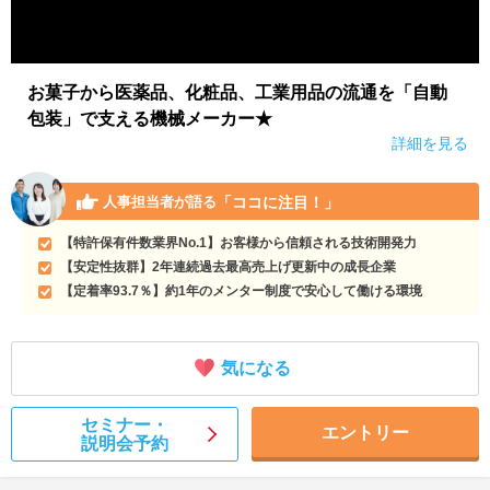
お菓子から医薬品、化粧品、工業用品の流通を「自動
包装」で支える機械メーカー★
詳細を見る
「ココに注目！」
人事担当者が語る
【特許保有件数業界No.1】お客様から信頼される技術開発力
【安定性抜群】2年連続過去最高売上げ更新中の成長企業
【定着率93.7％】約1年のメンター制度で安心して働ける環境
気になる
セミナー・
エントリー
説明会予約