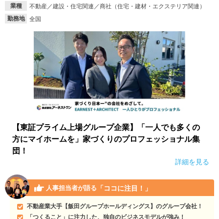
業種
不動産／建設・住宅関連／商社（住宅・建材・エクステリア関連）
勤務地
全国
【東証プライム上場グループ企業】「一人でも多くの
方にマイホームを」家づくりのプロフェッショナル集
団！
詳細を見る
「ココに注目！」
人事担当者が語る
不動産業大手【飯田グループホールディングス】のグループ会社！
「つくること」に注力した、独自のビジネスモデルが強み！