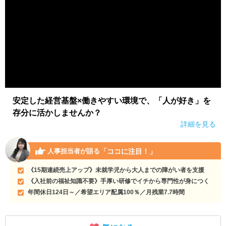
安定した経営基盤×働きやすい環境で、「人が好き」を
存分に活かしませんか？
詳細を見る
「ココに注目！」
人事担当者が語る
《15期連続売上アップ》未就学児から大人までの障がい者を支援
《入社前の福祉知識不要》手厚い研修でイチから専門性が身につく
年間休日124日～／希望エリア配属100％／月残業7.7時間