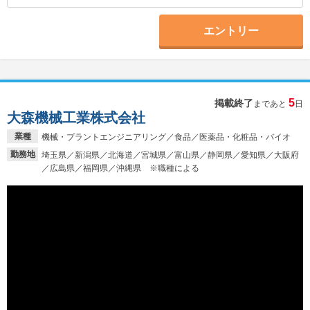
エントリー
5
掲載終了
まであと
日
大森機械工業株式会社
業種
機械・プラントエンジニアリング／食品／医薬品・化粧品・バイオ
勤務地
埼玉県／新潟県／北海道／宮城県／富山県／静岡県／愛知県／大阪府
／広島県／福岡県／沖縄県 ※職種による