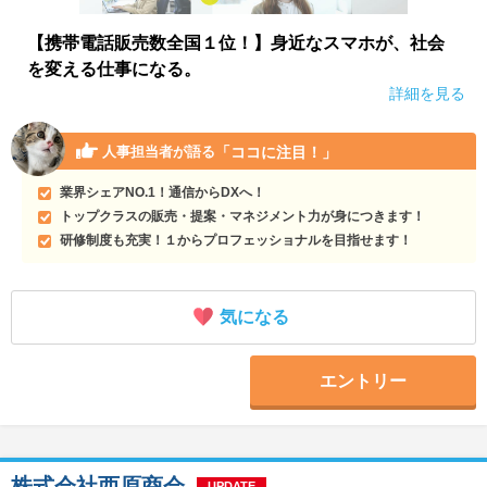
【携帯電話販売数全国１位！】身近なスマホが、社会
を変える仕事になる。
詳細を見る
「ココに注目！」
人事担当者が語る
業界シェアNO.1！通信からDXへ！
トップクラスの販売・提案・マネジメント力が身につきます！
研修制度も充実！１からプロフェッショナルを目指せます！
気になる
エントリー
株式会社西原商会
UPDATE