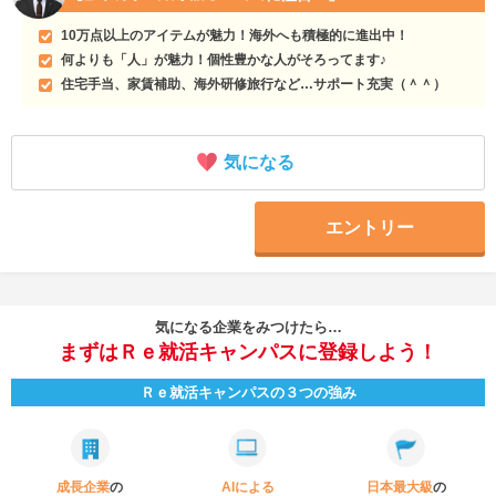
10万点以上のアイテムが魅力！海外へも積極的に進出中！
何よりも「人」が魅力！個性豊かな人がそろってます♪
住宅手当、家賃補助、海外研修旅行など…サポート充実（＾＾）
気になる
エントリー
気になる企業をみつけたら…
まずはＲｅ就活キャンパスに登録しよう！
Ｒｅ就活キャンパスの３つの強み
成長企業
の
AIによる
日本最大級
の