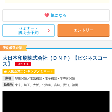
気になる
セミナー・
エントリー
説明会予約
優良厳選企業
大日本印刷株式会社（ＤＮＰ）【ビジネスコー
ス】
UPDATE
人気企業ランキングノミネート
業種
印刷関連／電気機器・電子機器・半導体関連
勤務地
東京／埼玉／大阪／北海道／宮城／愛知／福岡