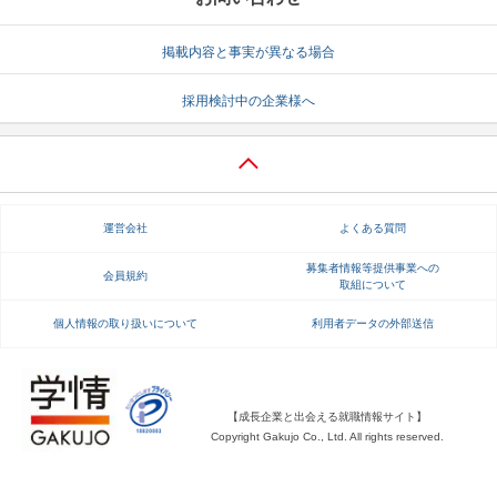
掲載内容と事実が異なる場合
採用検討中の企業様へ
運営会社
よくある質問
募集者情報等提供事業への
会員規約
取組について
個人情報の取り扱いについて
利用者データの外部送信
【成長企業と出会える就職情報サイト】
Copyright Gakujo Co., Ltd. All rights reserved.