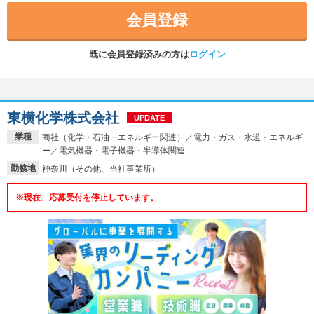
会員登録
既に会員登録済みの方は
ログイン
東横化学株式会社
UPDATE
業種
商社（化学・石油・エネルギー関連）／電力・ガス・水道・エネルギ
ー／電気機器・電子機器・半導体関連
勤務地
神奈川（その他、当社事業所）
※現在、応募受付を停止しています。