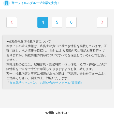
富士フイルムグループ企業で安定！
4
5
6
●検索条件及び掲載内容について
本サイトの求人情報は、広告主の責任に基づき情報を掲載しています。正
確で詳しい求人情報を目指し、 弊社による掲載内容の確認を随時行って
おりますが、掲載情報の内容についてすべてを保証しているわけではあり
ません。
就職活動の際には、雇用形態・勤務時間・休日休暇・給与・待遇などの詳
細情報をご自身で十分に確認して頂きますようお願い致します。
万一、掲載内容と事実に相違があった際は、下記問い合わせフォームより
ご連絡ください。調査の上、対応いたします。
「
Ｒｅ就活キャンパス お問い合わせフォーム(質問箱)
」
お問い合わせ