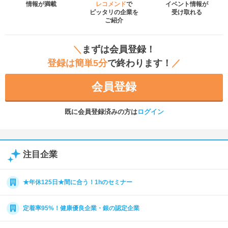
情報が満載
レコメンド
で
イベント
情報が
ピッタリの企業を
受け取れる
ご紹介
＼
まずは会員登録！
登録は簡単5分
で終わります！
／
会員登録
既に会員登録済みの方は
ログイン
注目企業
★年休125日★間に合う！1hのセミナー
定着率95%！健康優良企業・銀の認定企業