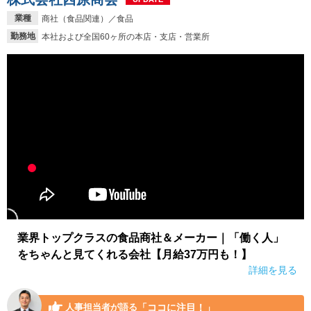
業種
商社（食品関連）／食品
勤務地
本社および全国60ヶ所の本店・支店・営業所
業界トップクラスの食品商社＆メーカー｜「働く人」
をちゃんと見てくれる会社【月給37万円も！】
詳細を見る
「ココに注目！」
人事担当者が語る