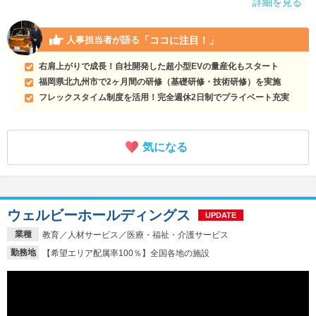
詳細を見る
「ココに注目！」
人事担当者が語る
右肩上がりで成長！自社開発した超小型EVの量産化もスタート
福岡県北九州市で2ヶ月間の研修（基礎研修・技術研修）を実施
フレックスタイム制度を活用！完全週休2日制でプライベート充実
気になる
ウェルビーホールディングス
UPDATE
業種
教育／人材サービス／医療・福祉・介護サービス
勤務地
【希望エリア配属率100％】全国各地の施設