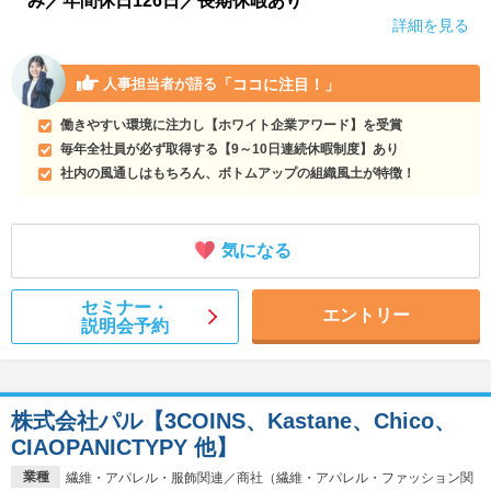
み／年間休日126日／長期休暇あり
詳細を見る
「ココに注目！」
人事担当者が語る
働きやすい環境に注力し【ホワイト企業アワード】を受賞
毎年全社員が必ず取得する【9～10日連続休暇制度】あり
社内の風通しはもちろん、ボトムアップの組織風土が特徴！
気になる
セミナー・
エントリー
説明会予約
株式会社パル【3COINS、Kastane、Chico、
CIAOPANICTYPY 他】
業種
繊維・アパレル・服飾関連／商社（繊維・アパレル・ファッション関