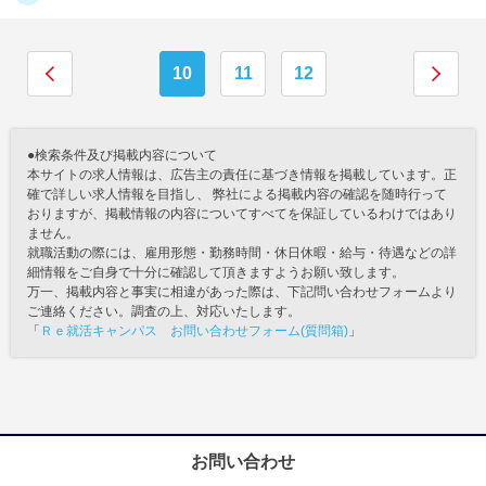
10
11
12
●検索条件及び掲載内容について
本サイトの求人情報は、広告主の責任に基づき情報を掲載しています。正
確で詳しい求人情報を目指し、 弊社による掲載内容の確認を随時行って
おりますが、掲載情報の内容についてすべてを保証しているわけではあり
ません。
就職活動の際には、雇用形態・勤務時間・休日休暇・給与・待遇などの詳
細情報をご自身で十分に確認して頂きますようお願い致します。
万一、掲載内容と事実に相違があった際は、下記問い合わせフォームより
ご連絡ください。調査の上、対応いたします。
「
Ｒｅ就活キャンパス お問い合わせフォーム(質問箱)
」
お問い合わせ