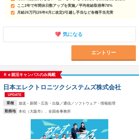
ここ2年で年間休日数アップを実施／平均有給取得率78%
月給26万円(26年4月に改定)/引越し手当など各種手当充実
気になる
エントリー
Ｒｅ就活キャンパスのみ掲載
日本エレクトロニツクシステムズ株式会社
UPDATE
業種
放送・新聞・広告・出版／通信／ソフトウェア・情報処理
勤務地
本社（大阪市）、全国各事務所