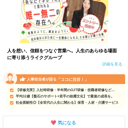
人を想い、信頼をつなぐ営業へ。人生のあらゆる場面
に寄り添うライクグループ
詳細を見る
「ココに注目！」
人事担当者が語る
【研修充実】入社時研修・半年間のOJT研修・役職者研修など…
平均32歳【盤石のサポート×若手の抜擢文化】で最速の成長を。
社会貢献性◎【全世代の人生に関わる】保育・人材・介護サービス
気になる