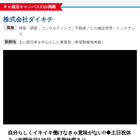
Ｒｅ就活キャンパスのみ掲載
株式会社ダイキチ
業種
情報・調査・コンサルティング／不動産／ビル施設管理・メンテナン
ス
勤務地
主に西日本を中心とした事業所（希望勤務地考慮）
自分らしくイキイキ働けなきゃ意味がない!!◆土日祝休