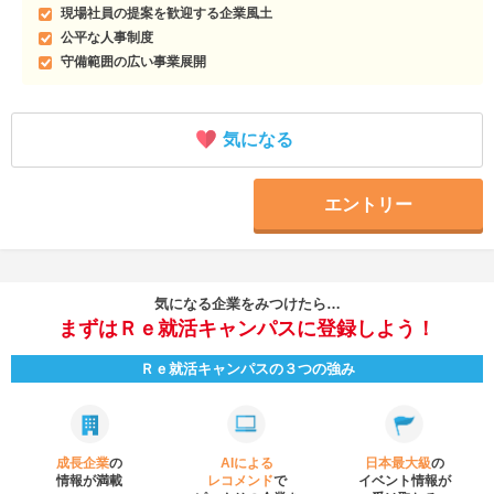
現場社員の提案を歓迎する企業風土
公平な人事制度
守備範囲の広い事業展開
気になる
エントリー
気になる企業をみつけたら…
まずはＲｅ就活キャンパスに登録しよう！
Ｒｅ就活キャンパスの３つの強み
成長企業
の
AIによる
日本最大級
の
情報が満載
レコメンド
で
イベント
情報が