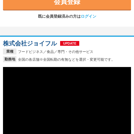
会員登録
既に会員登録済みの方は
ログイン
株式会社ジョイフル
UPDATE
業種
フードビジネス／食品／専門・その他サービス
勤務地
全国の各店舗※全国転勤の有無などを選択・変更可能です。