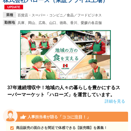
株式会社ハローズ（東証プライム上場）
UPDATE
業種
百貨店・スーパー・コンビニ／食品／フードビジネス
勤務地
兵庫、岡山、広島、山口、徳島、香川、愛媛の各店舗
37年連続増収中！地域の人々の暮らしを豊かにするス
ーパーマーケット「ハローズ」を運営しています。
詳細を見る
「ココに注目！」
人事担当者が語る
商品販売の面白さを間近で体感できる【販売職】を募集！