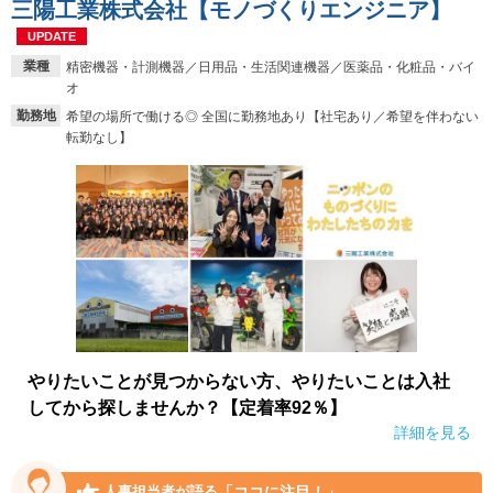
三陽工業株式会社【モノづくりエンジニア】
UPDATE
業種
精密機器・計測機器／日用品・生活関連機器／医薬品・化粧品・バイ
オ
勤務地
希望の場所で働ける◎ 全国に勤務地あり【社宅あり／希望を伴わない
転勤なし】
やりたいことが見つからない方、やりたいことは入社
してから探しませんか？【定着率92％】
詳細を見る
「ココに注目！」
人事担当者が語る