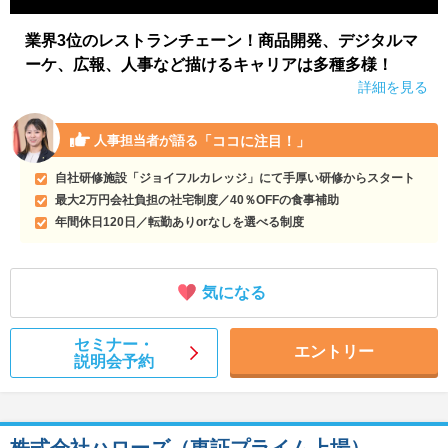
業界3位のレストランチェーン！商品開発、デジタルマ
ーケ、広報、人事など描けるキャリアは多種多様！
詳細を見る
「ココに注目！」
人事担当者が語る
自社研修施設「ジョイフルカレッジ」にて手厚い研修からスタート
最大2万円会社負担の社宅制度／40％OFFの食事補助
年間休日120日／転勤ありorなしを選べる制度
気になる
セミナー・
エントリー
説明会予約