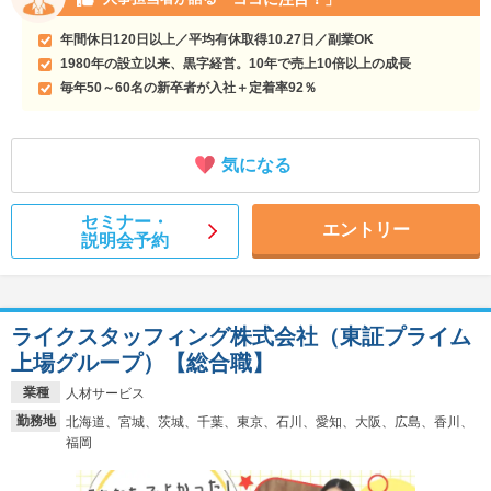
年間休日120日以上／平均有休取得10.27日／副業OK
1980年の設立以来、黒字経営。10年で売上10倍以上の成長
毎年50～60名の新卒者が入社＋定着率92％
気になる
セミナー・
エントリー
説明会予約
ライクスタッフィング株式会社（東証プライム
上場グループ）【総合職】
業種
人材サービス
勤務地
北海道、宮城、茨城、千葉、東京、石川、愛知、大阪、広島、香川、
福岡