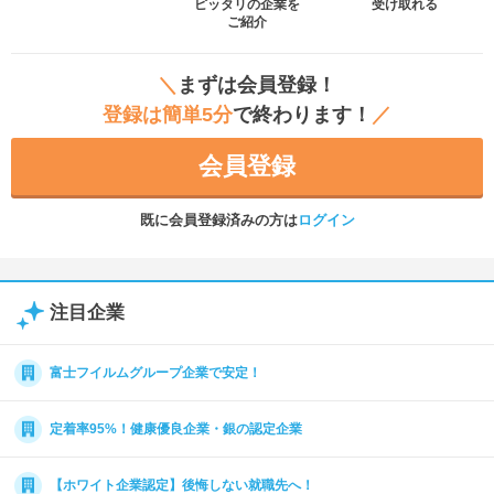
ピッタリの企業を
受け取れる
ご紹介
＼
まずは会員登録！
登録は簡単5分
で終わります！
／
会員登録
既に会員登録済みの方は
ログイン
注目企業
富士フイルムグループ企業で安定！
定着率95%！健康優良企業・銀の認定企業
【ホワイト企業認定】後悔しない就職先へ！