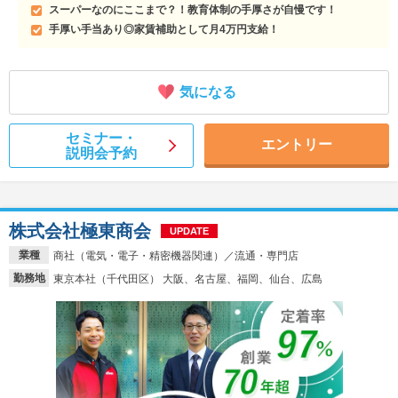
スーパーなのにここまで？！教育体制の手厚さが自慢です！
手厚い手当あり◎家賃補助として月4万円支給！
気になる
セミナー・
エントリー
説明会予約
株式会社極東商会
UPDATE
業種
商社（電気・電子・精密機器関連）／流通・専門店
勤務地
東京本社（千代田区） 大阪、名古屋、福岡、仙台、広島