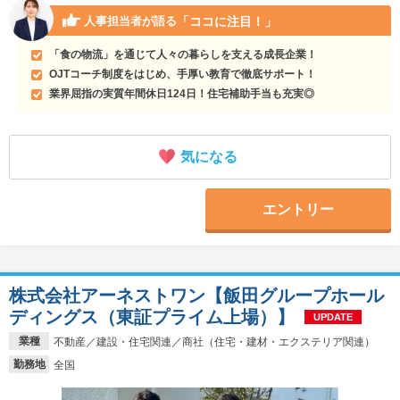
「ココに注目！」
人事担当者が語る
「食の物流」を通じて人々の暮らしを支える成長企業！
OJTコーチ制度をはじめ、手厚い教育で徹底サポート！
業界屈指の実質年間休日124日！住宅補助手当も充実◎
気になる
エントリー
株式会社アーネストワン【飯田グループホール
ディングス（東証プライム上場）】
UPDATE
業種
不動産／建設・住宅関連／商社（住宅・建材・エクステリア関連）
勤務地
全国