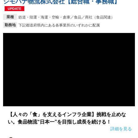
シモハナ物流株式会社【総合職・事務職】
UPDATE
業種
鉄道・陸運・海運・空輸・倉庫／食品／商社（食品関連）
勤務地
下記都道府県内にある各事業所のいずれかに配属
【人々の「食」を支えるインフラ企業】挑戦を止めな
い。食品物流“日本一”を目指し成長を続ける！
詳細を見る