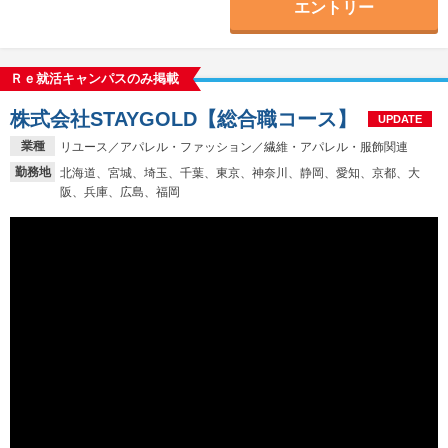
エントリー
Ｒｅ就活キャンパスのみ掲載
株式会社STAYGOLD【総合職コース】
UPDATE
業種
リユース／アパレル・ファッション／繊維・アパレル・服飾関連
勤務地
北海道、宮城、埼玉、千葉、東京、神奈川、静岡、愛知、京都、大
阪、兵庫、広島、福岡