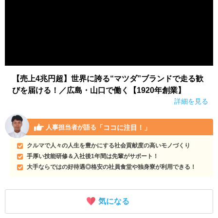
【売上4兆円超】世界に誇る“マツダ”ブランドで走る歓
びを届ける！／広島・山口で働く【1920年創業】
詳細を見る
「ココに注目！」
人事担当者が語る
クルマで人々の人生を豊かにする社会貢献度の高いモノづくり
手厚い技能研修＆入社後1年間は先輩がサポート！
大手ならではの好待遇◎格安の社員食堂や独身寮が利用できる！
気になる