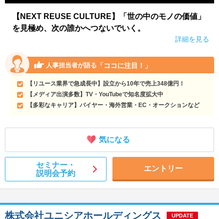
【NEXT REUSE CULTURE】「世の中のモノの価値」
を見極め、次の誰かへつないでいく。
詳細を見る
「ココに注目！」
人事担当者が語る
【リユース業界で急成長中】設立から10年で売上348億円！
【メディア出演多数】TV・YouTubeで知名度拡大中
【多彩なキャリア】バイヤー・海外営業・EC・オークションなど
気になる
セミナー・
エントリー
説明会予約
株式会社ユニシアホールディングス
UPDATE