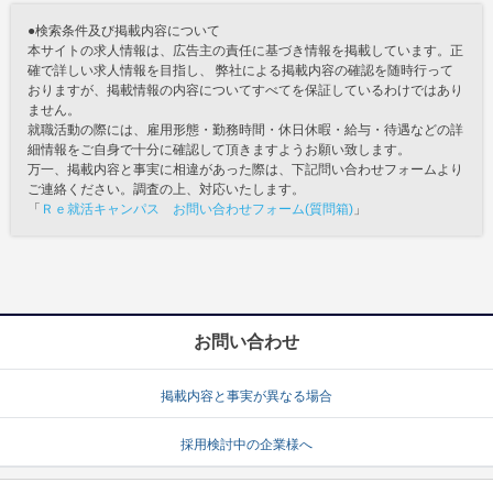
●検索条件及び掲載内容について
本サイトの求人情報は、広告主の責任に基づき情報を掲載しています。正
確で詳しい求人情報を目指し、 弊社による掲載内容の確認を随時行って
おりますが、掲載情報の内容についてすべてを保証しているわけではあり
ません。
就職活動の際には、雇用形態・勤務時間・休日休暇・給与・待遇などの詳
細情報をご自身で十分に確認して頂きますようお願い致します。
万一、掲載内容と事実に相違があった際は、下記問い合わせフォームより
ご連絡ください。調査の上、対応いたします。
「
Ｒｅ就活キャンパス お問い合わせフォーム(質問箱)
」
お問い合わせ
掲載内容と事実が異なる場合
採用検討中の企業様へ