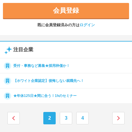
会員登録
既に会員登録済みの方は
ログイン
注目企業
受付・事務など募集★採用枠僅か！
【ホワイト企業認定】後悔しない就職先へ！
★年休125日★間に合う！1hのセミナー
2
3
4