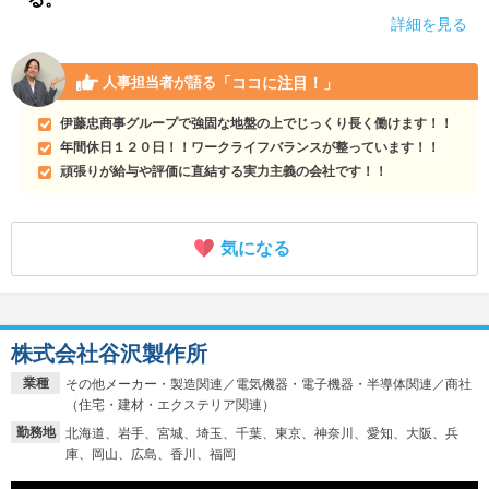
詳細を見る
「ココに注目！」
人事担当者が語る
伊藤忠商事グループで強固な地盤の上でじっくり長く働けます！！
年間休日１２０日！！ワークライフバランスが整っています！！
頑張りが給与や評価に直結する実力主義の会社です！！
気になる
株式会社谷沢製作所
業種
その他メーカー・製造関連／電気機器・電子機器・半導体関連／商社
（住宅・建材・エクステリア関連）
勤務地
北海道、岩手、宮城、埼玉、千葉、東京、神奈川、愛知、大阪、兵
庫、岡山、広島、香川、福岡