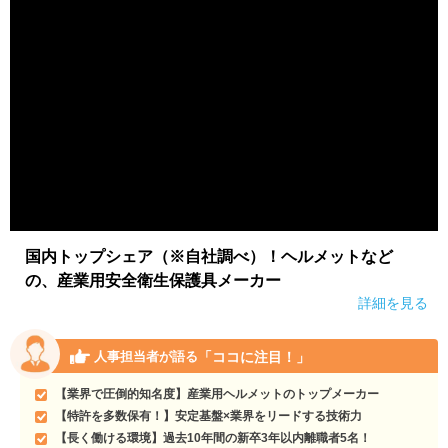
国内トップシェア（※自社調べ）！ヘルメットなど
の、産業用安全衛生保護具メーカー
詳細を見る
「ココに注目！」
人事担当者が語る
【業界で圧倒的知名度】産業用ヘルメットのトップメーカー
【特許を多数保有！】安定基盤×業界をリードする技術力
【長く働ける環境】過去10年間の新卒3年以内離職者5名！