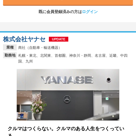
既に会員登録済みの方は
ログイン
株式会社ヤナセ
UPDATE
業種
商社（自動車・輸送機器）
勤務地
札幌・東北、北関東、首都圏、神奈川・静岡、名古屋、近畿、中四
国、九州
クルマはつくらない。クルマのある人生をつくってい
る。