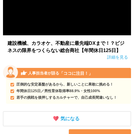
建設機械、カラオケ、不動産に最先端DXまで！？ビジ
ネスの限界をつくらない総合商社【年間休日125日】
詳細を見る
「ココに注目！」
人事担当者が語る
圧倒的な安定基盤があるから、新しいことに果敢に挑める！
年間休日125日／男性育休取得率88.9%・女性100%
若手の挑戦を後押しするカルチャーで、自己成長間違いなし！
気になる