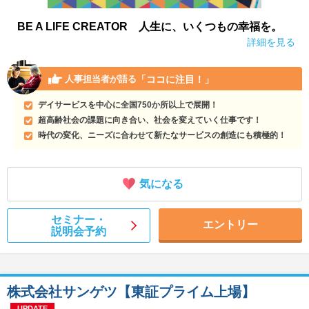
BE A LIFE CREATOR 人生に、いくつもの幸福を。
詳細を見る
「ココに注目！」
人事担当者が語る
デイサービスを中心に全国750か所以上で展開！
超高齢社会の課題に向き合い、社会を変えていく仕事です！
時代の変化、ニーズに合わせて新たなサービスの創造にも積極的！
気になる
セミナー・
エントリー
説明会予約
株式会社サンゲツ【東証プライム上場】
UPDATE