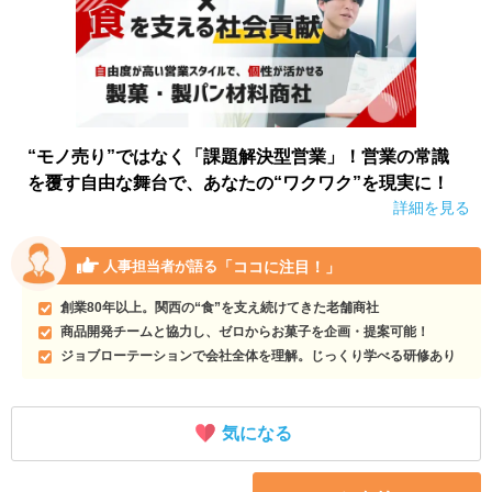
“モノ売り”ではなく「課題解決型営業」！営業の常識
を覆す自由な舞台で、あなたの“ワクワク”を現実に！
詳細を見る
「ココに注目！」
人事担当者が語る
創業80年以上。関西の“食”を支え続けてきた老舗商社
商品開発チームと協力し、ゼロからお菓子を企画・提案可能！
ジョブローテーションで会社全体を理解。じっくり学べる研修あり
気になる