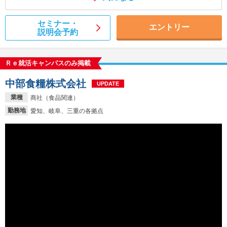
セミナー・
エントリー
説明会予約
Ｒｅ就活キャンパスのみ掲載
中部食糧株式会社
UPDATE
業種
商社（食品関連）
勤務地
愛知、岐阜、三重の各拠点