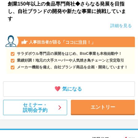
創業150年以上の食品専門商社◆さらなる発展を目指
し、自社ブランドの開発や新たな事業に挑戦していま
す
詳細を見る
「ココに注目！」
人事担当者が語る
サラダボウル専門店の展開をはじめ、BtoC事業も本格始動中！
業績好調！地元の大手スーパーや人気焼き鳥チェーンと安定取引
メーカー機能を備え、自社ブランド商品を企画・開発しています！
気になる
セミナー・
エントリー
説明会予約