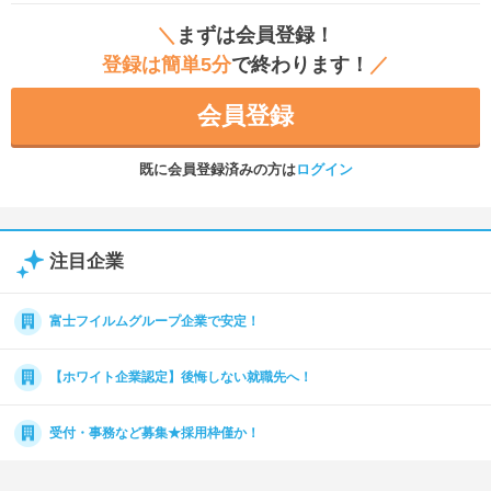
＼
まずは会員登録！
登録は簡単5分
で終わります！
／
会員登録
既に会員登録済みの方は
ログイン
注目企業
富士フイルムグループ企業で安定！
【ホワイト企業認定】後悔しない就職先へ！
受付・事務など募集★採用枠僅か！