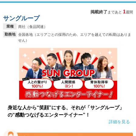
1
掲載終了
まであと
週間
サングループ
業種
商社（食品関連）
勤務地
全国各地（エリアごとの採用のため、エリアを越えての転勤はありま
せん）
身近な人から“笑顔”にする、それが「サングループ」
の“感動つなげるエンターテイナー”！
詳細を見る