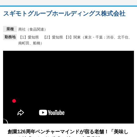
スギモトグループホールディングス株式会社
業種
商社（食品関連）
勤務地
【1】愛知県 【2】愛知県 【3】関東（東京・千葉：渋谷、北千住、
南町田、船橋）
創業126周年ベンチャーマインドが宿る老舗！「美味し