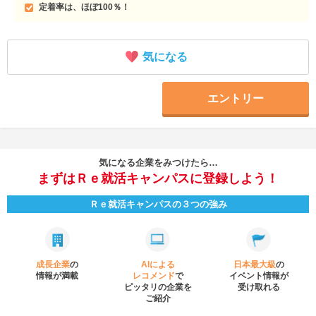
定着率は、ほぼ100％！
気になる
エントリー
気になる企業をみつけたら…
まずはＲｅ就活キャンパスに登録しよう！
Ｒｅ就活キャンパスの３つの強み
成長企業
の
AIによる
日本最大級
の
情報が満載
レコメンド
で
イベント
情報が
ピッタリの企業を
受け取れる
ご紹介