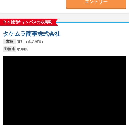
エントリー
Ｒｅ就活キャンパスのみ掲載
タケムラ商事株式会社
業種
商社（食品関連）
勤務地
岐阜県