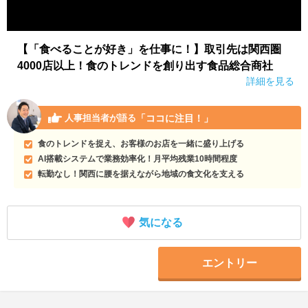
【「食べることが好き」を仕事に！】取引先は関西圏
4000店以上！食のトレンドを創り出す食品総合商社
詳細を見る
「ココに注目！」
人事担当者が語る
食のトレンドを捉え、お客様のお店を一緒に盛り上げる
AI搭載システムで業務効率化！月平均残業10時間程度
転勤なし！関西に腰を据えながら地域の食文化を支える
気になる
エントリー