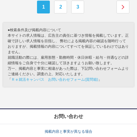
1
2
3
●検索条件及び掲載内容について
本サイトの求人情報は、広告主の責任に基づき情報を掲載しています。正
確で詳しい求人情報を目指し、 弊社による掲載内容の確認を随時行って
おりますが、掲載情報の内容についてすべてを保証しているわけではあり
ません。
就職活動の際には、雇用形態・勤務時間・休日休暇・給与・待遇などの詳
細情報をご自身で十分に確認して頂きますようお願い致します。
万一、掲載内容と事実に相違があった際は、下記問い合わせフォームより
ご連絡ください。調査の上、対応いたします。
「
Ｒｅ就活キャンパス お問い合わせフォーム(質問箱)
」
お問い合わせ
掲載内容と事実が異なる場合