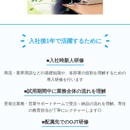
入社後1年で活躍するために
■入社時新人研修
商流・業界用語などの基礎知識や、各部署の役割を理解するための
導入研修を行います
■試用期間中に業務全体の流れを理解
受発注業務・営業サポートチームで受注～納品の流れを理解。専任
の教育担当が丁寧にレクチャーします◎
■配属先でのOJT研修