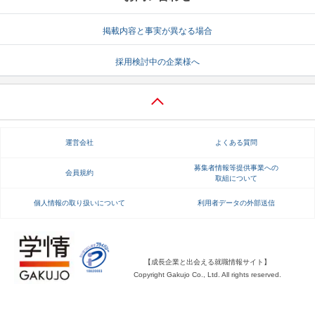
掲載内容と事実が異なる場合
採用検討中の企業様へ
運営会社
よくある質問
募集者情報等提供事業への
会員規約
取組について
個人情報の取り扱いについて
利用者データの外部送信
【成長企業と出会える就職情報サイト】
Copyright Gakujo Co., Ltd. All rights reserved.