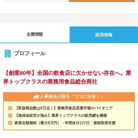
企業情報
採用情報
プロフィール
【創業80年】全国の飲食店に欠かせない存在へ。業
界トップクラスの業務用食品総合商社
人事担当が語る
「ココに注目！」
【取扱商品数は6万点！】業務用食品流通市場のパイオニア
【無借金経営が強み】業界トップクラスの販売網を構築
家賃全額補助（最大8万円）・年間休日127日・資格取得支援