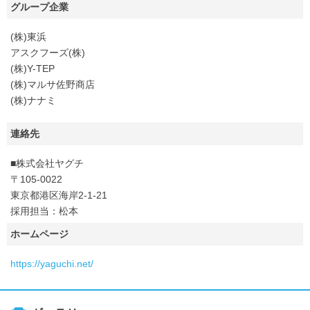
グループ企業
(株)東浜
アスクフーズ(株)
(株)Y-TEP
(株)マルサ佐野商店
(株)ナナミ
連絡先
■株式会社ヤグチ
〒105-0022
東京都港区海岸2-1-21
採用担当：松本
ホームページ
https://yaguchi.net/