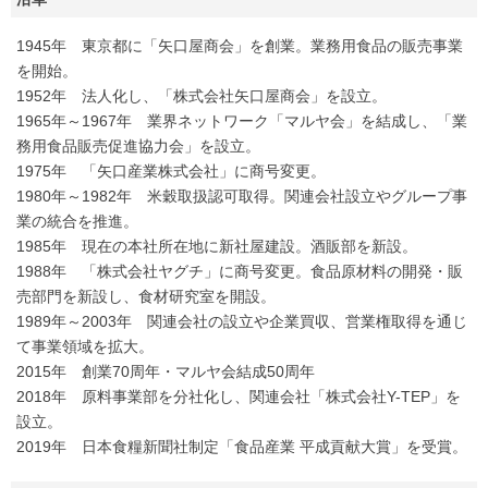
1945年 東京都に「矢口屋商会」を創業。業務用食品の販売事業
を開始。
1952年 法人化し、「株式会社矢口屋商会」を設立。
1965年～1967年 業界ネットワーク「マルヤ会」を結成し、「業
務用食品販売促進協力会」を設立。
1975年 「矢口産業株式会社」に商号変更。
1980年～1982年 米穀取扱認可取得。関連会社設立やグループ事
業の統合を推進。
1985年 現在の本社所在地に新社屋建設。酒販部を新設。
1988年 「株式会社ヤグチ」に商号変更。食品原材料の開発・販
売部門を新設し、食材研究室を開設。
1989年～2003年 関連会社の設立や企業買収、営業権取得を通じ
て事業領域を拡大。
2015年 創業70周年・マルヤ会結成50周年
2018年 原料事業部を分社化し、関連会社「株式会社Y-TEP」を
設立。
2019年 日本食糧新聞社制定「食品産業 平成貢献大賞」を受賞。