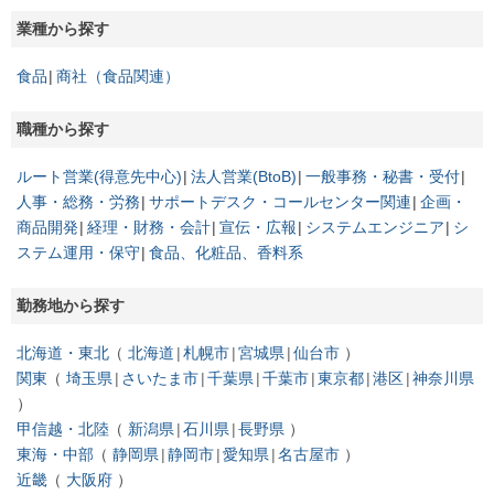
業種から探す
食品
商社（食品関連）
職種から探す
ルート営業(得意先中心)
法人営業(BtoB)
一般事務・秘書・受付
人事・総務・労務
サポートデスク・コールセンター関連
企画・
商品開発
経理・財務・会計
宣伝・広報
システムエンジニア
シ
ステム運用・保守
食品、化粧品、香料系
勤務地から探す
北海道・東北
北海道
札幌市
宮城県
仙台市
関東
埼玉県
さいたま市
千葉県
千葉市
東京都
港区
神奈川県
甲信越・北陸
新潟県
石川県
長野県
東海・中部
静岡県
静岡市
愛知県
名古屋市
近畿
大阪府