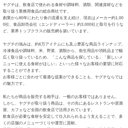
ヤグチは、飲食店で使われる食材や調味料、酒類、関連資材などを
取り扱う業務用食品の総合商社です。
創業から80年にわたり食の流通を支え続け、現在はメーカー約1,00
0社、食品卸売会社（エンドディーラー）約3,000社と取引を行うな
ど、業界トップクラスの販売網を築いています。
ヤグチの強みは、約6万アイテムにも及ぶ豊富な商品ラインナップ。
冷凍食品や調味料、米、野菜、酒類から、衛生用品や消耗品まで幅
広く取り扱っているため、「こんな商品を探している」「新しいメ
ニューに使える食材がほしい」といった様々なお客様の要望に対応
することができます。
お客様ごとに合わせて最適な提案ができることも、ヤグチならでは
の魅力です。
私たちが商品を販売する相手は、一般のお客様ではありません。
しかし、ヤグチが取り扱う商品は、その先にあるレストランや居酒
屋、カフェなど全国の飲食店で活用されています。
飲食店が必要な食材を安定して仕入れられるよう支えることで、多
くの店舗のメニューづくりや運営に貢献。