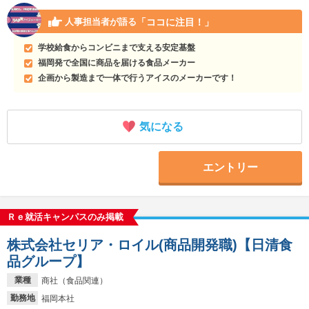
「ココに注目！」
人事担当者が語る
学校給食からコンビニまで支える安定基盤
福岡発で全国に商品を届ける食品メーカー
企画から製造まで一体で行うアイスのメーカーです！
気になる
エントリー
Ｒｅ就活キャンパスのみ掲載
株式会社セリア・ロイル(商品開発職)【日清食
品グループ】
業種
商社（食品関連）
勤務地
福岡本社