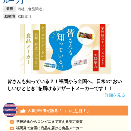
ループ】
業種
商社（食品関連）
勤務地
福岡本社
皆さんも知っている？！福岡から全国へ、日常の“おい
しいひととき”を届けるデザートメーカーです！！
詳細を見る
「ココに注目！」
人事担当者が語る
学校給食からコンビニまで支える安定基盤
福岡発で全国に商品を届ける食品メーカー