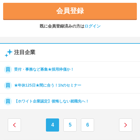
会員登録
既に会員登録済みの方は
ログイン
注目企業
受付・事務など募集★採用枠僅か！
★年休125日★間に合う！1hのセミナー
【ホワイト企業認定】後悔しない就職先へ！
4
5
6