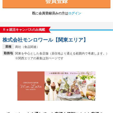
会員登録
既に会員登録済みの方は
ログイン
Ｒｅ就活キャンパスのみ掲載
株式会社モンロワール【関東エリア】
業種
商社（食品関連）
勤務地
関東を中心とした各店舗（居住地より通える範囲内で考慮します。）
※関西エリアの募集は別ページです