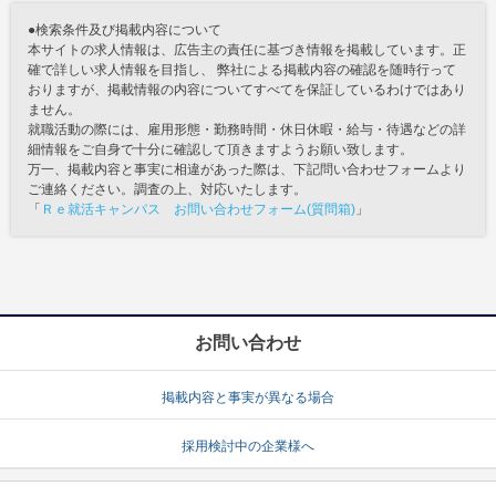
●検索条件及び掲載内容について
本サイトの求人情報は、広告主の責任に基づき情報を掲載しています。正
確で詳しい求人情報を目指し、 弊社による掲載内容の確認を随時行って
おりますが、掲載情報の内容についてすべてを保証しているわけではあり
ません。
就職活動の際には、雇用形態・勤務時間・休日休暇・給与・待遇などの詳
細情報をご自身で十分に確認して頂きますようお願い致します。
万一、掲載内容と事実に相違があった際は、下記問い合わせフォームより
ご連絡ください。調査の上、対応いたします。
「
Ｒｅ就活キャンパス お問い合わせフォーム(質問箱)
」
お問い合わせ
掲載内容と事実が異なる場合
採用検討中の企業様へ