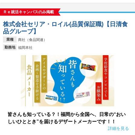
Ｒｅ就活キャンパスのみ掲載
株式会社セリア・ロイル(品質保証職)【日清食
品グループ】
業種
商社（食品関連）
勤務地
福岡本社
皆さんも知っている？！福岡から全国へ、日常の“おい
しいひととき”を届けるデザートメーカーです！！
詳細を見る