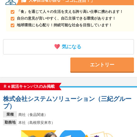
「ココに注目！」
人事担当者が語る
「食」を通じて人々の生活を支える誇り高い仕事に携われます！
自分の意見が言いやすく、自己主張できる環境があります！
地球環境にも心配り！持続可能な社会を目指しています！
気になる
エントリー
Ｒｅ就活キャンパスのみ掲載
株式会社システムソリューション（三紀グルー
プ）
業種
商社（食品関連）
勤務地
本社（島根県安来市）