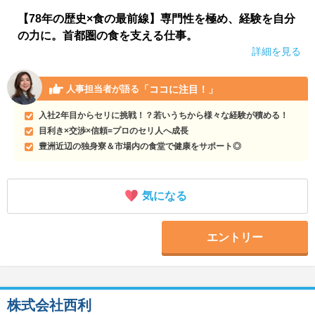
【78年の歴史×食の最前線】専門性を極め、経験を自分
の力に。首都圏の食を支える仕事。
詳細を見る
「ココに注目！」
人事担当者が語る
入社2年目からセリに挑戦！？若いうちから様々な経験が積める！
目利き×交渉×信頼=プロのセリ人へ成長
豊洲近辺の独身寮＆市場内の食堂で健康をサポート◎
気になる
エントリー
株式会社西利