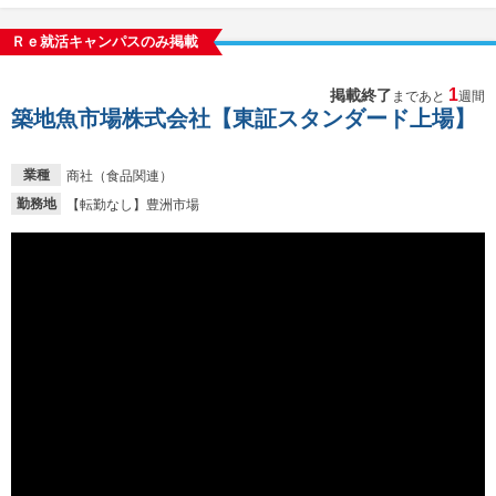
Ｒｅ就活キャンパスのみ掲載
1
掲載終了
まであと
週間
築地魚市場株式会社【東証スタンダード上場】
業種
商社（食品関連）
勤務地
【転勤なし】豊洲市場