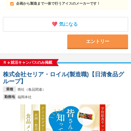
企画から製造まで一体で行うアイスのメーカーです！
気になる
エントリー
Ｒｅ就活キャンパスのみ掲載
株式会社セリア・ロイル(製造職)【日清食品グ
ループ】
業種
商社（食品関連）
勤務地
福岡本社