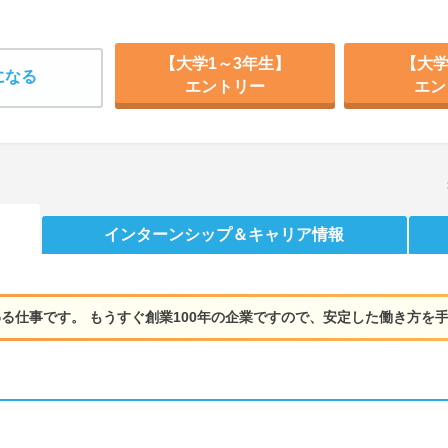
【大学1～3年生】
【大学
になる
エントリー
エン
インターンシップ
＆キャリア情報
る仕事です。 もうすぐ創業100年の企業ですので、安定した働き方を