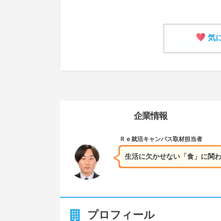
気
企業情報
Ｒｅ就活キャンパス
取材担当者
生活に欠かせない「食」に関わ
プロフィール