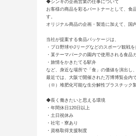
◆シンギの企画営業の仕事について
お客様の商品を彩るパートナーとして、食
す。
オリジナル商品の企画・製造に加えて、国内
当社が提案する食品パッケージは、
・プロ野球やJリーグなどのスポーツ観戦を
・某テーマパークの園内で使用される食品
・旅情をかきたてる駅弁
など、身近な場所で「食」の価値を演出し
最近では、大阪で開催された万博博覧会内
（※）堆肥化可能な生分解性プラスチック
◆長く働きたいと思える環境
・年間休日120日以上
・土日祝休み
・社宅・寮あり
・資格取得支援制度