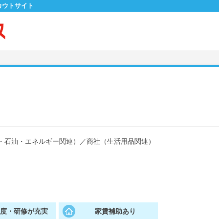
カウトサイト
・石油・エネルギー関連）
／
商社（生活用品関連）
制度・研修が充実
家賃補助あり