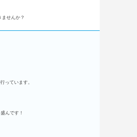
きませんか？
も行っています。
も盛んです！