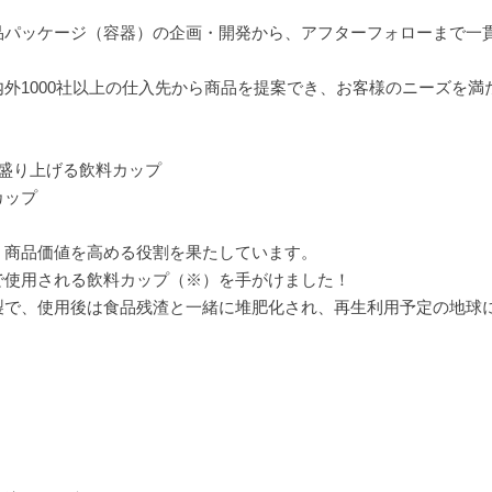
品パッケージ（容器）の企画・開発から、アフターフォローまで一
外1000社以上の仕入先から商品を提案でき、お客様のニーズを満
盛り上げる飲料カップ
カップ
、商品価値を高める役割を果たしています。
で使用される飲料カップ（※）を手がけました！
製で、使用後は食品残渣と一緒に堆肥化され、再生利用予定の地球