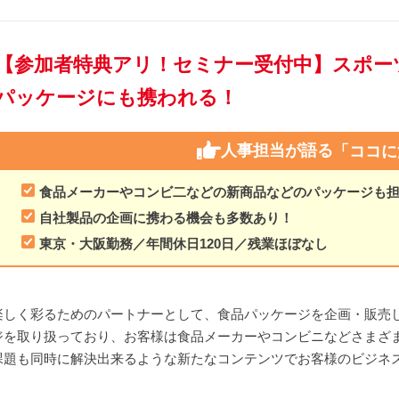
【参加者特典アリ！セミナー受付中】スポー
パッケージにも携われる！
人事担当が語る
「ココに
食品メーカーやコンビ二などの新商品などのパッケージも
自社製品の企画に携わる機会も多数あり！
東京・大阪勤務／年間休日120日／残業ほぼなし
楽しく彩るためのパートナーとして、食品パッケージを企画・販売
ジを取り扱っており、お客様は食品メーカーやコンビニなどさまざ
課題も同時に解決出来るような新たなコンテンツでお客様のビジネ