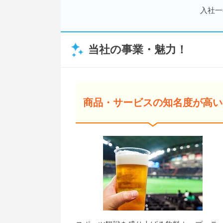
入社一
当社の事業・魅力！
商品・サービスの知名度が高い