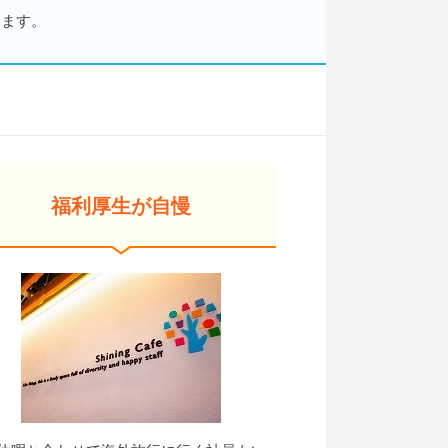
きます。
福利厚生が自慢