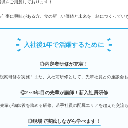
環境をご用意しております！
る仕事に興味がある方、食の新しい価値と未来を一緒につくってい
入社後1年で活躍するために
◎内定者研修が充実！
視察研修を実施！また、入社前研修として、先輩社員との座談会
◎2～3年目の先輩が講師！新入社員研修
の先輩が講師役を務める研修。若手社員の配属エリアを超えた交流
◎現場で実践しながら学べます！