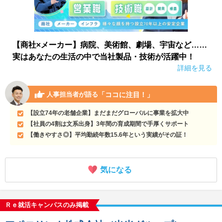
【商社×メーカー】病院、美術館、劇場、宇宙など……
実はあなたの生活の中で当社製品・技術が活躍中！
詳細を見る
「ココに注目！」
人事担当者が語る
【設立74年の老舗企業】まだまだグローバルに事業を拡大中
【社員の4割は文系出身】3年間の育成期間で手厚くサポート
【働きやすさ◎】平均勤続年数15.6年という実績がその証！
気になる
Ｒｅ就活キャンパスのみ掲載