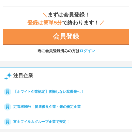
＼
まずは会員登録！
登録は簡単5分
で終わります！
／
会員登録
既に会員登録済みの方は
ログイン
注目企業
【ホワイト企業認定】後悔しない就職先へ！
定着率95%！健康優良企業・銀の認定企業
富士フイルムグループ企業で安定！