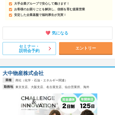
大手企業グループで安心して働けます！
お客様のお困りごとを解決し、信頼を育む提案営業
安定した企業基盤で福利厚生が充実！
気になる
セミナー・
エントリー
説明会予約
大中物産株式会社
業種
商社（化学・石油・エネルギー関連）
勤務地
東京支店、大阪支店、名古屋支店、仙台営業所、海外