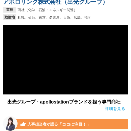
アポロリンク株式会社（出光グループ）
業種
商社（化学・石油・エネルギー関連）
勤務地
札幌、仙台、東京、名古屋、大阪、広島、福岡
出光グループ・apollostationブランドを担う専門商社
詳細を見る
「ココに注目！」
人事担当者が語る