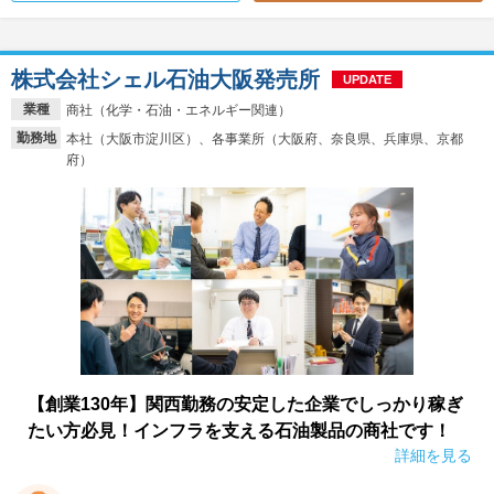
株式会社シェル石油大阪発売所
UPDATE
業種
商社（化学・石油・エネルギー関連）
勤務地
本社（大阪市淀川区）、各事業所（大阪府、奈良県、兵庫県、京都
府）
【創業130年】関西勤務の安定した企業でしっかり稼ぎ
たい方必見！インフラを支える石油製品の商社です！
詳細を見る