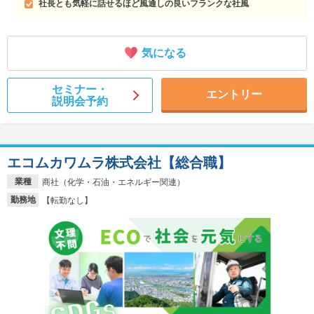
社長とも気軽に話せるほど風通しの良いフランクな社風
気になる
セミナー・
エントリー
説明会予約
エコムカワムラ株式会社【総合職】
業種
商社（化学・石油・エネルギー関連）
勤務地
【転勤なし】