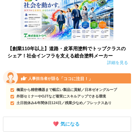
【創業110年以上】道路・皮革用塗料でトップクラスの
シェア！社会インフラを支える総合塗料メーカー
詳細を見る
「ココに注目！」
人事担当者が語る
橋梁から精密機器まで幅広い製品に貢献／日本ゼオングループ
外部セミナーやOJTなど着実にスキルアップできる環境
土日祝休み&年間休日124日／残業少なめ／フレックスあり
気になる