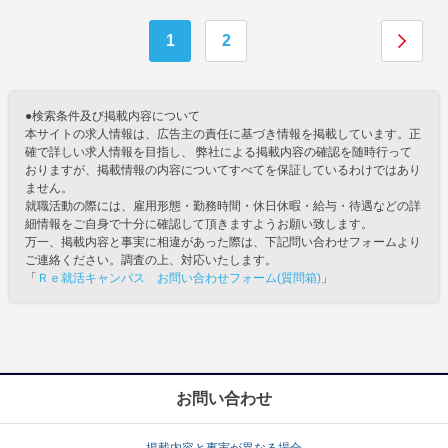
1
2
●検索条件及び掲載内容について
本サイトの求人情報は、広告主の責任に基づき情報を掲載しています。正
確で詳しい求人情報を目指し、 弊社による掲載内容の確認を随時行って
おりますが、掲載情報の内容についてすべてを保証しているわけではあり
ません。
就職活動の際には、雇用形態・勤務時間・休日休暇・給与・待遇などの詳
細情報をご自身で十分に確認して頂きますようお願い致します。
万一、掲載内容と事実に相違があった際は、下記問い合わせフォームより
ご連絡ください。調査の上、対応いたします。
「
Ｒｅ就活キャンパス お問い合わせフォーム(質問箱)
」
お問い合わせ
掲載内容と事実が異なる場合