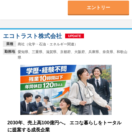
エントリー
エコトラスト株式会社
UPDATE
業種
商社（化学・石油・エネルギー関連）
勤務地
愛知県、三重県、滋賀県、京都府、大阪府、兵庫県、奈良県、和歌山
県
2030年、売上高100億円へ。 エコな暮らしをトータル
に提案する成長企業