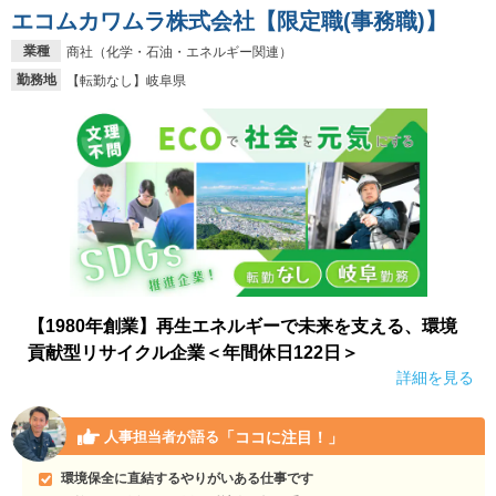
エコムカワムラ株式会社【限定職(事務職)】
業種
商社（化学・石油・エネルギー関連）
勤務地
【転勤なし】岐阜県
【1980年創業】再生エネルギーで未来を支える、環境
貢献型リサイクル企業＜年間休日122日＞
詳細を見る
「ココに注目！」
人事担当者が語る
環境保全に直結するやりがいある仕事です