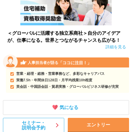
＜グローバルに活躍する独立系商社＞自分のアイデア
が、仕事になる。世界とつながるチャンスも広がる！
詳細を見る
「ココに注目！」
人事担当者が語る
営業・経理・総務・営業事務など、多彩なキャリアパス
実働7.5h・年間休日128日・月平均残業10h程度
英会話・中国語会話・貿易実務・グローバルビジネス研修が充実
気になる
セミナー・
エントリー
説明会予約