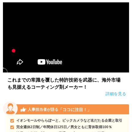
これまでの常識を覆した特許技術を武器に、海外市場
も見据えるコーティング剤メーカー！
詳細を見る
「ココに注目！」
人事担当者が語る
イオンモールやららぽーと、ビックカメラなど名だたる企業と取引
完全週休2日制／年間休日125日／男女ともに育休取得100％