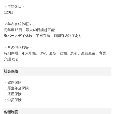
＜年間休日＞
120日
＜年次有給休暇＞
初年度13日、最大40日繰越可能
※バースデイ休暇、半日有給、時間有給制度あり
＜その他休暇等＞
特別休暇、年末年始、GW、夏期、結婚、忌引、産前産後、育児、
介護 など
社会保険
・健保保険
・厚生年金保険
・雇用保険
・労災保険
各種制度