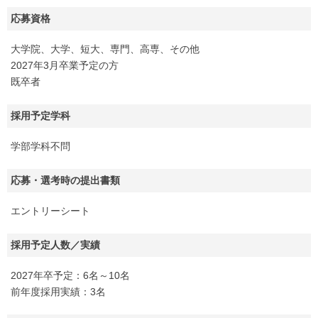
応募資格
大学院、大学、短大、専門、高専、その他
2027年3月卒業予定の方
既卒者
採用予定学科
学部学科不問
応募・選考時の提出書類
エントリーシート
採用予定人数／実績
2027年卒予定：6名～10名
前年度採用実績：3名