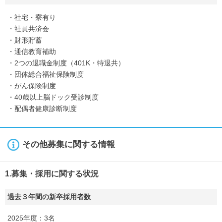
・社宅・寮有り
・社員共済会
・財形貯蓄
・通信教育補助
・2つの退職金制度（401K・特退共）
・団体総合福祉保険制度
・がん保険制度
・40歳以上脳ドック受診制度
・配偶者健康診断制度
その他募集に関する情報
1.募集・採用に関する状況
過去３年間の新卒採用者数
2025年度：3名