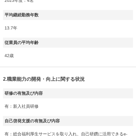
2023年度：4名
平均継続勤務年数
13.7年
従業員の平均年齢
42歳
2.職業能力の開発・向上に関する状況
研修の有無及び内容
有：新入社員研修
自己啓発支援の有無及び内容
有：総合福利厚生サービスを取り入れ、自己研鑽に活用できるe-