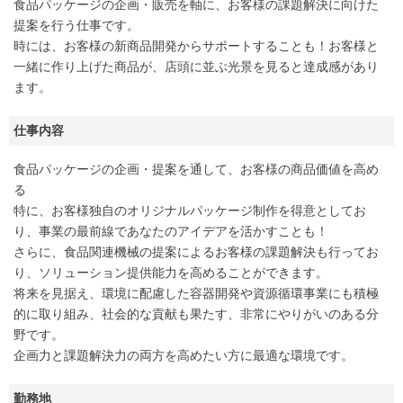
食品パッケージの企画・販売を軸に、お客様の課題解決に向けた
提案を行う仕事です。
時には、お客様の新商品開発からサポートすることも！お客様と
一緒に作り上げた商品が、店頭に並ぶ光景を見ると達成感があり
ます。
仕事内容
食品パッケージの企画・提案を通して、お客様の商品価値を高め
る
特に、お客様独自のオリジナルパッケージ制作を得意としてお
り、事業の最前線であなたのアイデアを活かすことも！
さらに、食品関連機械の提案によるお客様の課題解決も行ってお
り、ソリューション提供能力を高めることができます。
将来を見据え、環境に配慮した容器開発や資源循環事業にも積極
的に取り組み、社会的な貢献も果たす、非常にやりがいのある分
野です。
企画力と課題解決力の両方を高めたい方に最適な環境です。
勤務地