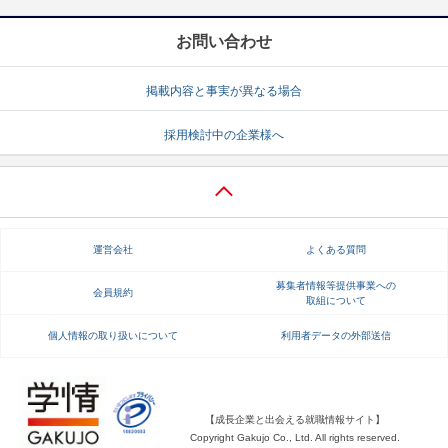
お問い合わせ
掲載内容と事実が異なる場合
採用検討中の企業様へ
運営会社
よくある質問
募集者情報等提供事業への
会員規約
取組について
個人情報の取り扱いについて
利用者データの外部送信
【成長企業と出会える就職情報サイト】
Copyright Gakujo Co., Ltd. All rights reserved.