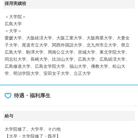
採用実績校
＜大学院＞
広島大学
＜大学＞
愛媛大学、大阪経済大学、大阪工業大学、大阪商業大学、大妻女
子大学、尾道市立大学、関西外国語大学、北九州市立大学、県立
広島大学、駒澤大学、周南公立大学、崇城大学、東北学院大学、
同志社大学、長崎大学、比治山大学、広島大学、広島経済大学、
広島修道大学、広島女学院大学、福山大学、佛教大学、松山大
学、明治学院大学、安田女子大学、立正大学
待遇・福利厚生
給与
大学院修了、大学卒、その他
【大卒・大学院修了・既卒】