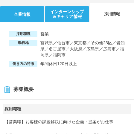
インターンシップ
採用情報
企業情報
＆キャリア情報
営業
採用職種
宮城県／仙台市／東京都／その他23区／愛知
勤務地
県／名古屋市／大阪府／広島県／広島市／福
岡県／福岡市
年間休日120日以上
働き方の特徴
募集概要
採用職種
【営業職】お客様の課題解決に向けた企画・提案がお仕事