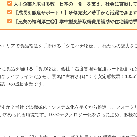
大手企業と取引多数！日本の「食」を支え、社会に貢献し
【成長を徹底サポート！】研修充実／若手から活躍できま
【充実の福利厚生◎】準中型免許取得費用補助や住宅補助
いエリアで食品輸送を手掛ける「シモハナ物流」。私たちの魅力を
ンに食品を届ける「食の物流」会社！温度管理や配送ルート設計な
なライフラインだから、景気に左右されにくく安定感抜群！195
増設中の成長企業です。
ですか？当社では機械化・システム化を早くから推進し、フォーク
ことが求められる環境です。DXやテクノロジー化をさらに進め、多