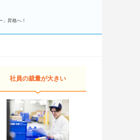
ー」昇格へ！
社員の裁量が大きい