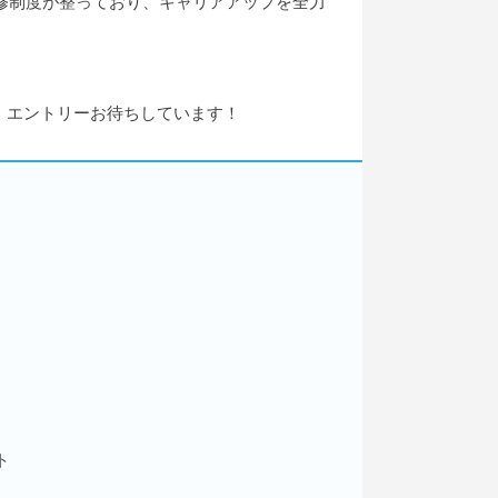
研修制度が整っており、キャリアアップを全力
！エントリーお待ちしています！
ト