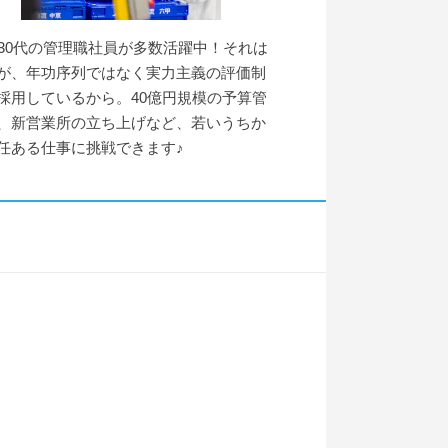
～30代の管理職社員が多数活躍中！それは
が、年功序列ではなく実力主義の評価制
採用しているから。40億円規模の予算管
、新営業所の立ち上げなど、若いうちか
任ある仕事に挑戦できます♪