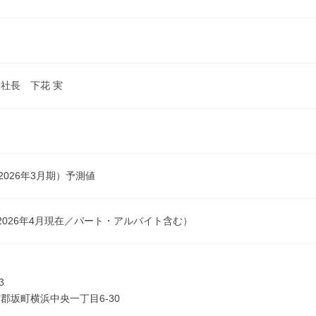
月
社長 下花 実
2026年3月期）予測値
名（2026年4月現在／パート・アルバイト含む）
3
郡坂町横浜中央一丁目6-30