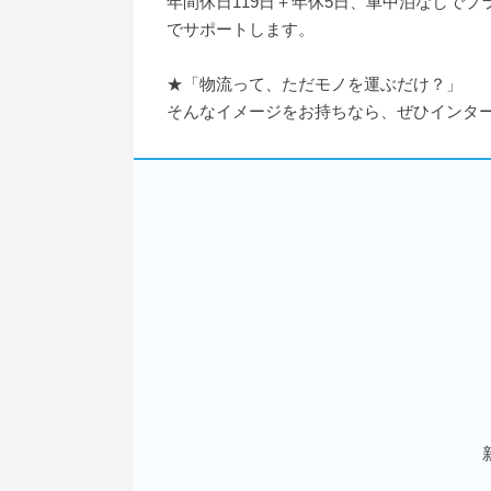
年間休日119日＋年休5日、車中泊なしで
でサポートします。
★「物流って、ただモノを運ぶだけ？」
そんなイメージをお持ちなら、ぜひインタ