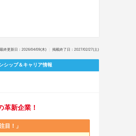
最終更新日：2026/04/09(木)
掲載終了日：2027/02/27(土)
ンシップ
＆キャリア情報
の革新企業！
注目！」