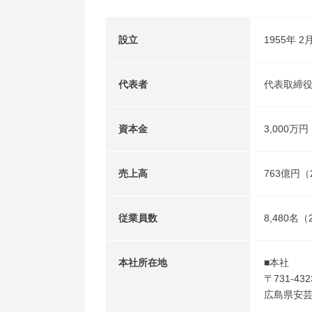
設立
1955年 2
代表者
代表取締役
資本金
3,000万円
売上高
763億円（
従業員数
8,480
本社所在地
■本社
〒731-432
広島県安芸