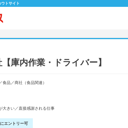
カウトサイト
社【庫内作業・ドライバー】
／
食品
／
商社（食品関連）
が大きい
／
直接感謝される仕事
別にエントリー可