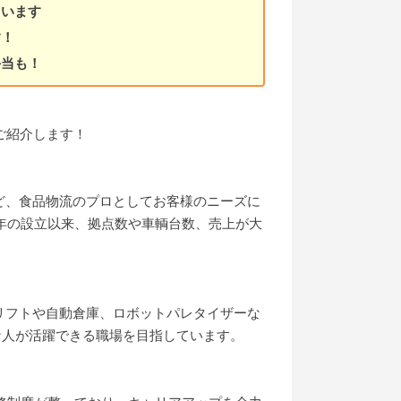
ています
す！
手当も！
ご紹介します！
ど、食品物流のプロとしてお客様のニーズに
5年の設立以来、拠点数や車輌台数、売上が大
リフトや自動倉庫、ロボットパレタイザーな
様な人が活躍できる職場を目指しています。