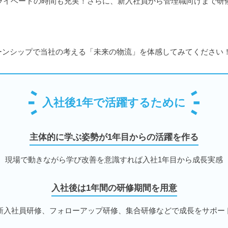
プライベートの時間も充実！さらに、新入社員から管理職向けまで
ーンシップで当社の考える「未来の物流」を体感してみてください
入社後1年で活躍するために
主体的に学ぶ姿勢が1年目からの活躍を作る
現場で動きながら学び改善を意識すれば入社1年目から成長実感
入社後は1年間の研修期間を用意
新入社員研修、フォローアップ研修、集合研修などで成長をサポー