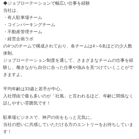
◆ジョブローテーションで幅広い仕事を経験
当社は、
・有人駐車場チーム
・コインパーキングチーム
・不動産管理チーム
・経営企画ラボ
の4つのチームで構成されており、各チームは4～6名ほどの少人数
体制。
ジョブローテーション制度を通して、さまざまなチームの仕事を経
験し、働きながら自分に合った仕事や強みを見つけていくことがで
きますよ。
平均年齢は33歳と若手が中心。
入社理由で最も多いのが「社風」と言われるほど、年齢に関係なく
話しやすい雰囲気です！
駐車場ビジネスで、神戸の街をもっと元気に。
当社の想いに共感していただける方のエントリーをお待ちしていま
す！