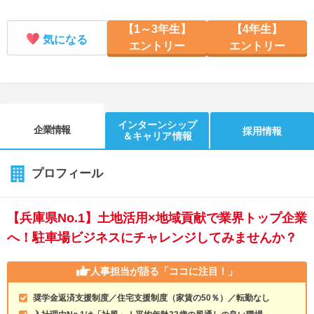
【1～3年生】
【4年生】
気になる
エントリー
エントリー
インターンシップ
企業情報
採用情報
＆キャリア情報
プロフィール
【兵庫県No.1】土地活用×地域貢献で業界トップ企業
へ！駐車場ビジネスにチャレンジしてみませんか？
人事担当が語る
「ココに注目！」
奨学金返済支援制度／住宅支援制度（家賃の50％）／転勤なし