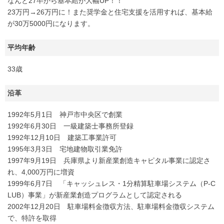
なんと27卒から基本給が大幅UP！！
23万円→26万円に！また奨学金と住宅支援を活用すれば、基本給
が30万5000円になります。
平均年齢
33歳
沿革
1992年5月1日 神戸市中央区で創業
1992年6月30日 一級建築士事務所登録
1992年12月10日 建築工事業許可
1995年3月3日 宅地建物取引業免許
1997年9月19日 兵庫県より新産業創造キャピタル事業に認定さ
れ、4,000万円に増資
1999年6月7日 「キャッシュレス・1分精算駐車場システム（P-C
LUB）事業」が新産業創造プログラムとして認定される
2002年12月20日 駐車場料金徴収方法、駐車場料金徴収システム
で、特許を取得