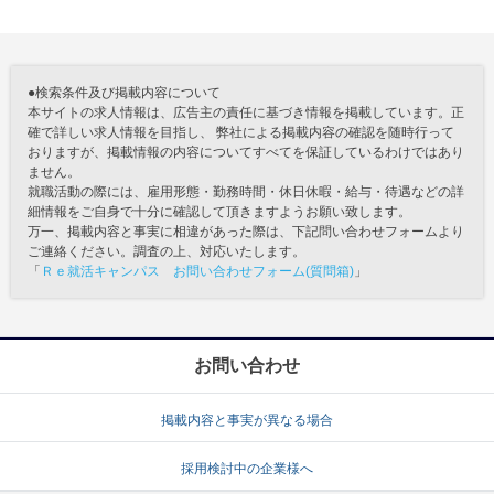
●検索条件及び掲載内容について
本サイトの求人情報は、広告主の責任に基づき情報を掲載しています。正
確で詳しい求人情報を目指し、 弊社による掲載内容の確認を随時行って
おりますが、掲載情報の内容についてすべてを保証しているわけではあり
ません。
就職活動の際には、雇用形態・勤務時間・休日休暇・給与・待遇などの詳
細情報をご自身で十分に確認して頂きますようお願い致します。
万一、掲載内容と事実に相違があった際は、下記問い合わせフォームより
ご連絡ください。調査の上、対応いたします。
「
Ｒｅ就活キャンパス お問い合わせフォーム(質問箱)
」
お問い合わせ
掲載内容と事実が異なる場合
採用検討中の企業様へ