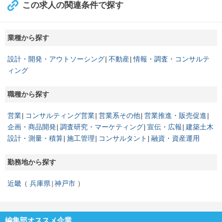
この求人の関連条件で探す
業種から探す
設計・開発・アウトソーシング
不動産
情報・調査・コンサルテ
ィング
職種から探す
営業
コンサルティング営業
営業系その他
営業推進・販売促進
企画・商品開発
調査研究・マーケティング
宣伝・広報
建築土木
設計・測量・積算
施工管理
コンサルタント
融資・資産運用
勤務地から探す
近畿
兵庫県
神戸市
編集部オススメ企業