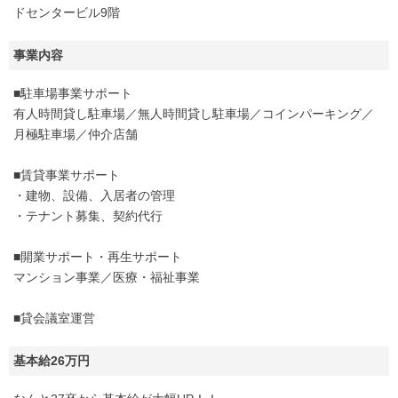
ドセンタービル9階
事業内容
■駐車場事業サポート
有人時間貸し駐車場／無人時間貸し駐車場／コインパーキング／
月極駐車場／仲介店舗
■賃貸事業サポート
・建物、設備、入居者の管理
・テナント募集、契約代行
■開業サポート・再生サポート
マンション事業／医療・福祉事業
■貸会議室運営
基本給26万円