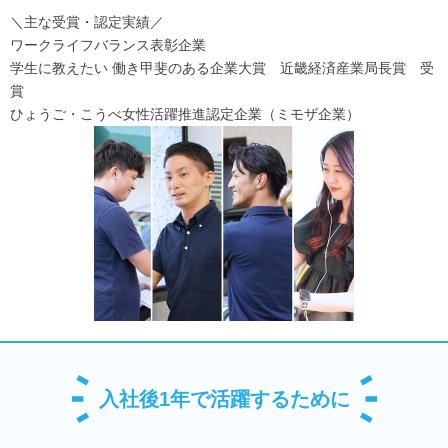
＼主な受賞・認定実績／
ワークライフバランス表彰企業
学生に教えたい 働き甲斐のある企業大賞 近畿経済産業局長賞 受
賞
ひょうご・こうべ女性活躍推進認定企業（ミモザ企業）
入社後1年で活躍するために