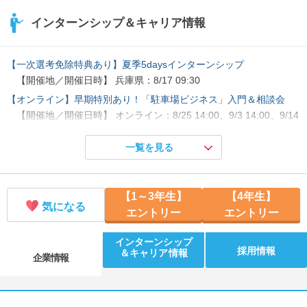
インターンシップ＆キャリア情報
【一次選考免除特典あり】夏季5daysインターンシップ
【開催地／開催日時】 兵庫県：8/17 09:30
【オンライン】早期特別あり！「駐車場ビジネス」入門＆相談会
【開催地／開催日時】 オンライン：8/25 14:00、9/3 14:00、9/14
14:00
一覧を見る
【対面】オフィス潜入＆若手と本音トーク！職場のリアルを掴む
【開催地／開催日時】 兵庫県：8/12 14:00、8/24 14:00
【1～3年生】
【4年生】
気になる
エントリー
エントリー
インターンシップ
採用情報
＆キャリア情報
企業情報