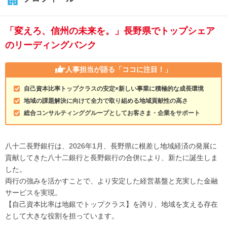
「変えろ、信州の未来を。」長野県でトップシェア
のリーディングバンク
人事担当が語る
「ココに注目！」
自己資本比率トップクラスの安定×新しい事業に積極的な成長環境
地域の課題解決に向けて全力で取り組める地域貢献性の高さ
総合コンサルティンググループとしてお客さま・企業をサポート
八十二長野銀行は、2026年1月、長野県に根差し地域経済の発展に
貢献してきた八十二銀行と長野銀行の合併により、新たに誕生しま
した。
両行の強みを活かすことで、より安定した経営基盤と充実した金融
サービスを実現。
【自己資本比率は地銀でトップクラス】を誇り、地域を支える存在
として大きな役割を担っています。