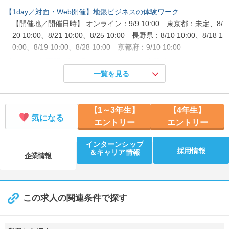
【1day／対面・Web開催】地銀ビジネスの体験ワーク
【開催地／開催日時】 オンライン：9/9 10:00 東京都：未定、8/
20 10:00、8/21 10:00、8/25 10:00 長野県：8/10 10:00、8/18 1
0:00、8/19 10:00、8/28 10:00 京都府：9/10 10:00
【5days／対面開催】金融エンジニアリング実践編
【開催地／開催日時】 長野県：8/24 09:00
一覧を見る
【1day／対面開催】金融エンジニアリング入門編
【開催地／開催日時】 長野県：8/20 10:00
【1～3年生】
【4年生】
気になる
エントリー
エントリー
インターンシップ
採用情報
＆キャリア情報
企業情報
この求人の関連条件で探す