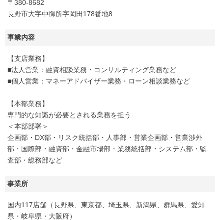
〒380-8682
長野市大字中御所字岡田178番地8
事業内容
【支店業務】
■法人営業：融資相談業務・コンサルティング業務など
■個人営業：マネーアドバイザー業務・ローン相談業務など
【本部業務】
専門的な知識が必要とされる業務を担う
＜本部部署＞
企画部・DX部・リスク統括部・人事部・営業企画部・営業渉外
部・国際部・融資部・金融市場部・業務統括部・システム部・監
査部・総務部など
事業所
国内117店舗（長野県、東京都、埼玉県、新潟県、群馬県、愛知
県・岐阜県・大阪府）