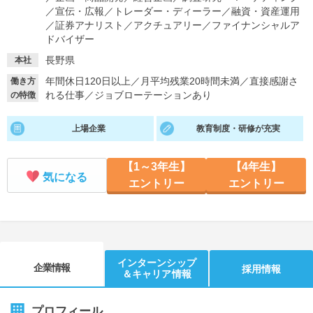
／
宣伝・広報
／
トレーダー・ディーラー
／
融資・資産運用
就活支援
就活コラム
／
証券アナリスト
／
アクチュアリー
／
ファイナンシャルア
ドバイザー
就活ノウハウが満載！
お役立ち記事・相談室など
長野県
本社
適職診断
就活チャンネル
年間休日120日以上
／
月平均残業20時間未満
／
直接感謝さ
働き方
れる仕事
／
ジョブローテーションあり
の特徴
あなたに合う仕事を診断！
動画で対策講座をチェック
就活ニュースペーパー
よくある質問
上場企業
教育制度・研修が充実
就活時事ニュースを更新
不明点があればこちら
【1～3年生】
【4年生】
気になる
エントリー
エントリー
インターンシップ
企業情報
採用情報
＆キャリア情報
プロフィール