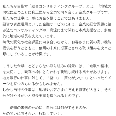
私たちが目指す「総合コンサルティンググループ」とは、『地域の
お役に立つことに真正面から全力で向き合う』企業グループです。
私たちの仕事は、単にお金を扱うことではありません。
融資や資産運用といった金融サービスに加え、企業の経営課題に踏
み込むコンサルティングや、商流にまで関わる本業支援など、多角
的に地域の成長を支えています。
時代の変化や社会課題に向き合いながら、お客さまに質の高い機能
提供を行うとともに、信州の未来に必要とされる取り組みを次々と
形にしていることが特徴です。
こうした金融にとどまらない取り組みの背景には、「進取の精神」
を大切にし、既存の枠にとらわれず挑戦し続ける風土があります。
地方銀行の仕事に対して、「堅い」「変化が少ない」といったイメ
ージを持つ方もいるかもしれません。
しかし当行の仕事は、地域やお客さまに与える影響が大きく、その
分だけやりがいと成長実感を得られるものです。
――信州の未来のために、自分には何ができるのか。
その問いに向き合い、行動していく。