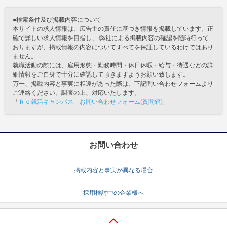
●検索条件及び掲載内容について
本サイトの求人情報は、広告主の責任に基づき情報を掲載しています。正
確で詳しい求人情報を目指し、 弊社による掲載内容の確認を随時行って
おりますが、掲載情報の内容についてすべてを保証しているわけではあり
ません。
就職活動の際には、雇用形態・勤務時間・休日休暇・給与・待遇などの詳
細情報をご自身で十分に確認して頂きますようお願い致します。
万一、掲載内容と事実に相違があった際は、下記問い合わせフォームより
ご連絡ください。調査の上、対応いたします。
「
Ｒｅ就活キャンパス お問い合わせフォーム(質問箱)
」
お問い合わせ
掲載内容と事実が異なる場合
採用検討中の企業様へ