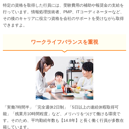
特定の資格を取得した行員には、受験費用の補助や報奨金の支給を
行っています。情報処理技術者、PMP、ITコーディネーターなど、
その後のキャリアに役立つ資格を会社のサポートを受けながら取得
できますよ。
ワークライフバランスを重視
「実働7時間半」「完全週休2日制」「5日以上の連続休暇取得可
能」「残業月10時間程度」など、メリハリをつけて働ける環境で
す。そのため、平均勤続年数も【14.8年】と長く働く行員が多数在
籍しています。