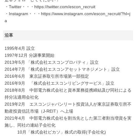
・Twitter・・・https://twitter.com/escon_recruit
・Instagram・・・https://www.instagram.com/escon_recruit/?hl=j
a
沿革
1995年4月 設立
1997年12月 分譲事業開始
2013年5月 「株式会社エスコンプロパティ」設立
2014年7月 「株式会社エスコンアセットマネジメント」設立
2016年6月 東京証券取引所市場第一部指定
2016年9月 「株式会社エスコンリビングサービス」設立
2018年8月 中部電力株式会社と資本業務提携締結及び同社による
持分法適用会社化
2019年2月 エスコンジャパンリート投資法人が東京証券取引所不
動産投資信託市場（J-REIT）へ上場
2021年4月 中部電力株式会社を割当先とした第三者割当増資を実
施し、同社の連結子会社化
10月「株式会社ピカソ」株式の取得(子会社化)