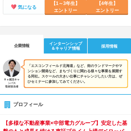
【1～3年生】
【4年生】
気になる
エントリー
エントリー
インターンシップ
企業情報
採用情報
＆キャリア情報
「エスコンフィールド北海道」など、街のランドマークやマ
ンション開発など、まちづくりに関わる様々な事業を展開す
る同社。スケールの大きい仕事にチャレンジしたい方は、ぜ
Ｒｅ就活キャ
ひセミナーに参加してみてください。
ンパス
取材担当者
プロフィール
【多様な不動産事業×中部電力グループ】安定した基