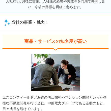
入社約5カ月後に実施。入社後の経験や失敗等を同期で共有し合
い、今後の目標を明確に定めます。
当社の事業・魅力！
商品・サービスの知名度が高い
エスコンフィールド北海道の周辺開発やマンション開発といった多
様な不動産開発を行う当社。中部電力グループである基盤のもと、
日々成長を続けています。