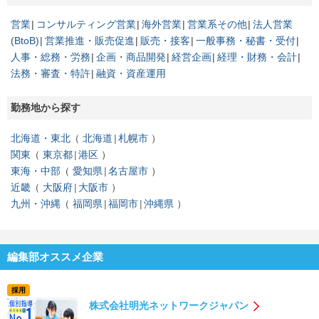
営業
コンサルティング営業
海外営業
営業系その他
法人営業
(BtoB)
営業推進・販売促進
販売・接客
一般事務・秘書・受付
人事・総務・労務
企画・商品開発
経営企画
経理・財務・会計
法務・審査・特許
融資・資産運用
勤務地から探す
北海道・東北
北海道
札幌市
関東
東京都
港区
東海・中部
愛知県
名古屋市
近畿
大阪府
大阪市
九州・沖縄
福岡県
福岡市
沖縄県
編集部オススメ企業
採用
株式会社明光ネットワークジャパン