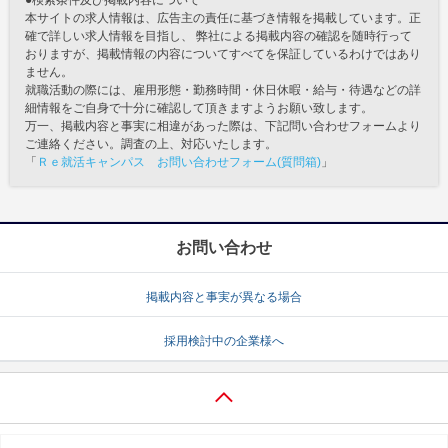
●検索条件及び掲載内容について
本サイトの求人情報は、広告主の責任に基づき情報を掲載しています。正
確で詳しい求人情報を目指し、 弊社による掲載内容の確認を随時行って
おりますが、掲載情報の内容についてすべてを保証しているわけではあり
ません。
就職活動の際には、雇用形態・勤務時間・休日休暇・給与・待遇などの詳
細情報をご自身で十分に確認して頂きますようお願い致します。
万一、掲載内容と事実に相違があった際は、下記問い合わせフォームより
ご連絡ください。調査の上、対応いたします。
「
Ｒｅ就活キャンパス お問い合わせフォーム(質問箱)
」
お問い合わせ
掲載内容と事実が異なる場合
採用検討中の企業様へ