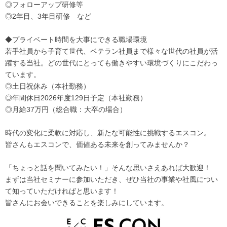
◎フォローアップ研修等
◎2年目、3年目研修 など
◆プライベート時間を大事にできる職場環境
若手社員から子育て世代、ベテラン社員まで様々な世代の社員が活
躍する当社。どの世代にとっても働きやすい環境づくりにこだわっ
ています。
◎土日祝休み（本社勤務）
◎年間休日2026年度129日予定（本社勤務）
◎月給37万円（総合職：大卒の場合）
時代の変化に柔軟に対応し、新たな可能性に挑戦するエスコン。
皆さんもエスコンで、価値ある未来を創ってみませんか？
「ちょっと話を聞いてみたい！」そんな思いさえあれば大歓迎！
まずは当社セミナーに参加いただき、ぜひ当社の事業や社風につい
て知っていただければと思います！
皆さんにお会いできることを楽しみにしています。