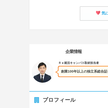
気
企業情報
Ｒｅ就活キャンパス
取材担当者
創業100年以上の独立系総合
プロフィール