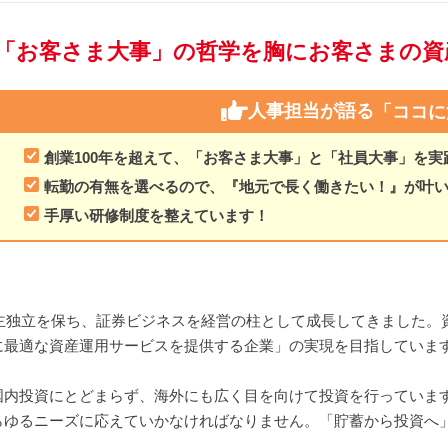
「お客さま大事」の哲学を胸にお客さまの資
人事担当が語る
「ココに
創業100年を超えて、「お客さま大事」と「社員大事」を実
転勤の有無を選べるので、『地元で長く働きたい！』が叶
手厚い研修制度を整えています！
自主独立を保ち、証券ビジネスを経営の柱として成長してきました
に最適な資産運用サービスを提供する企業」の実現を目指していま
国内投資にとどまらず、海外にも広く目を向けて投資を行っていま
らゆるニーズに応えていかなければなりません。「貯蓄から投資へ