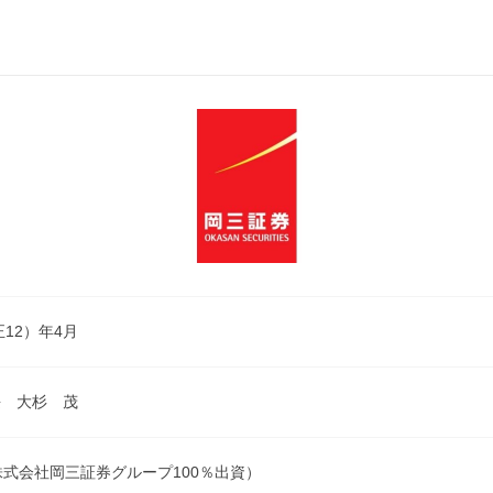
正12）年4月
長 大杉 茂
株式会社岡三証券グループ100％出資）