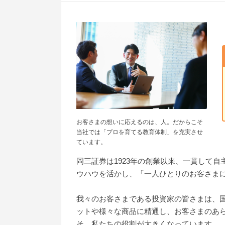
お客さまの想いに応えるのは、人。だからこそ
当社では「プロを育てる教育体制」を充実させ
ています。
岡三証券は1923年の創業以来、一貫して
ウハウを活かし、「一人ひとりのお客さま
我々のお客さまである投資家の皆さまは、
ットや様々な商品に精通し、お客さまのあ
そ、私たちの役割が大きくなっています。