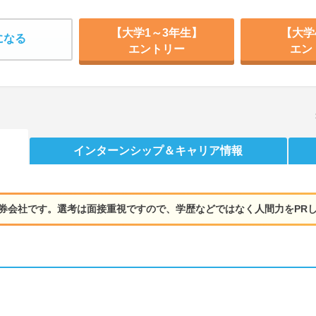
【大学1～3年生】
【大学
になる
エントリー
エン
インターンシップ
＆キャリア情報
証券会社です。選考は面接重視ですので、学歴などではなく人間力をPR