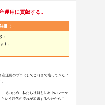
産運用に貢献する。
注目！」
践！
います。
。資産運用のプロとしてこれまで培ってきたノ
す。
す。そのため、私たち社員も世界中のマーケ
」という時代の流れが加速する今だからこ