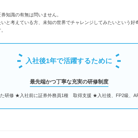
証券知識の有無は問いません。
たいと考えている方、未知の世界でチャレンジしてみたいという好
す。
入社後1年で活躍するために
最先端かつ丁寧な充実の研修制度
した研修 ★入社前に証券外務員1種 取得支援 ★入社後、FP2級、A