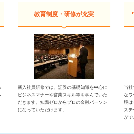
教育制度・研修が充実
る
新入社員研修では、証券の基礎知識を中心に
当社
る
ビジネスマナーや営業スキル等を学んでいた
なワ
だきます。知識ゼロからプロの金融パーソン
境は
になっていただけます。
ステ
がで