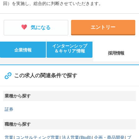
回）を実施し、総合的に判断させていただきます。
エントリー
気になる
インターンシップ
企業情報
＆キャリア情報
採用情報
この求人の関連条件で探す
業種から探す
証券
職種から探す
営業
コンサルティング営業
法人営業(BtoB)
企画・商品開発
プ