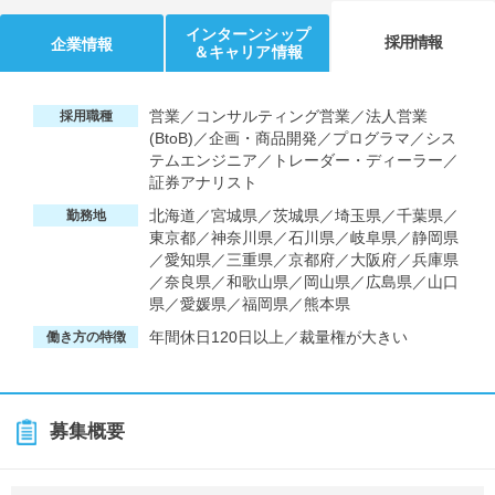
インターンシップ
採用情報
企業情報
＆キャリア情報
営業／コンサルティング営業／法人営業
採用職種
(BtoB)／企画・商品開発／プログラマ／シス
テムエンジニア／トレーダー・ディーラー／
証券アナリスト
北海道／宮城県／茨城県／埼玉県／千葉県／
勤務地
東京都／神奈川県／石川県／岐阜県／静岡県
／愛知県／三重県／京都府／大阪府／兵庫県
／奈良県／和歌山県／岡山県／広島県／山口
県／愛媛県／福岡県／熊本県
年間休日120日以上／裁量権が大きい
働き方の特徴
募集概要