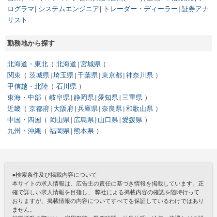
ログラマ
システムエンジニア
トレーダー・ディーラー
証券アナ
リスト
勤務地から探す
北海道・東北
北海道
宮城県
関東
茨城県
埼玉県
千葉県
東京都
神奈川県
甲信越・北陸
石川県
東海・中部
岐阜県
静岡県
愛知県
三重県
近畿
京都府
大阪府
兵庫県
奈良県
和歌山県
中国・四国
岡山県
広島県
山口県
愛媛県
九州・沖縄
福岡県
熊本県
●検索条件及び掲載内容について
本サイトの求人情報は、広告主の責任に基づき情報を掲載しています。正
確で詳しい求人情報を目指し、 弊社による掲載内容の確認を随時行って
おりますが、掲載情報の内容についてすべてを保証しているわけではあり
ません。