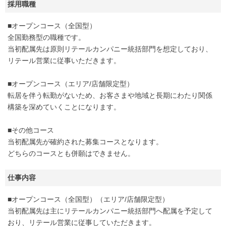
採用職種
■オープンコース（全国型）
全国勤務型の職種です。
当初配属先は原則リテールカンパニー統括部門を想定しており、
リテール営業に従事いただきます。
■オープンコース（エリア/店舗限定型）
転居を伴う転勤がないため、お客さまや地域と長期にわたり関係
構築を深めていくことになります。
■その他コース
当初配属先が確約された募集コースとなります。
どちらのコースとも併願はできません。
仕事内容
■オープンコース（全国型）（エリア/店舗限定型）
当初配属先は主にリテールカンパニー統括部門へ配属を予定して
おり、リテール営業に従事していただきます。