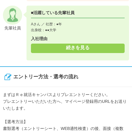
■活躍している先輩社員
Aさん ／ 社歴：●年
先輩社員
出身校：●●大学
入社理由
続きを見る
エントリー方法・選考の流れ
まずはＲｅ就活キャンパスよりプレエントリーください。
プレエントリーいただいた方へ、マイページ登録用のURLをお送り
いたします。
【選考方法】
書類選考（エントリーシート、WEB適性検査）の後、面接（複数