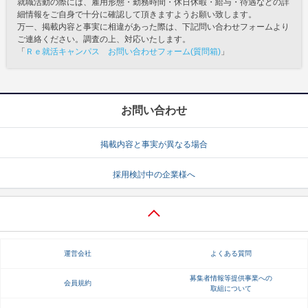
就職活動の際には、雇用形態・勤務時間・休日休暇・給与・待遇などの詳
細情報をご自身で十分に確認して頂きますようお願い致します。
万一、掲載内容と事実に相違があった際は、下記問い合わせフォームより
ご連絡ください。調査の上、対応いたします。
「
Ｒｅ就活キャンパス お問い合わせフォーム(質問箱)
」
お問い合わせ
掲載内容と事実が異なる場合
採用検討中の企業様へ
運営会社
よくある質問
募集者情報等提供事業への
会員規約
取組について