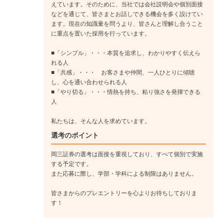
えています。そのために、当社では会社説明会や個別面接
などを通じて、皆さまとお話しできる機会を多く設けてい
ます。現在の知識量を問うより、皆さんと理解し合うこと
に重点を置いた採用を行っています。
■「シンプル」・・・本質を追求し、わかりやすく伝えら
れる人
■「共感」・・・ お客さまや仲間、一人ひとりに傾聴
し、心を通い合わせられる人
■「やり切る」・・・情熱を持ち、粘り強さを発揮できる
人
私たちは、そんな人を求めています。
選考のポイント
岡三証券の選考は面接を重視しており、すべて個別で実施
する予定です。
また応募に際し、学部・学科による制限はありません。
皆さまからのプレエントリーを心よりお待ちしておりま
す！