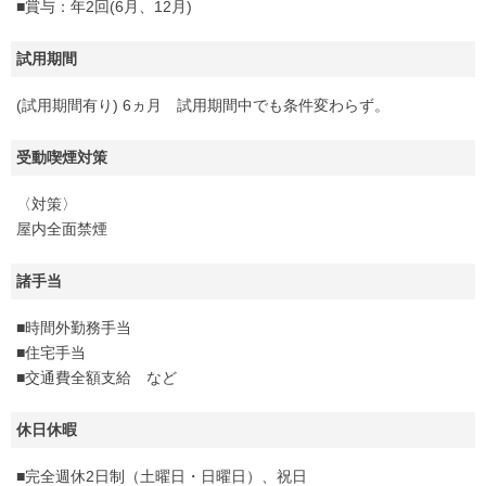
■賞与：年2回(6月、12月)
試用期間
(試用期間有り) 6ヵ月 試用期間中でも条件変わらず。
受動喫煙対策
〈対策〉
屋内全面禁煙
諸手当
■時間外勤務手当
■住宅手当
■交通費全額支給 など
休日休暇
■完全週休2日制（土曜日・日曜日）、祝日