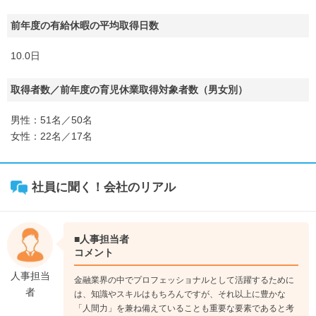
前年度の有給休暇の平均取得日数
10.0日
取得者数／前年度の育児休業取得対象者数（男女別）
男性：51名／50名
女性：22名／17名
社員に聞く！会社のリアル
■人事担当者
コメント
人事担当
金融業界の中でプロフェッショナルとして活躍するために
者
は、知識やスキルはもちろんですが、それ以上に豊かな
「人間力」を兼ね備えていることも重要な要素であると考