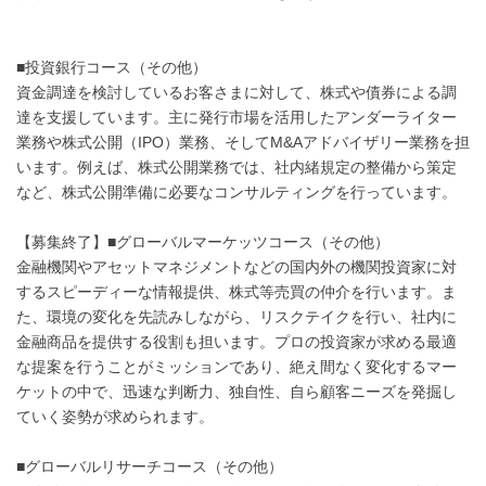
■投資銀行コース（その他）
資金調達を検討しているお客さまに対して、株式や債券による調
達を支援しています。主に発行市場を活用したアンダーライター
業務や株式公開（IPO）業務、そしてM&Aアドバイザリー業務を担
います。例えば、株式公開業務では、社内緒規定の整備から策定
など、株式公開準備に必要なコンサルティングを行っています。
【募集終了】■グローバルマーケッツコース（その他）
金融機関やアセットマネジメントなどの国内外の機関投資家に対
するスピーディーな情報提供、株式等売買の仲介を行います。ま
た、環境の変化を先読みしながら、リスクテイクを行い、社内に
金融商品を提供する役割も担います。プロの投資家が求める最適
な提案を行うことがミッションであり、絶え間なく変化するマー
ケットの中で、迅速な判断力、独自性、自ら顧客ニーズを発掘し
ていく姿勢が求められます。
■グローバルリサーチコース（その他）