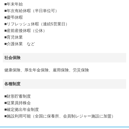
■年末年始
■年次有給休暇（半日単位可）
■慶弔休暇
■リフレッシュ休暇（連続5営業日）
■産前産後休暇（公休）
■育児休業
■介護休業 など
社会保険
健康保険、厚生年金保険、雇用保険、労災保険
各種制度
■財形貯蓄制度
■従業員持株会
■確定拠出年金制度
■施設利用可能（全国に保養所、会員制レジャー施設に加盟）