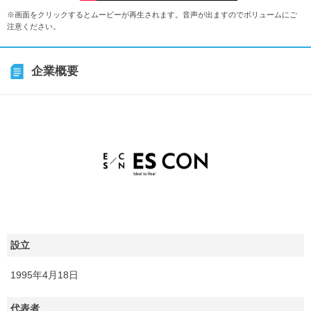
※画面をクリックするとムービーが再生されます。音声が出ますのでボリュームにご
注意ください。
企業概要
設立
1995年4月18日
代表者