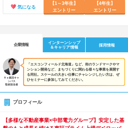
【1～3年生】
【4年生】
気になる
エントリー
エントリー
インターンシップ
企業情報
採用情報
＆キャリア情報
「エスコンフィールド北海道」など、街のランドマークやマ
ンション開発など、まちづくりに関わる様々な事業を展開す
る同社。スケールの大きい仕事にチャレンジしたい方は、ぜ
Ｒｅ就活キャ
ひセミナーに参加してみてください。
ンパス
取材担当者
プロフィール
【多様な不動産事業×中部電力グループ】安定した基