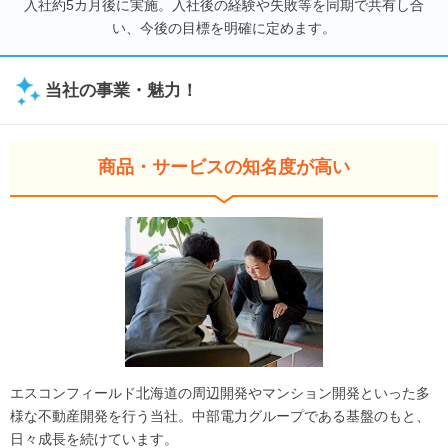
入社約5カ月後に実施。入社後の経験や失敗等を同期で共有し合
い、今後の目標を明確に定めます。
当社の事業・魅力！
商品・サービスの知名度が高い
エスコンフィールド北海道の周辺開発やマンション開発といった多
様な不動産開発を行う当社。中部電力グループである基盤のもと、
日々成長を続けています。