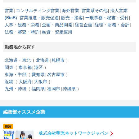
営業
コンサルティング営業
海外営業
営業系その他
法人営業
(BtoB)
営業推進・販売促進
販売・接客
一般事務・秘書・受付
人事・総務・労務
企画・商品開発
経営企画
経理・財務・会計
法務・審査・特許
融資・資産運用
勤務地から探す
北海道・東北
北海道
札幌市
関東
東京都
港区
東海・中部
愛知県
名古屋市
近畿
大阪府
大阪市
九州・沖縄
福岡県
福岡市
沖縄県
編集部オススメ企業
採用
株式会社明光ネットワークジャパン