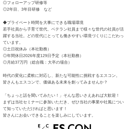
◎フォローアップ研修等
◎2年目、3年目研修 など
◆プライベート時間を大事にできる職場環境
若手社員から子育て世代、ベテラン社員まで様々な世代の社員が活
躍する当社。どの世代にとっても働きやすい環境づくりにこだわっ
ています。
◎土日祝休み（本社勤務）
◎年間休日2026年度129日予定（本社勤務）
◎月給37万円（総合職：大卒の場合）
時代の変化に柔軟に対応し、新たな可能性に挑戦するエスコン。
皆さんもエスコンで、価値ある未来を創ってみませんか？
「ちょっと話を聞いてみたい！」そんな思いさえあれば大歓迎！
まずは当社セミナーに参加いただき、ぜひ当社の事業や社風につい
て知っていただければと思います！
皆さんにお会いできることを楽しみにしています。