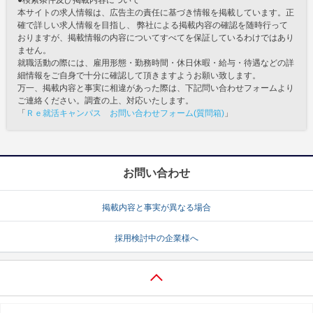
●検索条件及び掲載内容について
本サイトの求人情報は、広告主の責任に基づき情報を掲載しています。正
確で詳しい求人情報を目指し、 弊社による掲載内容の確認を随時行って
おりますが、掲載情報の内容についてすべてを保証しているわけではあり
ません。
就職活動の際には、雇用形態・勤務時間・休日休暇・給与・待遇などの詳
細情報をご自身で十分に確認して頂きますようお願い致します。
万一、掲載内容と事実に相違があった際は、下記問い合わせフォームより
ご連絡ください。調査の上、対応いたします。
「
Ｒｅ就活キャンパス お問い合わせフォーム(質問箱)
」
お問い合わせ
掲載内容と事実が異なる場合
採用検討中の企業様へ