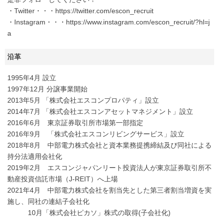
・Twitter・・・https://twitter.com/escon_recruit
・Instagram・・・https://www.instagram.com/escon_recruit/?hl=j
a
沿革
1995年4月 設立
1997年12月 分譲事業開始
2013年5月 「株式会社エスコンプロパティ」設立
2014年7月 「株式会社エスコンアセットマネジメント」設立
2016年6月 東京証券取引所市場第一部指定
2016年9月 「株式会社エスコンリビングサービス」設立
2018年8月 中部電力株式会社と資本業務提携締結及び同社による
持分法適用会社化
2019年2月 エスコンジャパンリート投資法人が東京証券取引所不
動産投資信託市場（J-REIT）へ上場
2021年4月 中部電力株式会社を割当先とした第三者割当増資を実
施し、同社の連結子会社化
10月「株式会社ピカソ」株式の取得(子会社化)