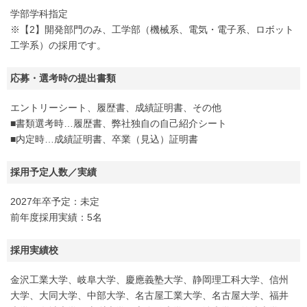
学部学科指定
※【2】開発部門のみ、工学部（機械系、電気・電子系、ロボット
工学系）の採用です。
応募・選考時の提出書類
エントリーシート、履歴書、成績証明書、その他
■書類選考時…履歴書、弊社独自の自己紹介シート
■内定時…成績証明書、卒業（見込）証明書
採用予定人数／実績
2027年卒予定：未定
前年度採用実績：5名
採用実績校
金沢工業大学、岐阜大学、慶應義塾大学、静岡理工科大学、信州
大学、大同大学、中部大学、名古屋工業大学、名古屋大学、福井