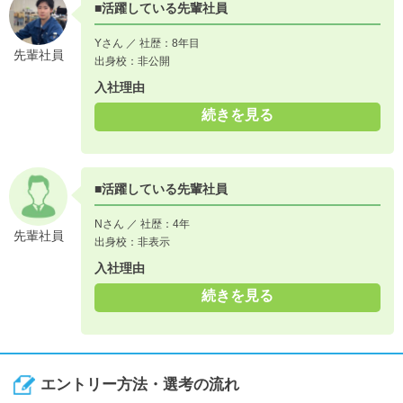
■活躍している先輩社員
Yさん ／ 社歴：8年目
先輩社員
出身校：非公開
入社理由
続きを見る
■活躍している先輩社員
Nさん ／ 社歴：4年
先輩社員
出身校：非表示
入社理由
続きを見る
エントリー方法・選考の流れ