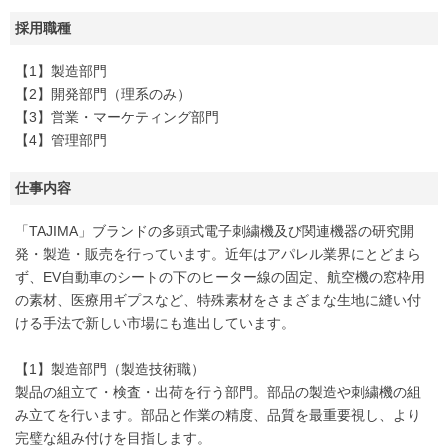
採用職種
【1】製造部門
【2】開発部門（理系のみ）
【3】営業・マーケティング部門
【4】管理部門
仕事内容
「TAJIMA」ブランドの多頭式電子刺繍機及び関連機器の研究開
発・製造・販売を行っています。近年はアパレル業界にとどまら
ず、EV自動車のシートの下のヒーター線の固定、航空機の窓枠用
の素材、医療用ギプスなど、特殊素材をさまざまな生地に縫い付
ける手法で新しい市場にも進出しています。
【1】製造部門（製造技術職）
製品の組立て・検査・出荷を行う部門。部品の製造や刺繍機の組
み立てを行います。部品と作業の精度、品質を最重要視し、より
完璧な組み付けを目指します。