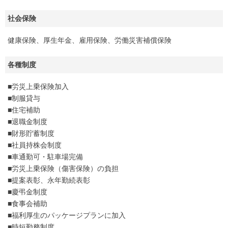
社会保険
健康保険、厚生年金、雇用保険、労働災害補償保険
各種制度
■労災上乗保険加入
■制服貸与
■住宅補助
■退職金制度
■財形貯蓄制度
■社員持株会制度
■車通勤可・駐車場完備
■労災上乗保険（傷害保険）の負担
■提案表彰、永年勤続表彰
■慶弔金制度
■食事会補助
■福利厚生のパッケージプランに加入
■時短勤務制度