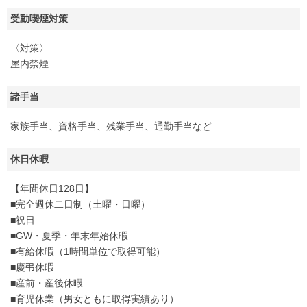
受動喫煙対策
〈対策〉
屋内禁煙
諸手当
家族手当、資格手当、残業手当、通勤手当など
休日休暇
【年間休日128日】
■完全週休二日制（土曜・日曜）
■祝日
■GW・夏季・年末年始休暇
■有給休暇（1時間単位で取得可能）
■慶弔休暇
■産前・産後休暇
■育児休業（男女ともに取得実績あり）