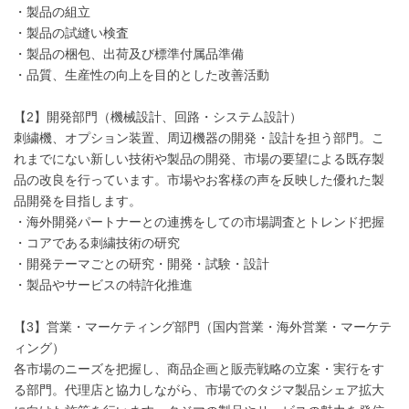
・製品の組立
・製品の試縫い検査
・製品の梱包、出荷及び標準付属品準備
・品質、生産性の向上を目的とした改善活動
【2】開発部門（機械設計、回路・システム設計）
刺繍機、オプション装置、周辺機器の開発・設計を担う部門。こ
れまでにない新しい技術や製品の開発、市場の要望による既存製
品の改良を行っています。市場やお客様の声を反映した優れた製
品開発を目指します。
・海外開発パートナーとの連携をしての市場調査とトレンド把握
・コアである刺繍技術の研究
・開発テーマごとの研究・開発・試験・設計
・製品やサービスの特許化推進
【3】営業・マーケティング部門（国内営業・海外営業・マーケテ
ィング）
各市場のニーズを把握し、商品企画と販売戦略の立案・実行をす
る部門。代理店と協力しながら、市場でのタジマ製品シェア拡大