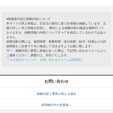
●検索条件及び掲載内容について
本サイトの求人情報は、広告主の責任に基づき情報を掲載しています。正
確で詳しい求人情報を目指し、 弊社による掲載内容の確認を随時行って
おりますが、掲載情報の内容についてすべてを保証しているわけではあり
ません。
就職活動の際には、雇用形態・勤務時間・休日休暇・給与・待遇などの詳
細情報をご自身で十分に確認して頂きますようお願い致します。
万一、掲載内容と事実に相違があった際は、下記問い合わせフォームより
ご連絡ください。調査の上、対応いたします。
「
Ｒｅ就活キャンパス お問い合わせフォーム(質問箱)
」
お問い合わせ
掲載内容と事実が異なる場合
採用検討中の企業様へ