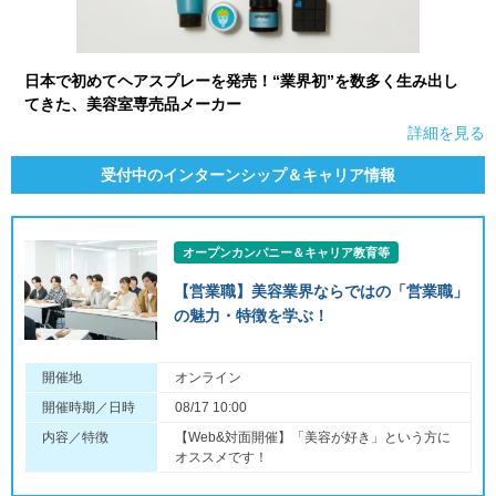
日本で初めてヘアスプレーを発売！“業界初”を数多く生み出し
てきた、美容室専売品メーカー
詳細を見る
受付中のインターンシップ＆キャリア情報
オープンカンパニー＆キャリア教育等
【営業職】美容業界ならではの「営業職」
の魅力・特徴を学ぶ！
開催地
オンライン
開催時期／日時
08/17 10:00
内容／特徴
【Web&対面開催】「美容が好き」という方に
オススメです！