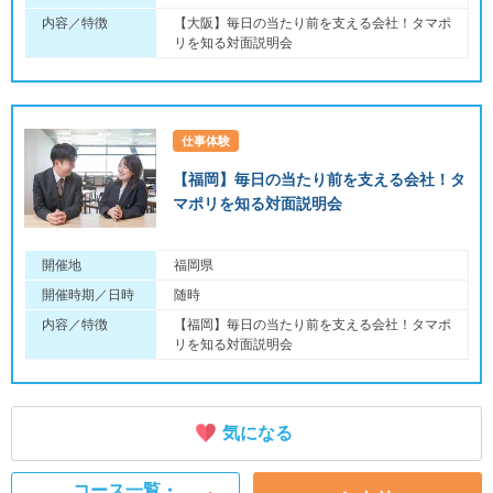
内容／特徴
【大阪】毎日の当たり前を支える会社！タマポ
リを知る対面説明会
仕事体験
【福岡】毎日の当たり前を支える会社！タ
マポリを知る対面説明会
開催地
福岡県
開催時期／日時
随時
内容／特徴
【福岡】毎日の当たり前を支える会社！タマポ
リを知る対面説明会
気になる
コース一覧・