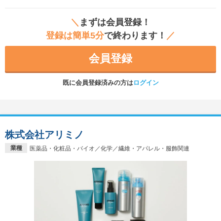
＼
まずは会員登録！
登録は簡単5分
で終わります！
／
会員登録
既に会員登録済みの方は
ログイン
株式会社アリミノ
業種
医薬品・化粧品・バイオ／化学／繊維・アパレル・服飾関連