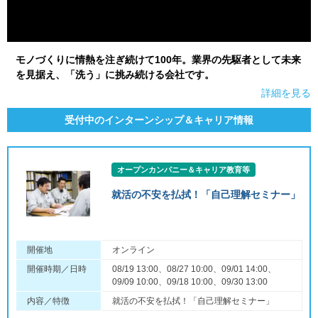
モノづくりに情熱を注ぎ続けて100年。業界の先駆者として未来
を見据え、「洗う」に挑み続ける会社です。
詳細を見る
受付中のインターンシップ＆キャリア情報
オープンカンパニー＆キャリア教育等
就活の不安を払拭！「自己理解セミナー」
開催地
オンライン
開催時期／日時
08/19 13:00、08/27 10:00、09/01 14:00、
09/09 10:00、09/18 10:00、09/30 13:00
内容／特徴
就活の不安を払拭！「自己理解セミナー」