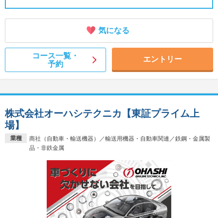
気になる
コース一覧・
エントリー
予約
株式会社オーハシテクニカ【東証プライム上
場】
業種
商社（自動車・輸送機器）／輸送用機器・自動車関連／鉄鋼・金属製
品・非鉄金属