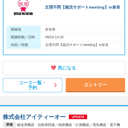
文理不問【就活サポートmeeting】in奈良
開催地
奈良県
開催時期／日時
08/18 14:30
内容／特徴
文理不問【就活サポートmeeting】in奈良
気になる
コース一覧・
エントリー
予約
株式会社アイティーオー
UPDATE
業種
輸送用機器・自動車関連／精密機器・計測機器／電気機器・電子機