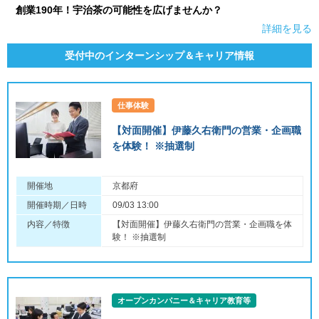
創業190年！宇治茶の可能性を広げませんか？
詳細を見る
受付中のインターンシップ＆キャリア情報
仕事体験
【対面開催】伊藤久右衛門の営業・企画職
を体験！ ※抽選制
開催地
京都府
開催時期／日時
09/03 13:00
内容／特徴
【対面開催】伊藤久右衛門の営業・企画職を体
験！ ※抽選制
オープンカンパニー＆キャリア教育等