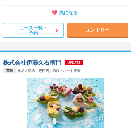
気になる
コース一覧・
エントリー
予約
株式会社伊藤久右衛門
UPDATE
業種
食品／流通・専門店／通販・ネット販売