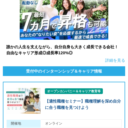
誰かの人生を支えながら、自分自身も大きく成長できる会社！
自由なキャリア形成◎成長率120%◎
詳細を見る
受付中のインターンシップ＆キャリア情報
オープンカンパニー＆キャリア教育等
【適性職種セミナー】職種理解を深め自分
に合う職種を見つけよう
開催地
オンライン