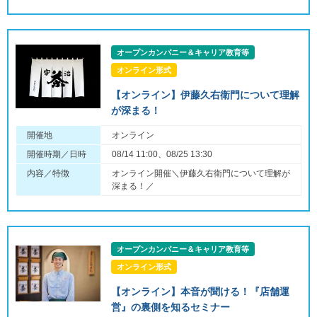
オープンカンパニー＆キャリア教育等
オンライン形式
【オンライン】伊藤久右衛門について理解
が深まる！
開催地
オンライン
開催時期／日時
08/14 11:00、08/25 13:30
内容／特徴
オンライン開催＼伊藤久右衛門について理解が
深まる！／
オープンカンパニー＆キャリア教育等
オンライン形式
【オンライン】本音が聞ける！『店舗運
営』の裏側を知るセミナー