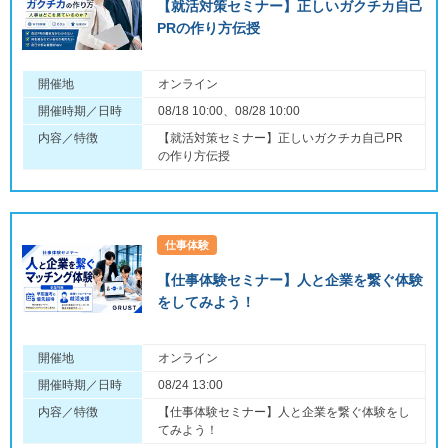
【就活対策セミナー】正しいガクチカ自己
PRの作り方伝授
開催地
オンライン
開催時期／日時
08/18 10:00、08/28 10:00
内容／特徴
【就活対策セミナー】正しいガクチカ自己PR
の作り方伝授
仕事体験
【仕事体験セミナー】人と企業を繋ぐ体験
をしてみよう！
開催地
オンライン
開催時期／日時
08/24 13:00
内容／特徴
【仕事体験セミナー】人と企業を繋ぐ体験をし
てみよう！