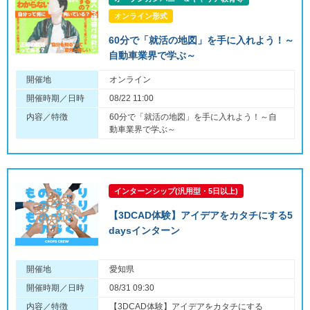
オンライン形式
60分で「就活の地図」を手に入れよう！～
自動車業界で学ぶ～
開催地
オンライン
開催時期／日時
08/22 11:00
内容／特徴
60分で「就活の地図」を手に入れよう！～自
動車業界で学ぶ～
インターンシップ(汎用型・5日以上)
【3DCAD体験】アイデアをカタチにする5
daysインターン
開催地
愛知県
開催時期／日時
08/31 09:30
内容／特徴
【3DCAD体験】アイデアをカタチにする