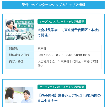
受付中のインターンシップ＆キャリア情報
オープンカンパニー＆キャリア教育等
大会社見学会 ＼東京都千代田区・本社に
て開催／
開催地
東京都
開催時期／日時
08/17 10:30、08/18 10:30、08/19 10:30
内容／特徴
大会社見学会 ＼東京都千代田区・本社にて開
催／
オープンカンパニー＆キャリア教育等
【Web開催】業界シェアNo.1！約1時間の
ミニセミナー