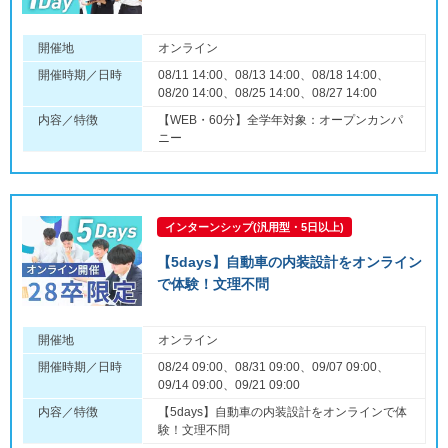
開催地
オンライン
開催時期／日時
08/11 14:00、08/13 14:00、08/18 14:00、
08/20 14:00、08/25 14:00、08/27 14:00
内容／特徴
【WEB・60分】全学年対象：オープンカンパ
ニー
インターンシップ(汎用型・5日以上)
【5days】自動車の内装設計をオンライン
で体験！文理不問
開催地
オンライン
開催時期／日時
08/24 09:00、08/31 09:00、09/07 09:00、
09/14 09:00、09/21 09:00
内容／特徴
【5days】自動車の内装設計をオンラインで体
験！文理不問