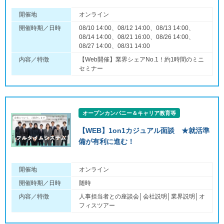
開催地
オンライン
開催時期／日時
08/10 14:00、08/12 14:00、08/13 14:00、
08/14 14:00、08/21 16:00、08/26 14:00、
08/27 14:00、08/31 14:00
内容／特徴
【Web開催】業界シェアNo.1！約1時間のミニ
セミナー
オープンカンパニー＆キャリア教育等
【WEB】1on1カジュアル面談 ★就活準
備が有利に進む！
開催地
オンライン
開催時期／日時
随時
内容／特徴
人事担当者との座談会│会社説明│業界説明│オ
フィスツアー