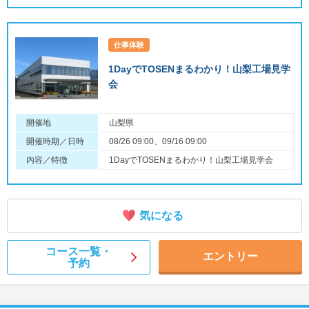
仕事体験
1DayでTOSENまるわかり！山梨工場見学
会
開催地
山梨県
開催時期／日時
08/26 09:00、09/16 09:00
内容／特徴
1DayでTOSENまるわかり！山梨工場見学会
気になる
コース一覧・
エントリー
予約