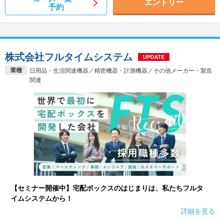
エントリー
予約
株式会社フルタイムシステム
UPDATE
業種
日用品・生活関連機器／精密機器・計測機器／その他メーカー・製造
関連
【セミナー開催中】宅配ボックスのはじまりは、私たちフルタ
イムシステムから！
詳細を見る