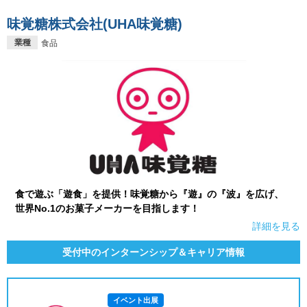
味覚糖株式会社(UHA味覚糖)
業種
食品
食で遊ぶ「遊食」を提供！味覚糖から『遊』の『波』を広げ、
世界No.1のお菓子メーカーを目指します！
詳細を見る
受付中のインターンシップ＆キャリア情報
イベント出展