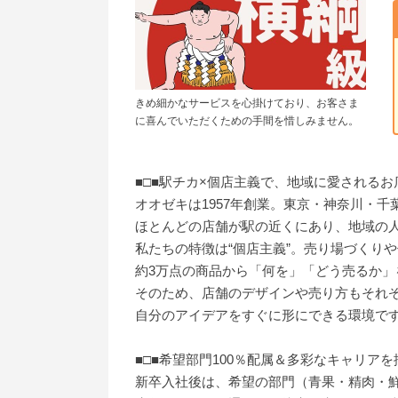
きめ細かなサービスを心掛けており、お客さま
に喜んでいただくための手間を惜しみません。
■□■駅チカ×個店主義で、地域に愛されるお
オオゼキは1957年創業。東京・神奈川・千
ほとんどの店舗が駅の近くにあり、地域の
私たちの特徴は“個店主義”。売り場づくり
約3万点の商品から「何を」「どう売るか」
そのため、店舗のデザインや売り方もそれ
自分のアイデアをすぐに形にできる環境で
■□■希望部門100％配属＆多彩なキャリアを
新卒入社後は、希望の部門（青果・精肉・