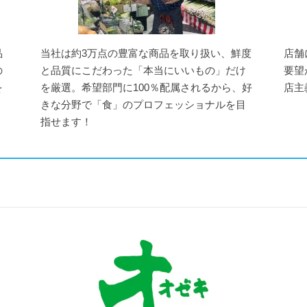
品
当社は約3万点の豊富な商品を取り扱い、鮮度
店舗
の
と品質にこだわった「本当にいいもの」だけ
要望
を
を厳選。希望部門に100％配属されるから、好
店主
きな分野で「食」のプロフェッショナルを目
指せます！