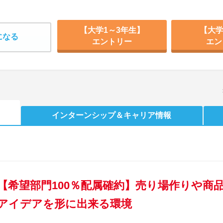
【大学1～3年生】
【大学
になる
エントリー
エン
インターンシップ
＆キャリア情報
【希望部門100％配属確約】売り場作りや商
アイデアを形に出来る環境