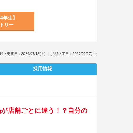
4年生】
トリー
最終更新日：2026/07/18(土)
掲載終了日：2027/02/27(土)
採用情報
品が店舗ごとに違う！？自分の