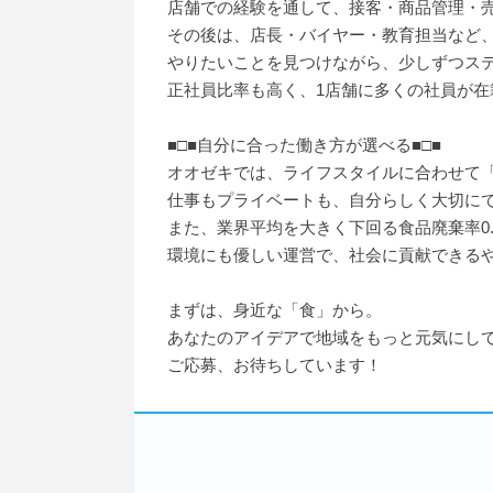
店舗での経験を通して、接客・商品管理・
その後は、店長・バイヤー・教育担当など
やりたいことを見つけながら、少しずつス
正社員比率も高く、1店舗に多くの社員が
■□■自分に合った働き方が選べる■□■
オオゼキでは、ライフスタイルに合わせて
仕事もプライベートも、自分らしく大切に
また、業界平均を大きく下回る食品廃棄率0
環境にも優しい運営で、社会に貢献できる
まずは、身近な「食」から。
あなたのアイデアで地域をもっと元気にし
ご応募、お待ちしています！