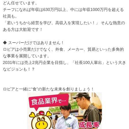
どん任せています。
チーフになれば年収は630万円以上、中には年収1000万円を超える
社員も。
「若いうちから経営を学び、高収入を実現したい！」 そんな熱意の
ある方は大歓迎です！
◆ スーパーだけではありません！
ロピアは小売業だけでなく、外食、メーカー、貿易といった多角的
な事業を展開しています。
2031年には売上2兆円企業を目指し、「社長100人輩出」という大き
なビジョンも！？
ロピアと一緒に“食”の新たな未来を創りましょう！