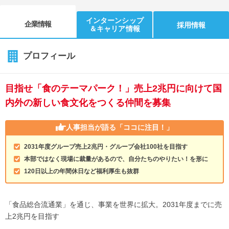
インターンシップ
企業情報
採用情報
＆キャリア情報
プロフィール
目指せ「食のテーマパーク！」売上2兆円に向けて国
内外の新しい食文化をつくる仲間を募集
人事担当が語る
「ココに注目！」
2031年度グループ売上2兆円・グループ会社100社を目指す
本部ではなく現場に裁量があるので、自分たちのやりたい！を形に
120日以上の年間休日など福利厚生も抜群
「食品総合流通業」を通じ、事業を世界に拡大。2031年度までに売
上2兆円を目指す