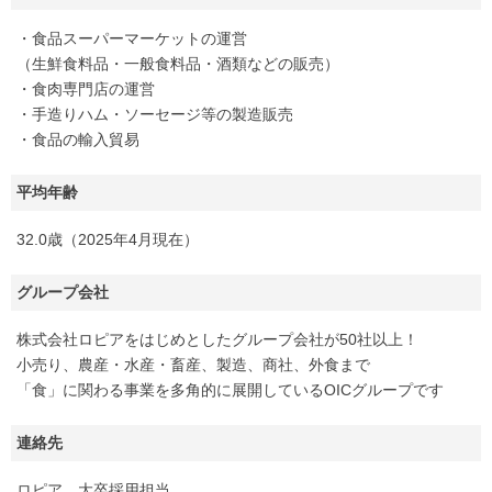
・食品スーパーマーケットの運営
（生鮮食料品・一般食料品・酒類などの販売）
・食肉専門店の運営
・手造りハム・ソーセージ等の製造販売
・食品の輸入貿易
平均年齢
32.0歳（2025年4月現在）
グループ会社
株式会社ロピアをはじめとしたグループ会社が50社以上！
小売り、農産・水産・畜産、製造、商社、外食まで
「食」に関わる事業を多角的に展開しているOICグループです
連絡先
ロピア 大卒採用担当