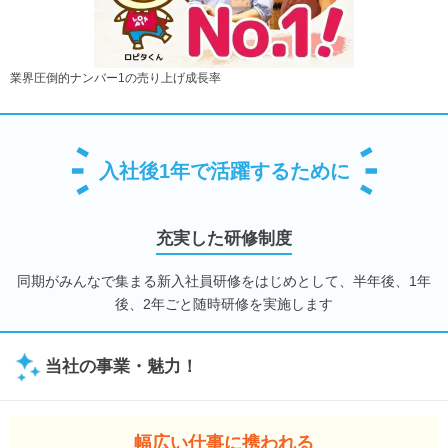
業界圧倒的ナンバー1の売り上げ成長率
入社後1年で活躍するために
充実した研修制度
同期がみんなで集まる新入社員研修をはじめとして、半年後、1年
後、2年ごと随時研修を実施します
当社の事業・魅力！
幅広い仕事に携われる