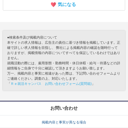
気になる
●検索条件及び掲載内容について
本サイトの求人情報は、広告主の責任に基づき情報を掲載しています。正
確で詳しい求人情報を目指し、 弊社による掲載内容の確認を随時行って
おりますが、掲載情報の内容についてすべてを保証しているわけではあり
ません。
就職活動の際には、雇用形態・勤務時間・休日休暇・給与・待遇などの詳
細情報をご自身で十分に確認して頂きますようお願い致します。
万一、掲載内容と事実に相違があった際は、下記問い合わせフォームより
ご連絡ください。調査の上、対応いたします。
「
Ｒｅ就活キャンパス お問い合わせフォーム(質問箱)
」
お問い合わせ
掲載内容と事実が異なる場合