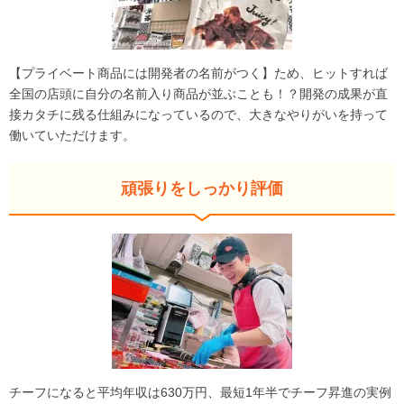
【プライベート商品には開発者の名前がつく】ため、ヒットすれば
全国の店頭に自分の名前入り商品が並ぶことも！？開発の成果が直
接カタチに残る仕組みになっているので、大きなやりがいを持って
働いていただけます。
頑張りをしっかり評価
チーフになると平均年収は630万円、最短1年半でチーフ昇進の実例