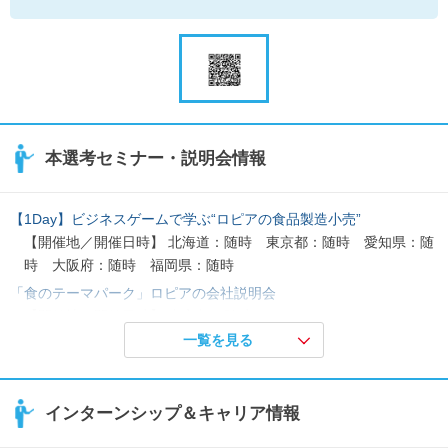
本選考セミナー・説明会情報
【1Day】ビジネスゲームで学ぶ“ロピアの食品製造小売”
【開催地／開催日時】 北海道：随時 東京都：随時 愛知県：随
時 大阪府：随時 福岡県：随時
「食のテーマパーク」ロピアの会社説明会
【開催地／開催日時】 東京都：随時
一覧を見る
「食のテーマパーク」ロピアのWEB説明会
【開催地／開催日時】 オンライン：随時
インターンシップ＆キャリア情報