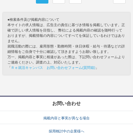
●検索条件及び掲載内容について
本サイトの求人情報は、広告主の責任に基づき情報を掲載しています。正
確で詳しい求人情報を目指し、 弊社による掲載内容の確認を随時行って
おりますが、掲載情報の内容についてすべてを保証しているわけではあり
ません。
就職活動の際には、雇用形態・勤務時間・休日休暇・給与・待遇などの詳
細情報をご自身で十分に確認して頂きますようお願い致します。
万一、掲載内容と事実に相違があった際は、下記問い合わせフォームより
ご連絡ください。調査の上、対応いたします。
「
Ｒｅ就活キャンパス お問い合わせフォーム(質問箱)
」
お問い合わせ
掲載内容と事実が異なる場合
採用検討中の企業様へ