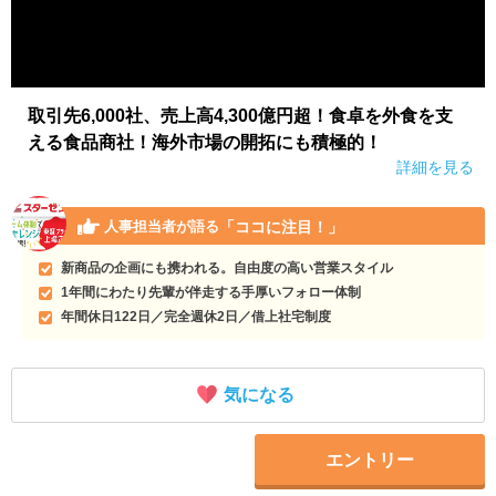
取引先6,000社、売上高4,300億円超！食卓を外食を支
える食品商社！海外市場の開拓にも積極的！
詳細を見る
「ココに注目！」
人事担当者が語る
新商品の企画にも携われる。自由度の高い営業スタイル
1年間にわたり先輩が伴走する手厚いフォロー体制
年間休日122日／完全週休2日／借上社宅制度
気になる
エントリー