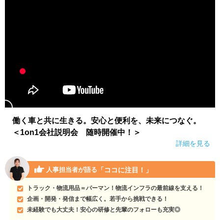
働く車と共に生きる。安心と便利を、未来につなぐ。
＜1on1会社説明会 随時開催中！＞
詳細を見る
「ココに注目！」
人事担当者が語る
トラック・物流用品＝パーマン！物流インフラの最前線を支える！
企画・開発・発信まで幅広く。若手から挑戦できる！
未経験でも大丈夫！安心の研修と先輩のフォローも充実◎