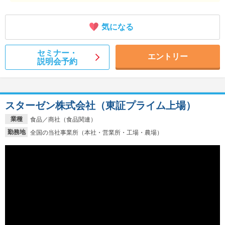
気になる
セミナー・
エントリー
説明会予約
スターゼン株式会社（東証プライム上場）
業種
食品／商社（食品関連）
勤務地
全国の当社事業所（本社・営業所・工場・農場）