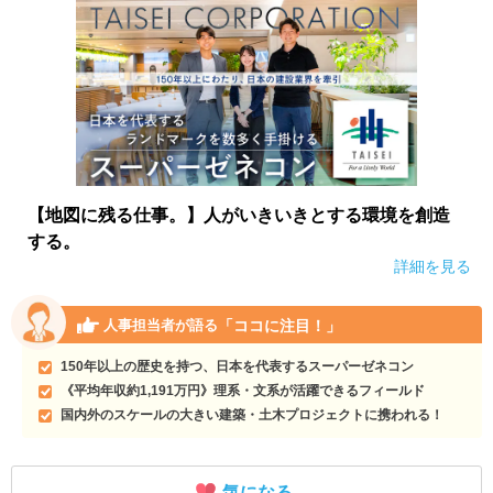
【地図に残る仕事。】人がいきいきとする環境を創造
する。
詳細を見る
「ココに注目！」
人事担当者が語る
150年以上の歴史を持つ、日本を代表するスーパーゼネコン
《平均年収約1,191万円》理系・文系が活躍できるフィールド
国内外のスケールの大きい建築・土木プロジェクトに携われる！
気になる