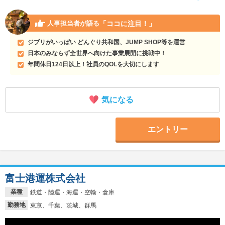
「ココに注目！」
人事担当者が語る
ジブリがいっぱい どんぐり共和国、JUMP SHOP等を運営
日本のみならず全世界へ向けた事業展開に挑戦中！
年間休日124日以上！社員のQOLを大切にします
気になる
エントリー
富士港運株式会社
業種
鉄道・陸運・海運・空輸・倉庫
勤務地
東京、千葉、茨城、群馬