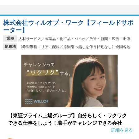
株式会社ウィルオブ・ワーク【フィールドサポ
ーター】
業種
人材サービス／医薬品・化粧品・バイオ／放送・新聞・広告・出版
勤務地
《希望勤務エリアに配属／原則引っ越しを伴う転勤なし》全国各地
【東証プライム上場グループ】自分らしく・ワクワク
できる仕事をしよう！若手がチャレンジできる会社
詳細を見る