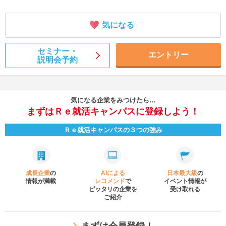
気になる
セミナー・
エントリー
説明会予約
気になる企業をみつけたら…
まずはＲｅ就活キャンパスに登録しよう！
Ｒｅ就活キャンパスの３つの強み
成長企業
の
AIによる
日本最大級
の
情報が満載
レコメンド
で
イベント
情報が
ピッタリの企業を
受け取れる
ご紹介