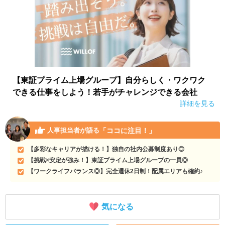
【東証プライム上場グループ】自分らしく・ワクワク
できる仕事をしよう！若手がチャレンジできる会社
詳細を見る
「ココに注目！」
人事担当者が語る
【多彩なキャリアが描ける！】独自の社内公募制度あり◎
【挑戦×安定が強み！】東証プライム上場グループの一員◎
【ワークライフバランス◎】完全週休2日制！配属エリアも確約♪
気になる