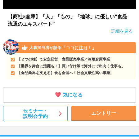
【商社×倉庫】「人」「もの」「地球」に優しい"食品
流通のエキスパート"
詳細を見る
「ココに注目！」
人事担当者が語る
【２つの柱】で安定経営 食品販売事業／冷蔵倉庫事業
【世界を舞台に活躍も！】買い付け等で海外にで出向く仕事も。
【食品業界を支える】食を全国へ！社会貢献性高い事業。
気になる
セミナー・
エントリー
説明会予約