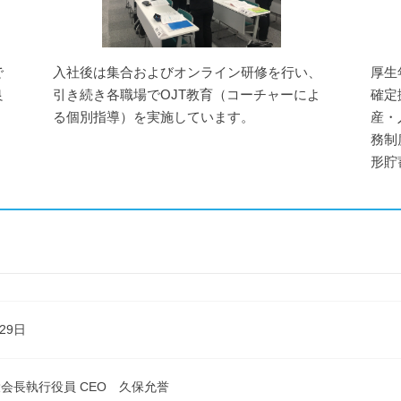
で
入社後は集合およびオンライン研修を行い、
厚生
良
引き続き各職場でOJT教育（コーチャーによ
確定
る個別指導）を実施しています。
産・
務制
形貯
29日
会長執行役員 CEO 久保允誉