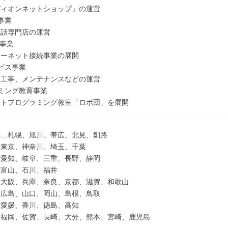
オンネットショップ」の運営
事業
専門店の運営
)事業
ネット接続事業の展開
ビス事業
事、メンテナンスなどの運営
ミング教育事業
プログラミング教室「ロボ団」を展開
区…札幌、旭川、帯広、北見、釧路
…東京、神奈川、埼玉、千葉
…愛知、岐阜、三重、長野、静岡
…富山、石川、福井
…大阪、兵庫、奈良、京都、滋賀、和歌山
…広島、山口、岡山、島根、鳥取
…愛媛、香川、徳島、高知
…福岡、佐賀、長崎、大分、熊本、宮崎、鹿児島