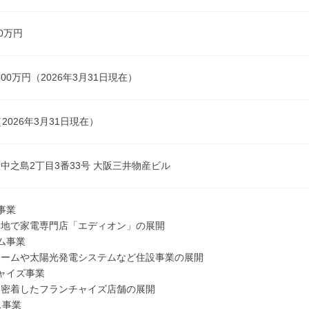
00万円
4,600万円（2026年3月31日現在）
名（2026年3月31日現在）
中之島2丁目3番33号 大阪三井物産ビル
事業
で家電専門店「エディオン」の展開
ム事業
ムや太陽光発電システムなど住設事業の展開
ャイズ事業
着したフランチャイズ店舗の展開
ス事業