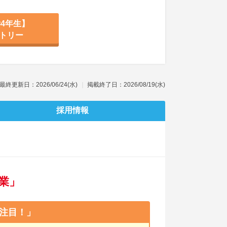
4年生】
トリー
最終更新日：2026/06/24(水)
掲載終了日：2026/08/19(水)
採用情報
業」
注目！」