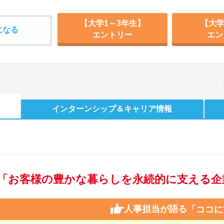
【大学1～3年生】
【大学
になる
エントリー
エン
インターンシップ
＆キャリア情報
「お客様の豊かな暮らしを永続的に支える企
人事担当が語る
「ココに