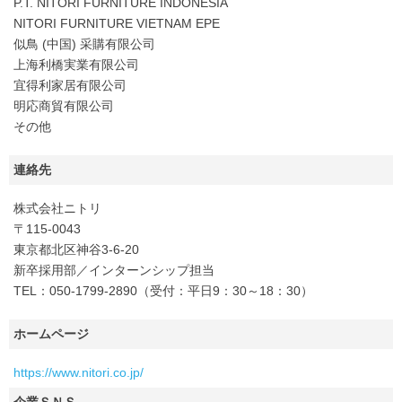
P.T. NITORI FURNITURE INDONESIA
NITORI FURNITURE VIETNAM EPE
似鳥 (中国) 采購有限公司
上海利橋実業有限公司
宜得利家居有限公司
明応商貿有限公司
その他
連絡先
株式会社ニトリ
〒115-0043
東京都北区神谷3-6-20
新卒採用部／インターンシップ担当
TEL：050-1799-2890（受付：平日9：30～18：30）
ホームページ
https://www.nitori.co.jp/