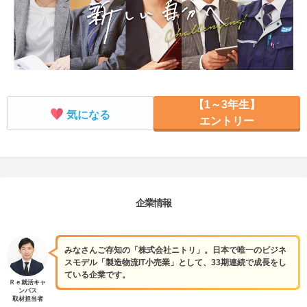
【1～3年生】
気になる
エントリー
企業情報
みなさんご存知の「株式会社ニトリ」。日本で唯一のビジネ
スモデル「製造物流IT小売業」として、33期連続で成長をし
ている企業です。
Ｒｅ就活キャ
ンパス
取材担当者