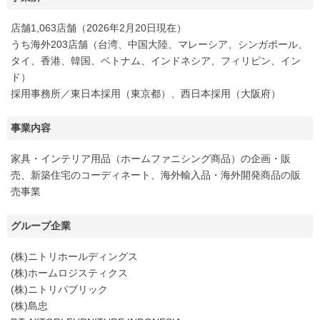
店舗1,063店舗（2026年2月20日現在）
うち海外203店舗（台湾、中国大陸、マレーシア、シンガポール、
タイ、香港、韓国、ベトナム、インドネシア、フィリピン、イン
ド）
採用事務所／東日本採用（東京都）、西日本採用（大阪府）
事業内容
家具・インテリア用品（ホームファニシング商品）の企画・販
売、新築住宅のコーディネート、海外輸入品・海外開発商品の販
売事業
グループ企業
(株)ニトリホールディングス
(株)ホームロジスティクス
(株)ニトリパブリック
(株)島忠