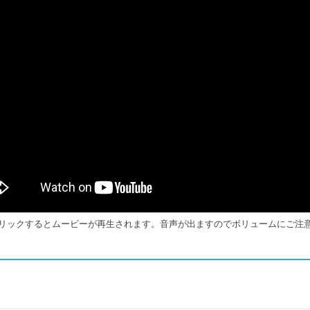
リックするとムービーが再生されます。音声が出ますのでボリュームにご注