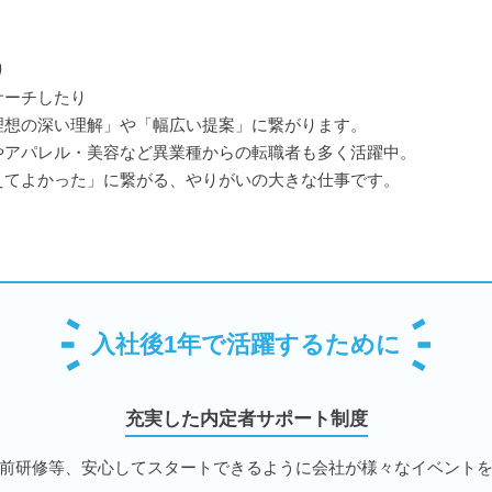
り
サーチしたり
理想の深い理解」や「幅広い提案」に繋がります。
やアパレル・美容など異業種からの転職者も多く活躍中。
えてよかった」に繋がる、やりがいの大きな仕事です。
入社後1年で活躍するために
充実した内定者サポート制度
前研修等、安心してスタートできるように会社が様々なイベント