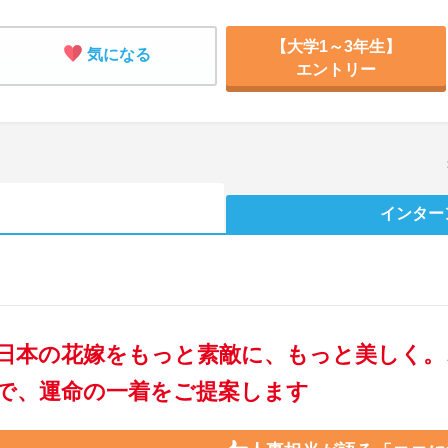
【大学1～3年生】
気になる
エントリー
インター
日本の花嫁をもっと素敵に、もっと美しく。
で、運命の一着をご提案します