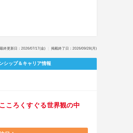
最終更新日：2026/07/17(金)
掲載終了日：2026/09/28(月)
ンシップ
＆キャリア情報
こころくすぐる世界観の中