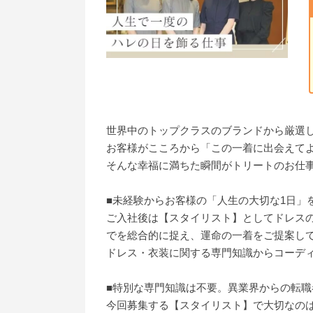
世界中のトップクラスのブランドから厳選し
お客様がこころから「この一着に出会えて
そんな幸福に満ちた瞬間がトリートのお仕
■未経験からお客様の「人生の大切な1日」
ご入社後は【スタイリスト】としてドレスの
でを総合的に捉え、運命の一着をご提案し
ドレス・衣装に関する専門知識からコーディ
■特別な専門知識は不要。異業界からの転職
今回募集する【スタイリスト】で大切なの