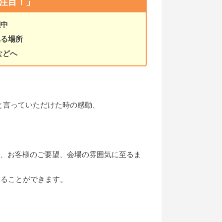
注目！」
躍中
れる場所
などへ
と言っていただけた時の感動、
し、お客様のご要望、会場の雰囲気に至るま
けることができます。