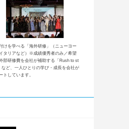
付けを学べる「海外研修」（ニューヨー
イタリアなど）※成績優秀者のみ／希望
外部研修費を会社が補助する「Rush to st
y」など、一人ひとりの学び・成長を会社が
ートしています。