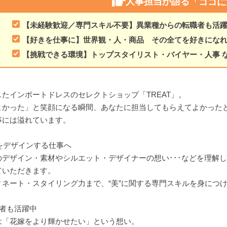
人事担当が語る
「ココに
【未経験歓迎／専門スキル不要】異業種からの転職者も活
【好きを仕事に】世界観・人・商品 その全てを好きにな
【挑戦できる環境】トップスタイリスト・バイヤー・人事 
たインポートドレスのセレクトショップ「TREAT」。
よかった」と笑顔になる瞬間、あなたに担当してもらえてよかった
事には溢れています。
をデザインする仕事へ
デザイン・素材やシルエット・デザイナーの想い･･･などを理解
ていただきます。
ネート・スタイリング力まで、“美”に関する専門スキルを身につ
者も活躍中
は「花嫁をより輝かせたい」という想い。