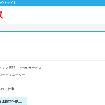
カウトサイト
ョン
／
専門・その他サービス
コーディネーター
される仕事
管理職20％以上