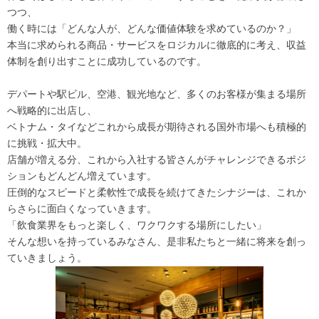
つつ、
働く時には「どんな人が、どんな価値体験を求めているのか？」
本当に求められる商品・サービスをロジカルに徹底的に考え、収益
体制を創り出すことに成功しているのです。
デパートや駅ビル、空港、観光地など、多くのお客様が集まる場所
へ戦略的に出店し、
ベトナム・タイなどこれから成長が期待される国外市場へも積極的
に挑戦・拡大中。
店舗が増える分、これから入社する皆さんがチャレンジできるポジ
ションもどんどん増えています。
圧倒的なスピードと柔軟性で成長を続けてきたシナジーは、これか
らさらに面白くなっていきます。
「飲食業界をもっと楽しく、ワクワクする場所にしたい」
そんな想いを持っているみなさん、是非私たちと一緒に将来を創っ
ていきましょう。