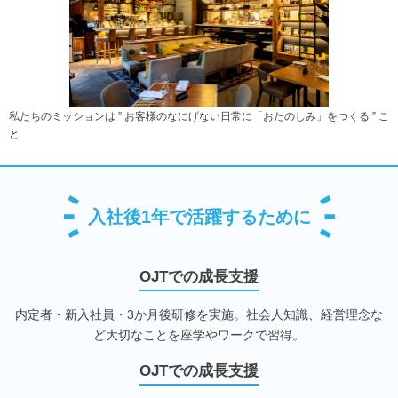
私たちのミッションは ” お客様のなにげない日常に「おたのしみ」をつくる ” こ
と
入社後1年で活躍するために
OJTでの成長支援
内定者・新入社員・3か月後研修を実施。社会人知識、経営理念な
ど大切なことを座学やワークで習得。
OJTでの成長支援