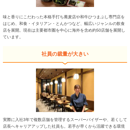
味と香りにこだわった本格手打ち蕎麦店や和牛ひつまぶし専門店を
はじめ、和食・イタリアン・とんかつなど、幅広いジャンルの飲食
店を展開。現在は主要都市圏を中心に海外を含め約50店舗を展開し
ています。
社員の裁量が大きい
実際に入社3年で複数店舗を管理するスーパーバイザーや、若くして
店長へキャリアアップした社員も。若手が早くから活躍できる環境