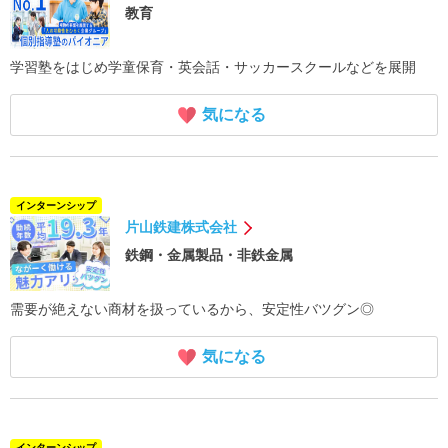
教育
学習塾をはじめ学童保育・英会話・サッカースクールなどを展開
気になる
インターンシップ
片山鉄建株式会社
鉄鋼・金属製品・非鉄金属
需要が絶えない商材を扱っているから、安定性バツグン◎
気になる
インターンシップ