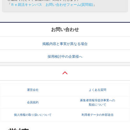
「
Ｒｅ就活キャンパス お問い合わせフォーム(質問箱)
」
お問い合わせ
掲載内容と事実が異なる場合
採用検討中の企業様へ
運営会社
よくある質問
募集者情報等提供事業への
会員規約
取組について
個人情報の取り扱いについて
利用者データの外部送信