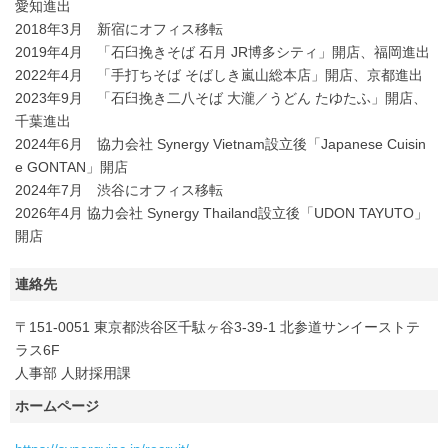
愛知進出
2018年3月 新宿にオフィス移転
2019年4月 「石臼挽きそば 石月 JR博多シティ」開店、福岡進出
2022年4月 「手打ちそば そばしき嵐山総本店」開店、京都進出
2023年9月 「石臼挽き二八そば 大瀧／うどん たゆたふ」開店、
千葉進出
2024年6月 協力会社 Synergy Vietnam設立後「Japanese Cuisin
e GONTAN」開店
2024年7月 渋谷にオフィス移転
2026年4月 協力会社 Synergy Thailand設立後「UDON TAYUTO」
開店
連絡先
〒151-0051 東京都渋谷区千駄ヶ谷3-39-1 北参道サンイーストテ
ラス6F
人事部 人財採用課
ホームページ