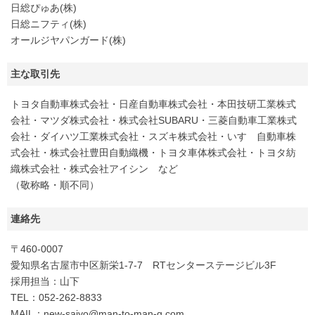
日総ぴゅあ(株)
日総ニフティ(株)
オールジヤパンガード(株)
主な取引先
トヨタ自動車株式会社・日産自動車株式会社・本田技研工業株式
会社・マツダ株式会社・株式会社SUBARU・三菱自動車工業株式
会社・ダイハツ工業株式会社・スズキ株式会社・いすゞ自動車株
式会社・株式会社豊田自動織機・トヨタ車体株式会社・トヨタ紡
織株式会社・株式会社アイシン など
（敬称略・順不同）
連絡先
〒460-0007
愛知県名古屋市中区新栄1-7-7 RTセンターステージビル3F
採用担当：山下
TEL：052-262-8833
MAIL：new-saiyo@man-to-man-g.com