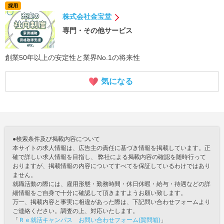
採用
株式会社金宝堂
専門・その他サービス
創業50年以上の安定性と業界No.1の将来性
気になる
●検索条件及び掲載内容について
本サイトの求人情報は、広告主の責任に基づき情報を掲載しています。正
確で詳しい求人情報を目指し、 弊社による掲載内容の確認を随時行って
おりますが、掲載情報の内容についてすべてを保証しているわけではあり
ません。
就職活動の際には、雇用形態・勤務時間・休日休暇・給与・待遇などの詳
細情報をご自身で十分に確認して頂きますようお願い致します。
万一、掲載内容と事実に相違があった際は、下記問い合わせフォームより
ご連絡ください。調査の上、対応いたします。
「
Ｒｅ就活キャンパス お問い合わせフォーム(質問箱)
」