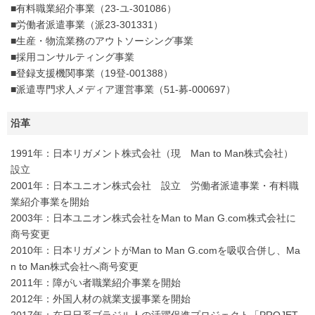
■有料職業紹介事業（23-ユ-301086）
■労働者派遣事業（派23-301331）
■生産・物流業務のアウトソーシング事業
■採用コンサルティング事業
■登録支援機関事業（19登-001388）
■派遣専門求人メディア運営事業（51-募-000697）
沿革
1991年：日本リガメント株式会社（現 Man to Man株式会社）
設立
2001年：日本ユニオン株式会社 設立 労働者派遣事業・有料職
業紹介事業を開始
2003年：日本ユニオン株式会社をMan to Man G.com株式会社に
商号変更
2010年：日本リガメントがMan to Man G.comを吸収合併し、Ma
n to Man株式会社へ商号変更
2011年：障がい者職業紹介事業を開始
2012年：外国人材の就業支援事業を開始