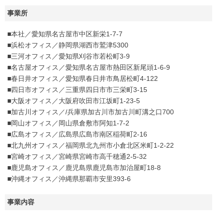
事業所
■本社／愛知県名古屋市中区新栄1-7-7
■浜松オフィス／静岡県湖西市鷲津5300
■三河オフィス／愛知県刈谷市若松町3-9
■名古屋オフィス／愛知県名古屋市熱田区新尾頭1-6-9
■春日井オフィス／愛知県春日井市鳥居松町4-122
■四日市オフィス／三重県四日市市三栄町3-15
■大阪オフィス／大阪府吹田市江坂町1-23-5
■加古川オフィス／/兵庫県加古川市加古川町溝之口700
■岡山オフィス／岡山県倉敷市阿知1-7-2
■広島オフィス／広島県広島市南区稲荷町2-16
■北九州オフィス／福岡県北九州市小倉北区米町1-2-22
■宮崎オフィス／宮崎県宮崎市高千穂通2-5-32
■鹿児島オフィス／鹿児島県鹿児島市加治屋町18-8
■沖縄オフィス／沖縄県那覇市安里393-6
事業内容