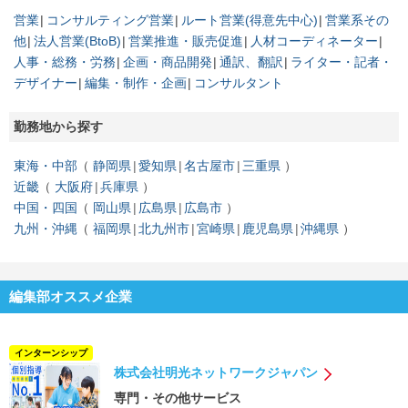
営業
コンサルティング営業
ルート営業(得意先中心)
営業系その
他
法人営業(BtoB)
営業推進・販売促進
人材コーディネーター
人事・総務・労務
企画・商品開発
通訳、翻訳
ライター・記者・
デザイナー
編集・制作・企画
コンサルタント
勤務地から探す
東海・中部
静岡県
愛知県
名古屋市
三重県
近畿
大阪府
兵庫県
中国・四国
岡山県
広島県
広島市
九州・沖縄
福岡県
北九州市
宮崎県
鹿児島県
沖縄県
編集部オススメ企業
インターンシップ
株式会社明光ネットワークジャパン
専門・その他サービス