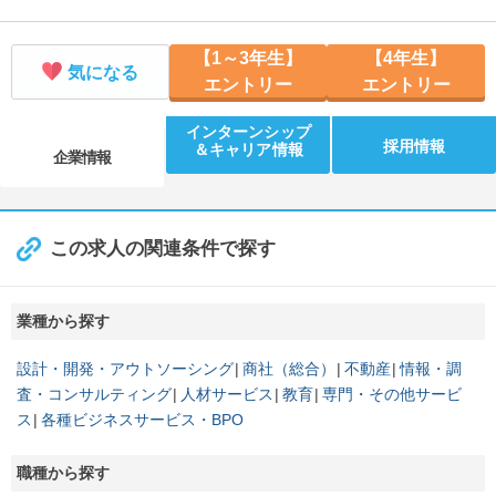
【1～3年生】
【4年生】
気になる
エントリー
エントリー
インターンシップ
採用情報
＆キャリア情報
企業情報
この求人の関連条件で探す
業種から探す
設計・開発・アウトソーシング
商社（総合）
不動産
情報・調
査・コンサルティング
人材サービス
教育
専門・その他サービ
ス
各種ビジネスサービス・BPO
職種から探す