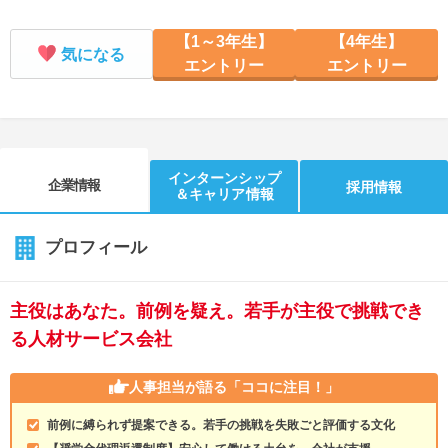
【1～3年生】
【4年生】
気になる
エントリー
エントリー
インターンシップ
企業情報
採用情報
＆キャリア情報
プロフィール
主役はあなた。前例を疑え。若手が主役で挑戦でき
る人材サービス会社
人事担当が語る
「ココに注目！」
前例に縛られず提案できる。若手の挑戦を失敗ごと評価する文化