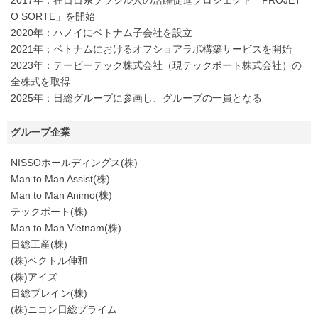
2017年：在日日系ブラジル人の活躍促進プロジェクト「PROJET
O SORTE」を開始
2020年：ハノイにベトナム子会社を設立
2021年：ベトナムにおけるオフショアラボ構築サービスを開始
2023年：テービーテック株式会社（現テックポート株式会社）の
全株式を取得
2025年：日総グループに参画し、グループの一員となる
グループ企業
NISSOホールディングス(株)
Man to Man Assist(株)
Man to Man Animo(株)
テックポート(株)
Man to Man Vietnam(株)
日総工産(株)
(株)ベクトル伸和
(株)アイズ
日総ブレイン(株)
(株)ニコン日総プライム