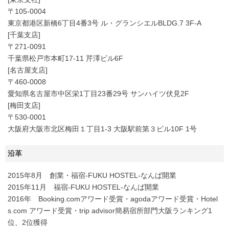
〒105-0004
東京都港区新橋6丁目4番3号 ル・グランシエルBLDG.7 3F-A
[千葉支店]
〒271-0091
千葉県松戸市本町17-11 芹澤ビル6F
[名古屋支店]
〒460-0008
愛知県名古屋市中区栄1丁目23番29号 サンハイツ伏見2F
[梅田支店]
〒530-0001
大阪府大阪市北区梅田１丁目1-3 大阪駅前第３ビル10F 1号
沿革
2015年8月 創業・福宿-FUKU HOSTEL-なんば開業
2015年11月 福宿-FUKU HOSTEL-なんば開業
2016年 Booking.comアワード受賞・agodaアワード受賞・Hotel
s.com アワード受賞・trip advisor簡易宿所部門大阪ランキング1
位、2位獲得