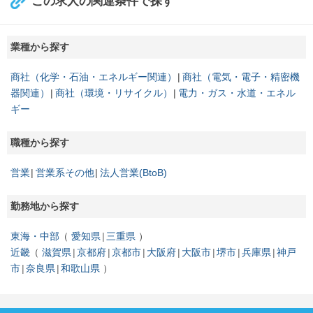
この求人の関連条件で探す
業種から探す
商社（化学・石油・エネルギー関連）
商社（電気・電子・精密機
器関連）
商社（環境・リサイクル）
電力・ガス・水道・エネル
ギー
職種から探す
営業
営業系その他
法人営業(BtoB)
勤務地から探す
東海・中部
愛知県
三重県
近畿
滋賀県
京都府
京都市
大阪府
大阪市
堺市
兵庫県
神戸
市
奈良県
和歌山県