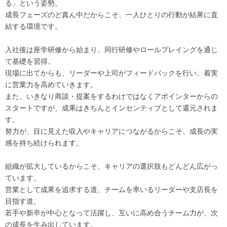
る」という姿勢。
成長フェーズのど真ん中だからこそ、一人ひとりの行動が結果に直
結する環境です。
入社後は座学研修から始まり、同行研修やロールプレイングを通じ
て基礎を習得。
現場に出てからも、リーダーや上司がフィードバックを行い、着実
に営業力を高めていきます。
また、いきなり商談・提案をするわけではなくアポインターからの
スタートですが、成果はきちんとインセンティブとして還元されま
す。
努力が、目に見えた収入やキャリアにつながるからこそ、成長の実
感を持ち続けられます。
組織が拡大しているからこそ、キャリアの選択肢もどんどん広がっ
ています。
営業として成果を追求する道、チームを率いるリーダーや支店長を
目指す道。
若手や新卒が中心となって活躍し、互いに高め合うチーム力が、次
の成長を生み出しています。