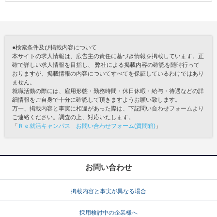
●検索条件及び掲載内容について
本サイトの求人情報は、広告主の責任に基づき情報を掲載しています。正
確で詳しい求人情報を目指し、 弊社による掲載内容の確認を随時行って
おりますが、掲載情報の内容についてすべてを保証しているわけではあり
ません。
就職活動の際には、雇用形態・勤務時間・休日休暇・給与・待遇などの詳
細情報をご自身で十分に確認して頂きますようお願い致します。
万一、掲載内容と事実に相違があった際は、下記問い合わせフォームより
ご連絡ください。調査の上、対応いたします。
「
Ｒｅ就活キャンパス お問い合わせフォーム(質問箱)
」
お問い合わせ
掲載内容と事実が異なる場合
採用検討中の企業様へ