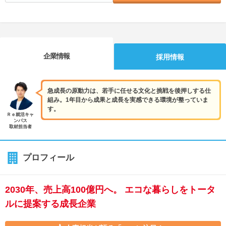
企業情報
採用情報
急成長の原動力は、若手に任せる文化と挑戦を後押しする仕
組み。1年目から成果と成長を実感できる環境が整っていま
す。
Ｒｅ就活キャ
ンパス
取材担当者
プロフィール
2030年、売上高100億円へ。 エコな暮らしをトータ
ルに提案する成長企業