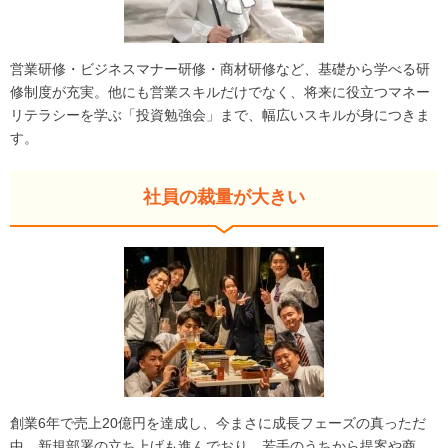
営業研修・ビジネスマナー研修・商材研修など、基礎から学べる研
修制度が充実。他にも営業スキルだけでなく、将来に役立つマネー
リテラシーを学ぶ「投資勉強会」まで、幅広いスキルが身につきま
す。
社員の裁量が大きい
創業6年で売上20億円を達成し、今まさに成長フェーズの真っただ
中。新規部署の立ち上げも進んでおり、若手のうちから提案や商