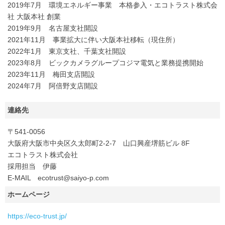
2019年7月 環境エネルギー事業 本格参入・エコトラスト株式会
社 大阪本社 創業
2019年9月 名古屋支社開設
2021年11月 事業拡大に伴い大阪本社移転（現住所）
2022年1月 東京支社、千葉支社開設
2023年8月 ビックカメラグループコジマ電気と業務提携開始
2023年11月 梅田支店開設
2024年7月 阿倍野支店開設
連絡先
〒541-0056
大阪府大阪市中央区久太郎町2-2-7 山口興産堺筋ビル 8F
エコトラスト株式会社
採用担当 伊藤
E-MAIL ecotrust@saiyo-p.com
ホームページ
https://eco-trust.jp/