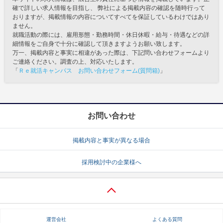
確で詳しい求人情報を目指し、 弊社による掲載内容の確認を随時行って
おりますが、掲載情報の内容についてすべてを保証しているわけではあり
ません。
就職活動の際には、雇用形態・勤務時間・休日休暇・給与・待遇などの詳
細情報をご自身で十分に確認して頂きますようお願い致します。
万一、掲載内容と事実に相違があった際は、下記問い合わせフォームより
ご連絡ください。調査の上、対応いたします。
「
Ｒｅ就活キャンパス お問い合わせフォーム(質問箱)
」
お問い合わせ
掲載内容と事実が異なる場合
採用検討中の企業様へ
運営会社
よくある質問