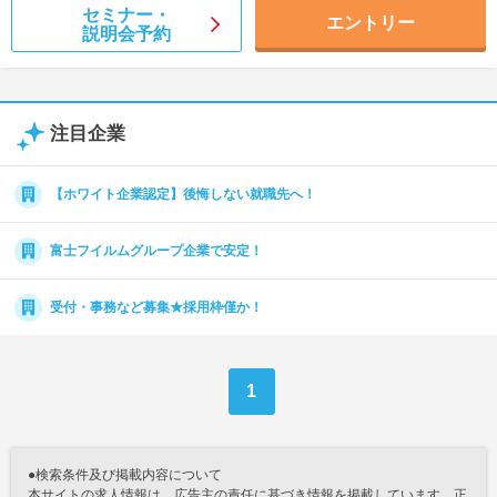
セミナー・
エントリー
説明会予約
注目企業
【ホワイト企業認定】後悔しない就職先へ！
富士フイルムグループ企業で安定！
受付・事務など募集★採用枠僅か！
1
●検索条件及び掲載内容について
本サイトの求人情報は、広告主の責任に基づき情報を掲載しています。正