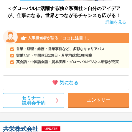
＜グローバルに活躍する独立系商社＞自分のアイデア
が、仕事になる。世界とつながるチャンスも広がる！
詳細を見る
「ココに注目！」
人事担当者が語る
営業・経理・総務・営業事務など、多彩なキャリアパス
実働7.5h・年間休日128日・月平均残業10h程度
英会話・中国語会話・貿易実務・グローバルビジネス研修が充実
気になる
セミナー・
エントリー
説明会予約
共栄株式会社
UPDATE