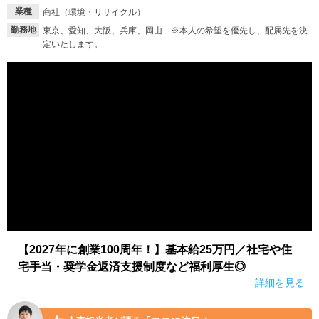
業種
商社（環境・リサイクル）
勤務地
東京、愛知、大阪、兵庫、岡山 ※本人の希望を優先し、配属先を決
定いたします。
【2027年に創業100周年！】基本給25万円／社宅や住
宅手当・奨学金返済支援制度など福利厚生◎
詳細を見る