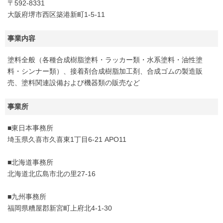
〒592-8331
大阪府堺市西区築港新町1-5-11
事業内容
塗料全般（各種合成樹脂塗料・ラッカー類・水系塗料・油性塗
料・シンナー類）、接着剤合成樹脂加工剤、合成ゴムの製造販
売、塗料関連設備および機器類の販売など
事業所
■東日本事務所
埼玉県久喜市久喜東1丁目6-21 APO11
■北海道事務所
北海道北広島市北の里27-16
■九州事務所
福岡県糟屋郡新宮町上府北4-1-30