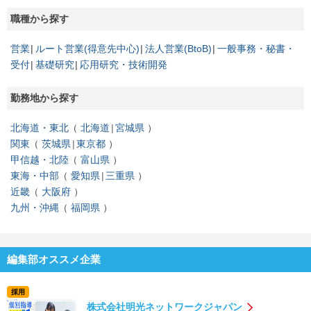
職種から探す
営業
ルート営業(得意先中心)
法人営業(BtoB)
一般事務・秘書・
受付
基礎研究
応用研究・技術開発
勤務地から探す
北海道・東北
北海道
宮城県
関東
茨城県
東京都
甲信越・北陸
富山県
東海・中部
愛知県
三重県
近畿
大阪府
九州・沖縄
福岡県
編集部オススメ企業
採用
株式会社明光ネットワークジャパン