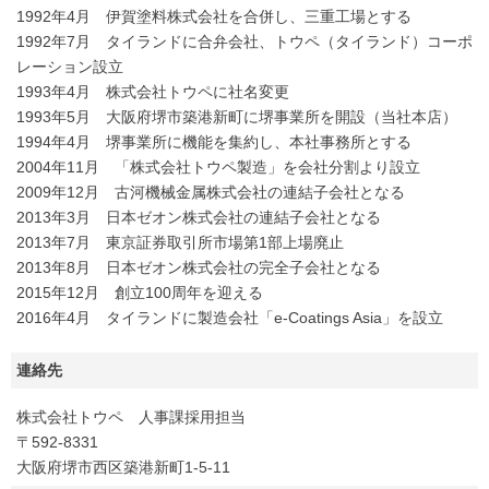
1992年4月 伊賀塗料株式会社を合併し、三重工場とする
1992年7月 タイランドに合弁会社、トウペ（タイランド）コーポ
レーション設立
1993年4月 株式会社トウペに社名変更
1993年5月 大阪府堺市築港新町に堺事業所を開設（当社本店）
1994年4月 堺事業所に機能を集約し、本社事務所とする
2004年11月 「株式会社トウペ製造」を会社分割より設立
2009年12月 古河機械金属株式会社の連結子会社となる
2013年3月 日本ゼオン株式会社の連結子会社となる
2013年7月 東京証券取引所市場第1部上場廃止
2013年8月 日本ゼオン株式会社の完全子会社となる
2015年12月 創立100周年を迎える
2016年4月 タイランドに製造会社「e-Coatings Asia」を設立
連絡先
株式会社トウペ 人事課採用担当
〒592-8331
大阪府堺市西区築港新町1-5-11