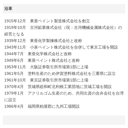
沿革
1915年12月 東亜ペイント製造株式会社を創立
1919年10月 古河鉱業株式会社（現：古河機械金属株式会社）の
経営となる
1939年12月 東亜化学製煉株式会社と改称
1943年11月 小泉ペイント株式会社を合併して東京工場を開設
1944年7月 東亜化学株式会社と改称
1949年6月 東亜ペイント株式会社と改称
1953年11月 大阪証券取引所市場第1部に上場
1961年5月 塗料生産のため伊賀塗料株式会社を三重県に設立
1961年10月 東京証券取引所市場第1部に上場
1970年4月 茨城県総和町北利根工業団地に茨城工場を開設
1979年1月 アクリルゴム生産のため、共同出資の合弁会社を台湾
に設立
1986年4月 福岡県粕屋郡に九州工場開設