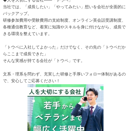
当社では、「成長したい」「やってみたい」想いを会社が全面的に
バックアップ。
研修参加費用や受験費用の支給制度、オンライン英会話受講制度、
各種通信教育など、着実に知識やスキルを身に付けながら、成長で
きる環境を整えています。
「トウペに入社してよかった」だけでなく、その先の「トウペだか
らここまで成長できた」
そんな実感が持てる会社が「トウペ」です。
文系・理系を問わず、充実した研修と手厚いフォロー体制があるの
で、安心してご応募ください！