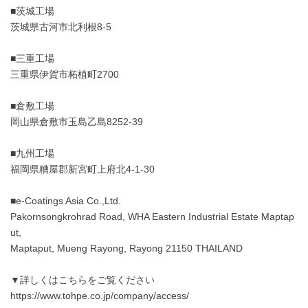
■茨城工場
茨城県古河市北利根8-5
■三重工場
三重県伊賀市柘植町2700
■倉敷工場
岡山県倉敷市玉島乙島8252-39
■九州工場
福岡県糟屋郡新宮町上府北4-1-30
■e-Coatings Asia Co.,Ltd.
Pakornsongkrohrad Road, WHA Eastern Industrial Estate Maptap
ut,
Maptaput, Mueng Rayong, Rayong 21150 THAILAND
▼詳しくはこちらをご覧ください
https://www.tohpe.co.jp/company/access/