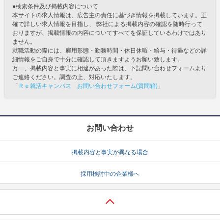
●検索条件及び掲載内容について
本サイトの求人情報は、広告主の責任に基づき情報を掲載しています。正
確で詳しい求人情報を目指し、 弊社による掲載内容の確認を随時行って
おりますが、掲載情報の内容についてすべてを保証しているわけではあり
ません。
就職活動の際には、雇用形態・勤務時間・休日休暇・給与・待遇などの詳
細情報をご自身で十分に確認して頂きますようお願い致します。
万一、掲載内容と事実に相違があった際は、下記問い合わせフォームより
ご連絡ください。調査の上、対応いたします。
「
Ｒｅ就活キャンパス お問い合わせフォーム(質問箱)
」
お問い合わせ
掲載内容と事実が異なる場合
採用検討中の企業様へ