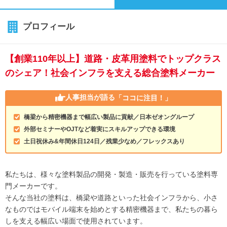
プロフィール
【創業110年以上】道路・皮革用塗料でトップクラス
のシェア！社会インフラを支える総合塗料メーカー
人事担当が語る
「ココに注目！」
橋梁から精密機器まで幅広い製品に貢献／日本ゼオングループ
外部セミナーやOJTなど着実にスキルアップできる環境
土日祝休み&年間休日124日／残業少なめ／フレックスあり
私たちは、様々な塗料製品の開発・製造・販売を行っている塗料専
門メーカーです。
そんな当社の塗料は、橋梁や道路といった社会インフラから、小さ
なものではモバイル端末を始めとする精密機器まで、私たちの暮ら
しを支える幅広い場面で使用されています。