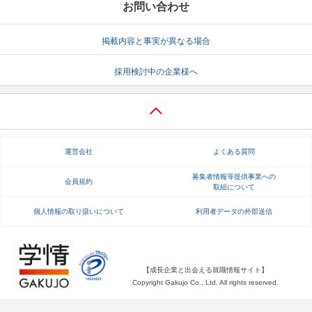
お問い合わせ
掲載内容と事実が異なる場合
採用検討中の企業様へ
運営会社
よくある質問
募集者情報等提供事業への
会員規約
取組について
個人情報の取り扱いについて
利用者データの外部送信
【成長企業と出会える就職情報サイト】
Copyright Gakujo Co., Ltd. All rights reserved.