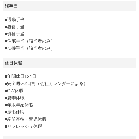
諸手当
■通勤手当
■昼食手当
■資格手当
■住宅手当（該当者のみ）
■扶養手当（該当者のみ）
休日休暇
■年間休日124日
■完全週休2日制（会社カレンダーによる）
■GW休暇
■夏季休暇
■年末年始休暇
■慶弔休暇
■産前産後・育児休暇
■リフレッシュ休暇