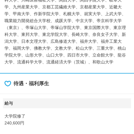
科大学、川崎医療福祉大学、関西大学、関西学院大学、岐阜大
学、九州産業大学、京都工芸繊維大学、京都産業大学、近畿大
学、甲南大学、作新学院大学、札幌大学、就実大学、上武大学、
職業能力開発総合大学校、成蹊大学、中京大学、帝京科学大学
（東京）、帝塚山大学、帝塚山学院大学、東京国際大学、東京理
科大学、東邦大学、東北学院大学、長崎大学、奈良女子大学、新
潟大学、日本文理大学、広島修道大学、福井大学、福井工業大
学、福岡大学、佛教大学、文教大学、松山大学、三重大学、桃山
学院大学、山形大学、山口大学、四日市大学、立命館大学、龍谷
大学、流通科学大学、流通経済大学（茨城）、和歌山大学
待遇・福利厚生
給与
大学院修了
240,600円