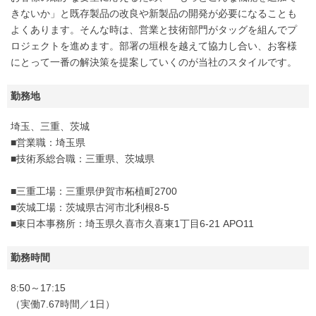
きないか」と既存製品の改良や新製品の開発が必要になることも
よくあります。そんな時は、営業と技術部門がタッグを組んでプ
ロジェクトを進めます。部署の垣根を越えて協力し合い、お客様
にとって一番の解決策を提案していくのが当社のスタイルです。
勤務地
埼玉、三重、茨城
■営業職：埼玉県
■技術系総合職：三重県、茨城県
■三重工場：三重県伊賀市柘植町2700
■茨城工場：茨城県古河市北利根8-5
■東日本事務所：埼玉県久喜市久喜東1丁目6-21 APO11
勤務時間
8:50～17:15
（実働7.67時間／1日）