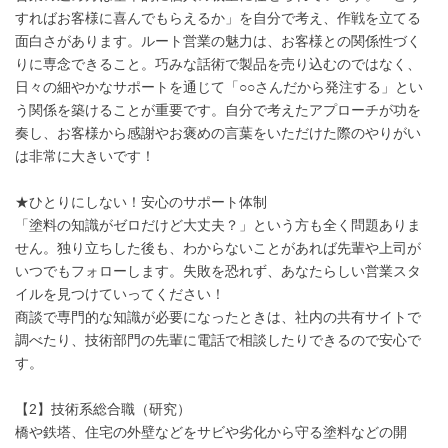
すればお客様に喜んでもらえるか」を自分で考え、作戦を立てる
面白さがあります。ルート営業の魅力は、お客様との関係性づく
りに専念できること。巧みな話術で製品を売り込むのではなく、
日々の細やかなサポートを通じて「○○さんだから発注する」とい
う関係を築けることが重要です。自分で考えたアプローチが功を
奏し、お客様から感謝やお褒めの言葉をいただけた際のやりがい
は非常に大きいです！
★ひとりにしない！安心のサポート体制
「塗料の知識がゼロだけど大丈夫？」という方も全く問題ありま
せん。独り立ちした後も、わからないことがあれば先輩や上司が
いつでもフォローします。失敗を恐れず、あなたらしい営業スタ
イルを見つけていってください！
商談で専門的な知識が必要になったときは、社内の共有サイトで
調べたり、技術部門の先輩に電話で相談したりできるので安心で
す。
【2】技術系総合職（研究）
橋や鉄塔、住宅の外壁などをサビや劣化から守る塗料などの開