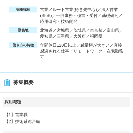
営業／ルート営業(得意先中心)／法人営業
採用職種
(BtoB)／一般事務・秘書・受付／基礎研究／
応用研究・技術開発
北海道／宮城県／茨城県／東京都／富山県／
勤務地
愛知県／三重県／大阪府／福岡県
年間休日120日以上／裁量権が大きい／直接
働き方の特徴
感謝される仕事／リモートワーク・在宅勤務
可
募集概要
採用職種
【1】営業職
【2】技術系総合職