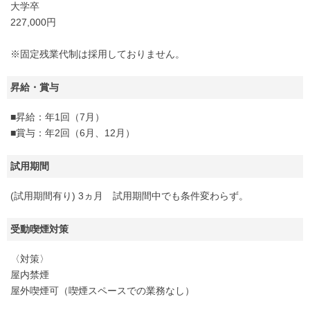
大学卒
227,000円
※固定残業代制は採用しておりません。
昇給・賞与
■昇給：年1回（7月）
■賞与：年2回（6月、12月）
試用期間
(試用期間有り) 3ヵ月 試用期間中でも条件変わらず。
受動喫煙対策
〈対策〉
屋内禁煙
屋外喫煙可（喫煙スペースでの業務なし）