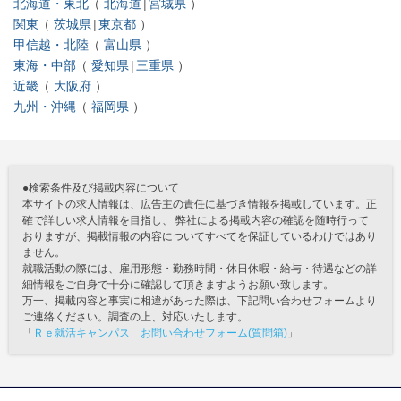
北海道・東北
北海道
宮城県
関東
茨城県
東京都
甲信越・北陸
富山県
東海・中部
愛知県
三重県
近畿
大阪府
九州・沖縄
福岡県
●検索条件及び掲載内容について
本サイトの求人情報は、広告主の責任に基づき情報を掲載しています。正
確で詳しい求人情報を目指し、 弊社による掲載内容の確認を随時行って
おりますが、掲載情報の内容についてすべてを保証しているわけではあり
ません。
就職活動の際には、雇用形態・勤務時間・休日休暇・給与・待遇などの詳
細情報をご自身で十分に確認して頂きますようお願い致します。
万一、掲載内容と事実に相違があった際は、下記問い合わせフォームより
ご連絡ください。調査の上、対応いたします。
「
Ｒｅ就活キャンパス お問い合わせフォーム(質問箱)
」