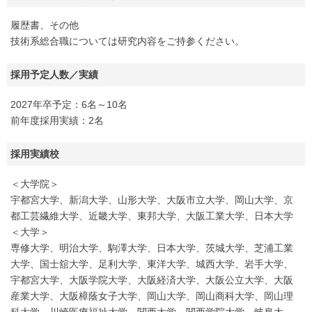
履歴書、その他
技術系総合職については研究内容をご持参ください。
採用予定人数／実績
2027年卒予定：6名～10名
前年度採用実績：2名
採用実績校
＜大学院＞
宇都宮大学、新潟大学、山形大学、大阪市立大学、岡山大学、京
都工芸繊維大学、近畿大学、東邦大学、大阪工業大学、日本大学
＜大学＞
専修大学、明治大学、駒澤大学、日本大学、茨城大学、芝浦工業
大学、国士舘大学、足利大学、東洋大学、城西大学、岩手大学、
宇都宮大学、大阪学院大学、大阪経済大学、大阪公立大学、大阪
産業大学、大阪樟蔭女子大学、岡山大学、岡山商科大学、岡山理