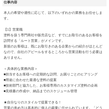
仕事内容
本人の希望や適性に応じて、以下のいずれかの業務をお任せしま
す。
【1】営業職
塗料を扱う専門商社や販売店など、すでにお取引のあるお客様を
訪問する「ルート営業」がメインです。
新規のお客様は、既にお取引きのある企業からの紹介がほとんど
なので、自社のアピールをするところから営業活動を行う必要は
ありません。
＜具体的な業務内容＞
■担当するお客様への定期的な訪問、お困りごとのヒアリング
■用途に合わせた最適な塗料の提案
■技術部門と協力した、お客様専用のカスタマイズ塗料の企画
■見積書の作成や、納品までのスケジュール管理
★自分なりのスタイルで提案できる！
営業の進め方は基本的に個人の裁量に任せられています。「どう