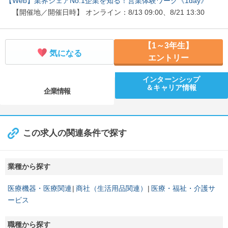
【Web】業界シェアNo.1企業を知る！営業体験ワーク《1day》
【開催地／開催日時】 オンライン：8/13 09:00、8/21 13:30
【1～3年生】
気になる
エントリー
インターンシップ
＆キャリア情報
企業情報
この求人の関連条件で探す
業種から探す
医療機器・医療関連
商社（生活用品関連）
医療・福祉・介護サ
ービス
職種から探す