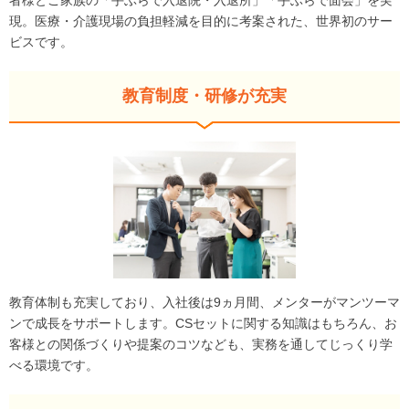
者様とご家族の「手ぶらで入退院・入退所」「手ぶらで面会」を実
現。医療・介護現場の負担軽減を目的に考案された、世界初のサー
ビスです。
教育制度・研修が充実
教育体制も充実しており、入社後は9ヵ月間、メンターがマンツーマ
ンで成長をサポートします。CSセットに関する知識はもちろん、お
客様との関係づくりや提案のコツなども、実務を通してじっくり学
べる環境です。