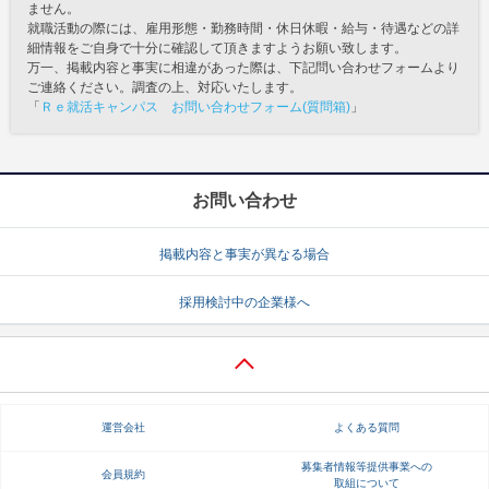
ません。
就職活動の際には、雇用形態・勤務時間・休日休暇・給与・待遇などの詳
細情報をご自身で十分に確認して頂きますようお願い致します。
万一、掲載内容と事実に相違があった際は、下記問い合わせフォームより
ご連絡ください。調査の上、対応いたします。
「
Ｒｅ就活キャンパス お問い合わせフォーム(質問箱)
」
お問い合わせ
掲載内容と事実が異なる場合
採用検討中の企業様へ
運営会社
よくある質問
募集者情報等提供事業への
会員規約
取組について