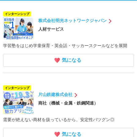
インターンシップ
株式会社明光ネットワークジャパン
人材サービス
学習塾をはじめ学童保育・英会話・サッカースクールなどを展開
気になる
インターンシップ
片山鉄建株式会社
商社（機械・金属・鉄鋼関連）
需要が絶えない商材を扱っているから、安定性バツグン◎
気になる