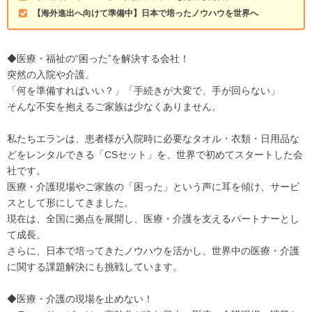
【海外進出へ向けて準備中】日本で培ったノウハウを世界へ
◆医療・福祉の“困った”を解決する会社！
突然の入院や介護。
「何を準備すればいい？」「手続きが大変で、手が回らない」
そんな不安を抱えるご家族は少なくありません。
私たちエランは、患者様が入院時に必要なタオル・衣類・日用品な
どをレンタルできる「CSセット」を、世界で初めてスタートした会
社です。
医療・介護現場やご家族の「困った」という声に耳を傾け、サービ
スとして形にしてきました。
現在は、全国に拠点を展開し、医療・介護を支えるパートナーとし
て成長。
さらに、日本で培ってきたノウハウを活かし、世界中の医療・介護
に関する課題解決にも挑戦しています。
◆医療・介護の現場を止めない！