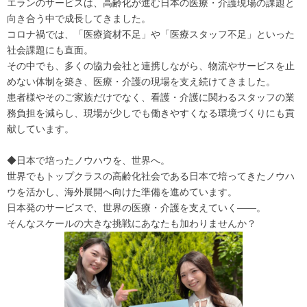
エランのサービスは、高齢化が進む日本の医療・介護現場の課題と
向き合う中で成長してきました。
コロナ禍では、「医療資材不足」や「医療スタッフ不足」といった
社会課題にも直面。
その中でも、多くの協力会社と連携しながら、物流やサービスを止
めない体制を築き、医療・介護の現場を支え続けてきました。
患者様やそのご家族だけでなく、看護・介護に関わるスタッフの業
務負担を減らし、現場が少しでも働きやすくなる環境づくりにも貢
献しています。
◆日本で培ったノウハウを、世界へ。
世界でもトップクラスの高齢化社会である日本で培ってきたノウハ
ウを活かし、海外展開へ向けた準備を進めています。
日本発のサービスで、世界の医療・介護を支えていく――。
そんなスケールの大きな挑戦にあなたも加わりませんか？