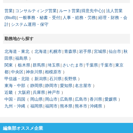
営業
コンサルティング営業
ルート営業(得意先中心)
法人営業
(BtoB)
一般事務・秘書・受付
人事・総務・労務
経理・財務・会
計
システム運用・保守
勤務地から探す
北海道・東北
北海道
札幌市
青森県
岩手県
宮城県
仙台市
秋
田県
福島県
関東
栃木県
群馬県
埼玉県
さいたま市
千葉県
千葉市
東京
都
中央区
神奈川県
相模原市
甲信越・北陸
新潟県
石川県
長野県
東海・中部
静岡県
静岡市
愛知県
名古屋市
近畿
大阪府
兵庫県
神戸市
中国・四国
岡山県
岡山市
広島県
広島市
香川県
愛媛県
九州・沖縄
福岡県
福岡市
熊本県
熊本市
沖縄県
編集部オススメ企業